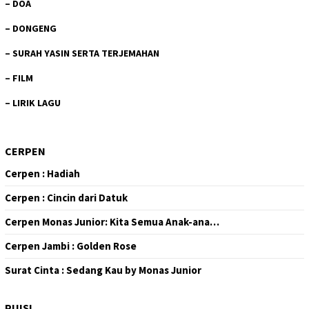
–
DOA
–
DONGENG
–
SURAH YASIN SERTA TERJEMAHAN
–
FILM
–
LIRIK LAGU
CERPEN
Cerpen : Hadiah
Cerpen : Cincin dari Datuk
Cerpen Monas Junior: Kita Semua Anak-ana…
Cerpen Jambi : Golden Rose
Surat Cinta : Sedang Kau by Monas Junior
PUISI