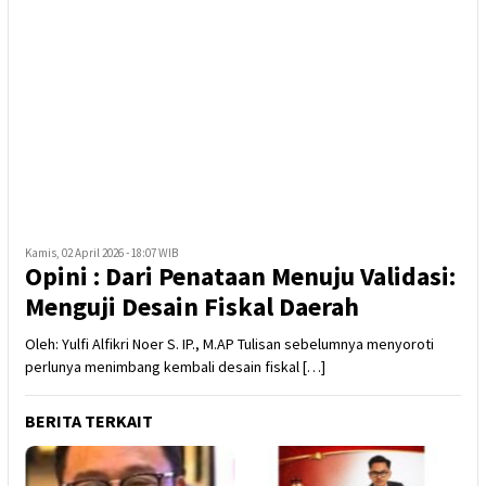
Kamis, 02 April 2026 - 18:07 WIB
Opini : Dari Penataan Menuju Validasi:
Menguji Desain Fiskal Daerah
Oleh: Yulfi Alfikri Noer S. IP., M.AP Tulisan sebelumnya menyoroti
perlunya menimbang kembali desain fiskal […]
BERITA TERKAIT