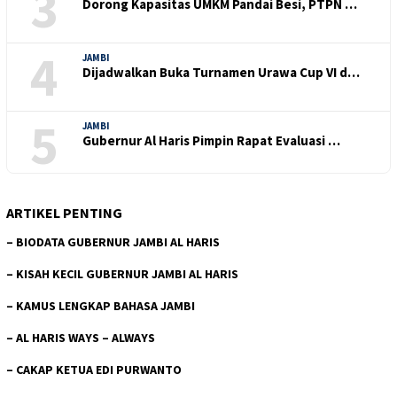
3
Dorong Kapasitas UMKM Pandai Besi, PTPN …
4
JAMBI
Dijadwalkan Buka Turnamen Urawa Cup VI d…
5
JAMBI
Gubernur Al Haris Pimpin Rapat Evaluasi …
ARTIKEL PENTING
–
BIODATA GUBERNUR JAMBI AL HARIS
–
KISAH KECIL GUBERNUR JAMBI AL HARIS
–
KAMUS LENGKAP BAHASA JAMBI
–
AL HARIS WAYS – ALWAYS
–
CAKAP KETUA EDI PURWANTO