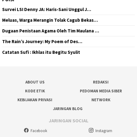
Survei LSI Denny JA: Haris-Sani Unggul J…
Meluas, Warga Merangin Tolak Cagub Bekas…
Dugaan Penistaan Agama Oleh Tim Maulana …
The Rain’s Journey: My Poem of Des…
Catatan Sufi : Ikhlas itu Begitu Syulit
ABOUT US
REDAKSI
KODE ETIK
PEDOMAN MEDIA SIBER
KEBIJAKAN PRIVASI
NETWORK
JARINGAN BLOG
JARINGAN SOCIAL
Facebook
Instagram