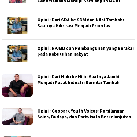
Kebersamaan Menuju Sarolangun MAJU
Opini : Dari SDA ke SDM dan Nilai Tambah:
Saatnya Hilirisasi Menjadi Prioritas
Opini : RPJMD dan Pembangunan yang Berakar
pada Kebutuhan Rakyat
Opini : Dari Hulu ke Hilir: Saatnya Jambi
Menjadi Pusat Industri Bernilai Tambah
Opini : Geopark Youth Voices: Persilangan
Sains, Budaya, dan Pariwisata Berkelanjutan