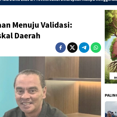
aan Menuju Validasi:
skal Daerah
PALIN