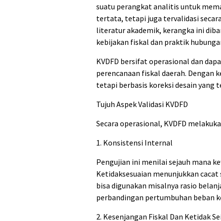
suatu perangkat analitis untuk mema
tertata, tetapi juga tervalidasi seca
literatur akademik, kerangka ini diba
kebijakan fiskal dan praktik hubungan
KVDFD bersifat operasional dan dapa
perencanaan fiskal daerah. Dengan ker
tetapi berbasis koreksi desain yang t
Tujuh Aspek Validasi KVDFD
Secara operasional, KVDFD melakukan 
1. Konsistensi Internal
Pengujian ini menilai sejauh mana ke
Ketidaksesuaian menunjukkan cacat st
bisa digunakan misalnya rasio belan
perbandingan pertumbuhan beban ke
2. Kesenjangan Fiskal Dan Ketidak S