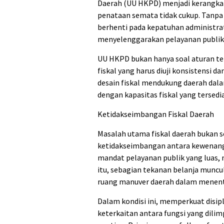
Daerah (UU HKPD) menjadi kerangka 
penataan semata tidak cukup. Tanpa k
berhenti pada kepatuhan administra
menyelenggarakan pelayanan publik
UU HKPD bukan hanya soal aturan te
fiskal yang harus diuji konsistensi 
desain fiskal mendukung daerah dal
dengan kapasitas fiskal yang tersedi
Ketidakseimbangan Fiskal Daerah
Masalah utama fiskal daerah bukan s
ketidakseimbangan antara kewenanga
mandat pelayanan publik yang luas, n
itu, sebagian tekanan belanja munc
ruang manuver daerah dalam menentu
Dalam kondisi ini, memperkuat disipl
keterkaitan antara fungsi yang dili