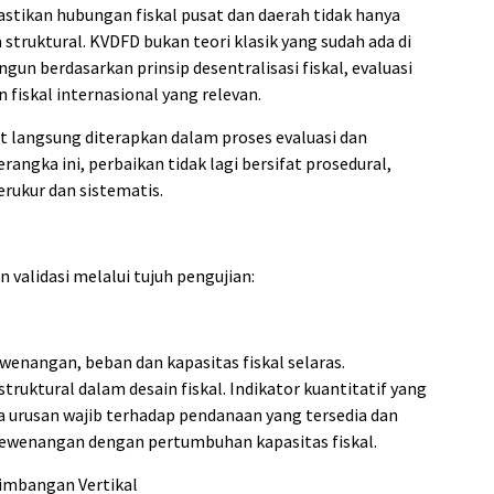
stikan hubungan fiskal pusat dan daerah tidak hanya
ra struktural. KVDFD bukan teori klasik yang sudah ada di
ngun berdasarkan prinsip desentralisasi fiskal, evaluasi
 fiskal internasional yang relevan.
t langsung diterapkan dalam proses evaluasi dan
angka ini, perbaikan tidak lagi bersifat prosedural,
erukur dan sistematis.
validasi melalui tujuh pengujian:
wenangan, beban dan kapasitas fiskal selaras.
ruktural dalam desain fiskal. Indikator kuantitatif yang
ja urusan wajib terhadap pendanaan yang tersedia dan
wenangan dengan pertumbuhan kapasitas fiskal.
eimbangan Vertikal