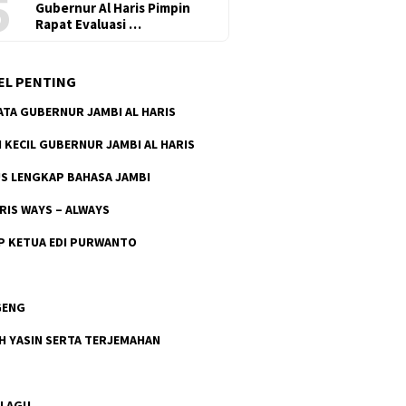
5
Gubernur Al Haris Pimpin
Rapat Evaluasi …
EL PENTING
ATA GUBERNUR JAMBI AL HARIS
H KECIL GUBERNUR JAMBI AL HARIS
S LENGKAP BAHASA JAMBI
ARIS WAYS – ALWAYS
P KETUA EDI PURWANTO
GENG
H YASIN SERTA TERJEMAHAN
 LAGU