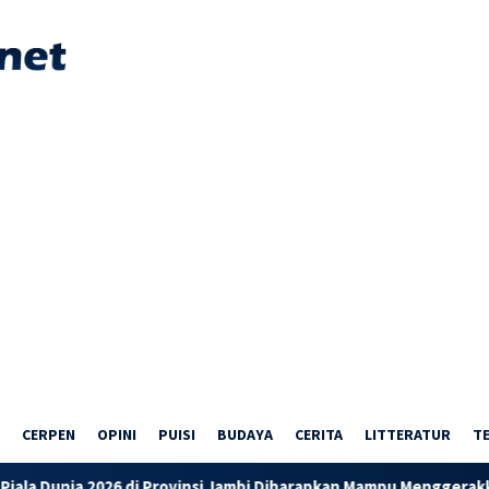
CERPEN
OPINI
PUISI
BUDAYA
CERITA
LITTERATUR
T
Provinsi Jambi Diharapkan Mampu Menggerakkan Ekonomi Pelaku 