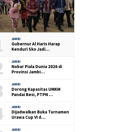
1
JAMBI
Gubernur Al Haris Harap
Kenduri Sko Jadi…
2
JAMBI
Nobar Piala Dunia 2026 di
Provinsi Jambi…
3
JAMBI
Dorong Kapasitas UMKM
Pandai Besi, PTPN …
4
JAMBI
Dijadwalkan Buka Turnamen
Urawa Cup VI d…
JAMBI