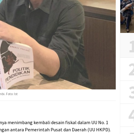
bi. Foto: Ist
nya menimbang kembali desain fiskal dalam UU No. 1
gan antara Pemerintah Pusat dan Daerah (UU HKPD).