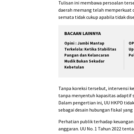
Tulisan ini membawa persoalan terse
daerah memang telah memperkuat di
semata tidak cukup apabila tidak dis
BACAAN LAINNYA
Opini : Jambi Mantap
OP
Terkelola: Ketika Stabilitas
Up
Pangan dan Kelancaran
Po
Mudik Bukan Sekadar
Kebetulan
Tanpa koreksi tersebut, intervensi k
tanpa menyentuh kapasitas adaptif s
Dalam pengertian ini, UU HKPD tidak
sebagai desain hubungan fiskal yang 
Perhatian publik terhadap keuangan 
anggaran. UU No. 1 Tahun 2022 ten