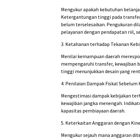
Mengukur apakah kebutuhan belanja
Ketergantungan tinggi pada transfe
belum terselesaikan. Pengukuran dil
pelayanan dengan pendapatan riil, s
3. Ketahanan terhadap Tekanan Kebij
Menilai kemampuan daerah merespons
mempengaruhi transfer, kewajiban be
tinggi menunjukkan desain yang rent
4. Penilaian Dampak Fiskal Sebelum 
Mengestimasi dampak kebijakan terha
kewajiban jangka menengah. Indikato
kapasitas pembiayaan daerah.
5. Keterkaitan Anggaran dengan Kine
Mengukur sejauh mana anggaran dit