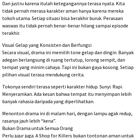
Dan justru karena itulah ketegangannya terasa nyata. Kita
tidak pernah merasa karakter aman hanya karena mereka
tokoh utama. Setiap situasi bisa berakhir buruk. Perasaan
waswas itu tidak pernah benar-benar hilang sampai episode
terakhir.
Visual Gelap yang Konsisten dan Berfungsi
Secara visual, drama ini memilih tone gelap dan dingin. Banyak
adegan berlangsung di ruang tertutup, lorong sempit, dan
tempat yang minim cahaya. Tapi ini bukan gaya kosong. Setiap
pilihan visual terasa mendukung cerita.
Tokonya sendiri terasa seperti karakter hidup. Sunyi. Rapi.
Menyeramkan. Ada kesan bahwa tempat itu menyimpan lebih
banyak rahasia daripada yang diperlihatkan.
Menonton drama ini di malam hari, dengan lampu agak redup,
rasanya jauh lebih “kena”.
Bukan Drama untuk Semua Orang
Perlu jujur juga. A Shop for Killers bukan tontonan aman untuk