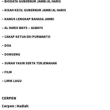
–
BIODATA GUBERNUR JAMBI AL HARIS
–
KISAH KECIL GUBERNUR JAMBI AL HARIS
–
KAMUS LENGKAP BAHASA JAMBI
–
AL HARIS WAYS – ALWAYS
–
CAKAP KETUA EDI PURWANTO
–
DOA
–
DONGENG
–
SURAH YASIN SERTA TERJEMAHAN
–
FILM
–
LIRIK LAGU
CERPEN
Cerpen : Hadiah