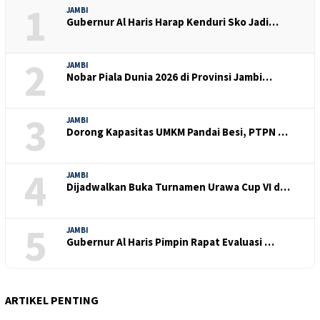
1
JAMBI
Gubernur Al Haris Harap Kenduri Sko Jadi…
2
JAMBI
Nobar Piala Dunia 2026 di Provinsi Jambi…
3
JAMBI
Dorong Kapasitas UMKM Pandai Besi, PTPN …
4
JAMBI
Dijadwalkan Buka Turnamen Urawa Cup VI d…
5
JAMBI
Gubernur Al Haris Pimpin Rapat Evaluasi …
ARTIKEL PENTING