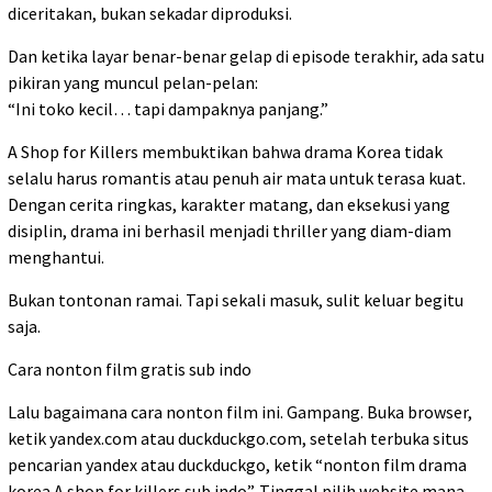
diceritakan, bukan sekadar diproduksi.
Dan ketika layar benar-benar gelap di episode terakhir, ada satu
pikiran yang muncul pelan-pelan:
“Ini toko kecil… tapi dampaknya panjang.”
A Shop for Killers membuktikan bahwa drama Korea tidak
selalu harus romantis atau penuh air mata untuk terasa kuat.
Dengan cerita ringkas, karakter matang, dan eksekusi yang
disiplin, drama ini berhasil menjadi thriller yang diam-diam
menghantui.
Bukan tontonan ramai. Tapi sekali masuk, sulit keluar begitu
saja.
Cara nonton film gratis sub indo
Lalu bagaimana cara nonton film ini. Gampang. Buka browser,
ketik yandex.com atau duckduckgo.com, setelah terbuka situs
pencarian yandex atau duckduckgo, ketik “nonton film drama
korea A shop for killers sub indo”. Tinggal pilih website mana