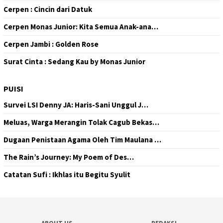
Cerpen : Cincin dari Datuk
Cerpen Monas Junior: Kita Semua Anak-ana…
Cerpen Jambi : Golden Rose
Surat Cinta : Sedang Kau by Monas Junior
PUISI
Survei LSI Denny JA: Haris-Sani Unggul J…
Meluas, Warga Merangin Tolak Cagub Bekas…
Dugaan Penistaan Agama Oleh Tim Maulana …
The Rain’s Journey: My Poem of Des…
Catatan Sufi : Ikhlas itu Begitu Syulit