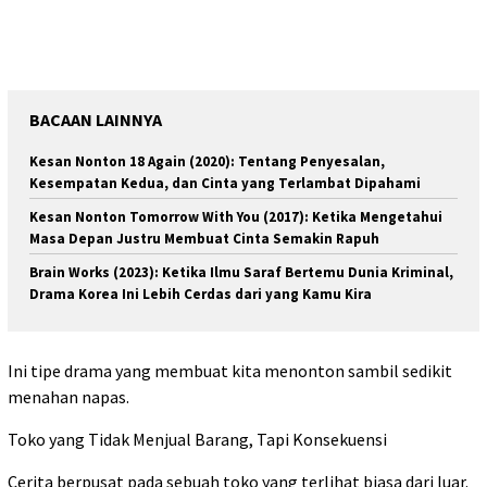
BACAAN LAINNYA
Kesan Nonton 18 Again (2020): Tentang Penyesalan,
Kesempatan Kedua, dan Cinta yang Terlambat Dipahami
Kesan Nonton Tomorrow With You (2017): Ketika Mengetahui
Masa Depan Justru Membuat Cinta Semakin Rapuh
Brain Works (2023): Ketika Ilmu Saraf Bertemu Dunia Kriminal,
Drama Korea Ini Lebih Cerdas dari yang Kamu Kira
Ini tipe drama yang membuat kita menonton sambil sedikit
menahan napas.
Toko yang Tidak Menjual Barang, Tapi Konsekuensi
Cerita berpusat pada sebuah toko yang terlihat biasa dari luar.