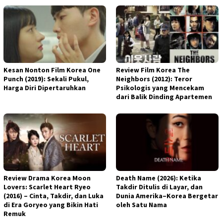
Kesan Nonton Film Korea One
Review Film Korea The
Punch (2019): Sekali Pukul,
Neighbors (2012): Teror
Harga Diri Dipertaruhkan
Psikologis yang Mencekam
dari Balik Dinding Apartemen
Review Drama Korea Moon
Death Name (2026): Ketika
Lovers: Scarlet Heart Ryeo
Takdir Ditulis di Layar, dan
(2016) – Cinta, Takdir, dan Luka
Dunia Amerika–Korea Bergetar
di Era Goryeo yang Bikin Hati
oleh Satu Nama
Remuk