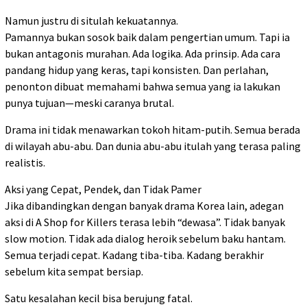
Namun justru di situlah kekuatannya.
Pamannya bukan sosok baik dalam pengertian umum. Tapi ia
bukan antagonis murahan. Ada logika. Ada prinsip. Ada cara
pandang hidup yang keras, tapi konsisten. Dan perlahan,
penonton dibuat memahami bahwa semua yang ia lakukan
punya tujuan—meski caranya brutal.
Drama ini tidak menawarkan tokoh hitam-putih. Semua berada
di wilayah abu-abu. Dan dunia abu-abu itulah yang terasa paling
realistis.
Aksi yang Cepat, Pendek, dan Tidak Pamer
Jika dibandingkan dengan banyak drama Korea lain, adegan
aksi di A Shop for Killers terasa lebih “dewasa”. Tidak banyak
slow motion. Tidak ada dialog heroik sebelum baku hantam.
Semua terjadi cepat. Kadang tiba-tiba. Kadang berakhir
sebelum kita sempat bersiap.
Satu kesalahan kecil bisa berujung fatal.