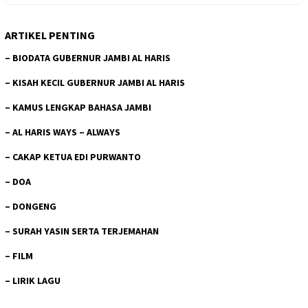
ARTIKEL PENTING
–
BIODATA GUBERNUR JAMBI AL HARIS
–
KISAH KECIL GUBERNUR JAMBI AL HARIS
–
KAMUS LENGKAP BAHASA JAMBI
–
AL HARIS WAYS – ALWAYS
–
CAKAP KETUA EDI PURWANTO
–
DOA
–
DONGENG
–
SURAH YASIN SERTA TERJEMAHAN
–
FILM
–
LIRIK LAGU