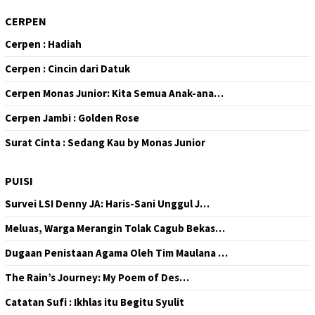
CERPEN
Cerpen : Hadiah
Cerpen : Cincin dari Datuk
Cerpen Monas Junior: Kita Semua Anak-ana…
Cerpen Jambi : Golden Rose
Surat Cinta : Sedang Kau by Monas Junior
PUISI
Survei LSI Denny JA: Haris-Sani Unggul J…
Meluas, Warga Merangin Tolak Cagub Bekas…
Dugaan Penistaan Agama Oleh Tim Maulana …
The Rain’s Journey: My Poem of Des…
Catatan Sufi : Ikhlas itu Begitu Syulit