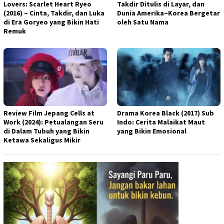
Lovers: Scarlet Heart Ryeo
Takdir Ditulis di Layar, dan
(2016) – Cinta, Takdir, dan Luka
Dunia Amerika–Korea Bergetar
di Era Goryeo yang Bikin Hati
oleh Satu Nama
Remuk
Review Film Jepang Cells at
Drama Korea Black (2017) Sub
Work (2024): Petualangan Seru
Indo: Cerita Malaikat Maut
di Dalam Tubuh yang Bikin
yang Bikin Emosional
Ketawa Sekaligus Mikir