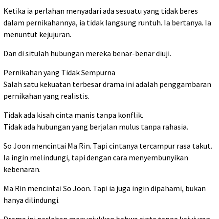
Ketika ia perlahan menyadari ada sesuatu yang tidak beres
dalam pernikahannya, ia tidak langsung runtuh. Ia bertanya. Ia
menuntut kejujuran.
Dan di situlah hubungan mereka benar-benar diuji.
Pernikahan yang Tidak Sempurna
Salah satu kekuatan terbesar drama ini adalah penggambaran
pernikahan yang realistis.
Tidak ada kisah cinta manis tanpa konflik.
Tidak ada hubungan yang berjalan mulus tanpa rahasia.
So Joon mencintai Ma Rin. Tapi cintanya tercampur rasa takut.
Ia ingin melindungi, tapi dengan cara menyembunyikan
kebenaran.
Ma Rin mencintai So Joon. Tapi ia juga ingin dipahami, bukan
hanya dilindungi.
Drama ini perlahan menunjukkan bahwa cinta tanpa kejujuran