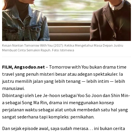
Kesan Nonton Tomorrow With You (2017): Ketika Mengetahui Masa Depan Justru
Membuat Cinta Semakin Rapuh. Foto: Istimewa
FILM, Angsoduo.net
– Tomorrow with You bukan drama time
travel yang penuh misteri besar atau adegan spektakuler. Ia
justru memilih jalan yang lebih tenang — lebih intim — lebih
manusiawi.
Dibintangi oleh Lee Je-hoon sebagai Yoo So Joon dan Shin Min-
a sebagai Song Ma Rin, drama ini menggunakan konsep
perjalanan waktu sebagai alat untuk membedah satu hal yang
sangat sederhana tapi kompleks: pernikahan.
Dan sejak episode awal, saya sudah merasa… ini bukan cerita