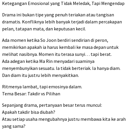
Ketegangan Emosional yang Tidak Meledak, Tapi Mengendap
Drama ini bukan tipe yang penuh teriakan atau tangisan
dramatis. Konfliknya lebih banyak terjadi dalam percakapan
pelan, tatapan mata, dan keputusan kecil.
Ada momen ketika So Joon berdiri sendirian di peron,
memikirkan apakah ia harus kembali ke masa depan untuk
melihat nasibnya. Momen itu terasa sunyi… tapi berat.
Ada adegan ketika Ma Rin menyadari suaminya
menyembunyikan sesuatu. Ia tidak berteriak. Ia hanya diam.
Dan diam itu justru lebih menyakitkan.
Ritmenya lambat, tapi emosinya dalam.
Tema Besar: Takdir vs Pilihan
Sepanjang drama, pertanyaan besar terus muncul:
Apakah takdir bisa diubah?
Atau setiap usaha mengubahnya justru membawa kita ke arah
yang sama?