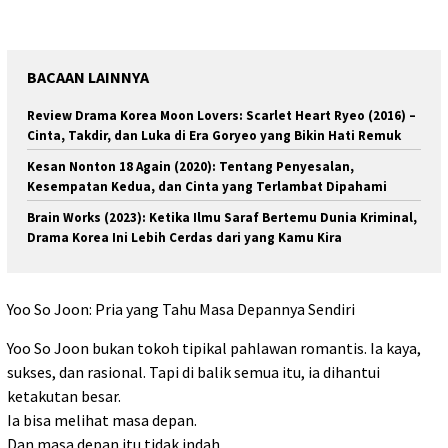
BACAAN LAINNYA
Review Drama Korea Moon Lovers: Scarlet Heart Ryeo (2016) –
Cinta, Takdir, dan Luka di Era Goryeo yang Bikin Hati Remuk
Kesan Nonton 18 Again (2020): Tentang Penyesalan,
Kesempatan Kedua, dan Cinta yang Terlambat Dipahami
Brain Works (2023): Ketika Ilmu Saraf Bertemu Dunia Kriminal,
Drama Korea Ini Lebih Cerdas dari yang Kamu Kira
Yoo So Joon: Pria yang Tahu Masa Depannya Sendiri
Yoo So Joon bukan tokoh tipikal pahlawan romantis. Ia kaya,
sukses, dan rasional. Tapi di balik semua itu, ia dihantui
ketakutan besar.
Ia bisa melihat masa depan.
Dan masa depan itu tidak indah.