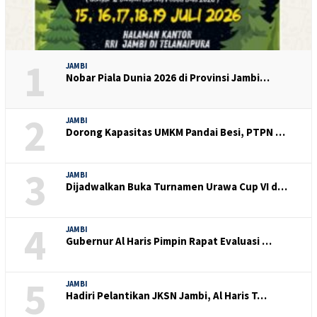
1
JAMBI
Nobar Piala Dunia 2026 di Provinsi Jambi…
2
JAMBI
Dorong Kapasitas UMKM Pandai Besi, PTPN …
3
JAMBI
Dijadwalkan Buka Turnamen Urawa Cup VI d…
4
JAMBI
Gubernur Al Haris Pimpin Rapat Evaluasi …
5
JAMBI
Hadiri Pelantikan JKSN Jambi, Al Haris T…