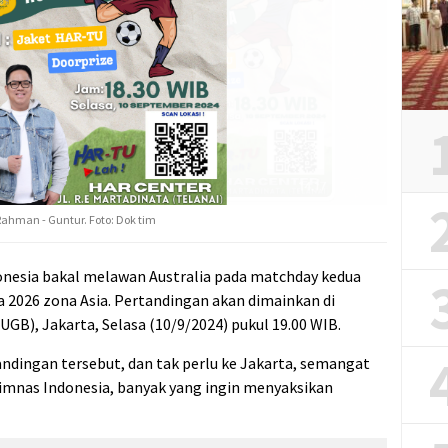
 Rahman - Guntur. Foto: Dok tim
nesia bakal melawan Australia pada matchday kedua
ia 2026 zona Asia. Pertandingan akan dimainkan di
GB), Jakarta, Selasa (10/9/2024) pukul 19.00 WIB.
dingan tersebut, dan tak perlu ke Jakarta, semangat
mnas Indonesia, banyak yang ingin menyaksikan