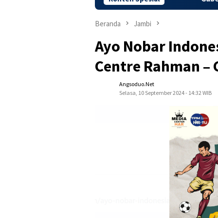
Beranda
Jambi
Ayo Nobar Indones
Centre Rahman – 
Angsoduo.net
Selasa, 10 September 2024 - 14:32 WIB