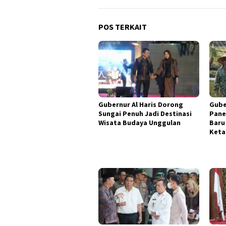
POS TERKAIT
Gubernur Al Haris Dorong
Gube
Sungai Penuh Jadi Destinasi
Pane
Wisata Budaya Unggulan
Baru
Keta