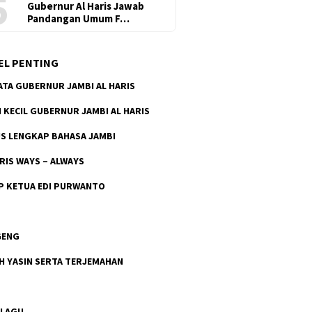
5
Gubernur Al Haris Jawab
Pandangan Umum F…
EL PENTING
ATA GUBERNUR JAMBI AL HARIS
H KECIL GUBERNUR JAMBI AL HARIS
S LENGKAP BAHASA JAMBI
ARIS WAYS – ALWAYS
P KETUA EDI PURWANTO
GENG
H YASIN SERTA TERJEMAHAN
 LAGU