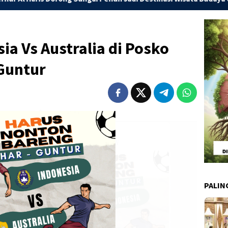
ia Vs Australia di Posko
Guntur
PALIN