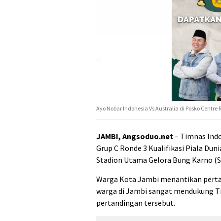
Ayo Nobar Indonesia Vs Australia di Posko Centre
JAMBI, Angsoduo.net
– Timnas Indo
Grup C Ronde 3 Kualifikasi Piala Dun
Stadion Utama Gelora Bung Karno (SU
Warga Kota Jambi menantikan pertan
warga di Jambi sangat mendukung Ti
pertandingan tersebut.