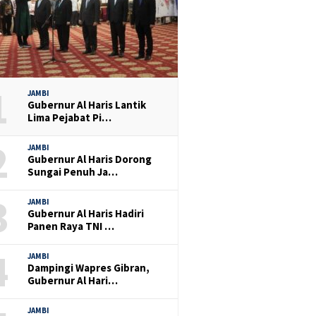
1
JAMBI
Gubernur Al Haris Lantik
Lima Pejabat Pi…
2
JAMBI
Gubernur Al Haris Dorong
Sungai Penuh Ja…
3
JAMBI
Gubernur Al Haris Hadiri
Panen Raya TNI …
4
JAMBI
Dampingi Wapres Gibran,
Gubernur Al Hari…
JAMBI