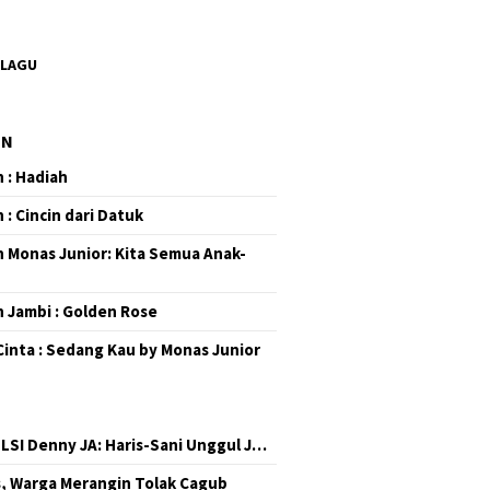
 LAGU
EN
 : Hadiah
 : Cincin dari Datuk
 Monas Junior: Kita Semua Anak-
 Jambi : Golden Rose
Cinta : Sedang Kau by Monas Junior
 LSI Denny JA: Haris-Sani Unggul J…
, Warga Merangin Tolak Cagub