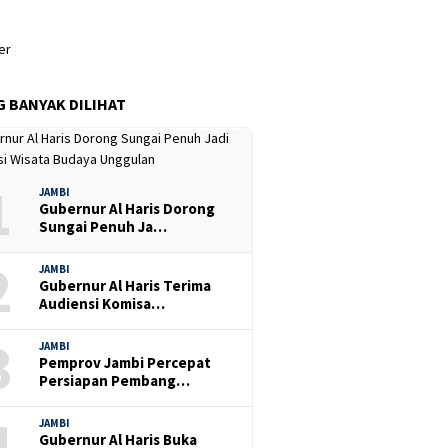
G BANYAK DILIHAT
1
JAMBI
Gubernur Al Haris Dorong
Sungai Penuh Ja…
2
JAMBI
Gubernur Al Haris Terima
Audiensi Komisa…
3
JAMBI
Pemprov Jambi Percepat
Persiapan Pembang…
4
JAMBI
Gubernur Al Haris Buka