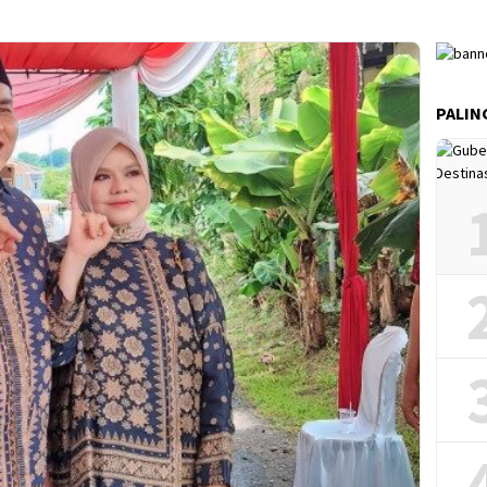
PALIN