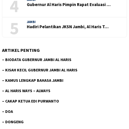
4
Gubernur Al Haris Pimpin Rapat Evaluasi …
5
JAMBI
Hadiri Pelantikan JKSN Jambi, Al Haris T…
ARTIKEL PENTING
–
BIODATA GUBERNUR JAMBI AL HARIS
–
KISAH KECIL GUBERNUR JAMBI AL HARIS
–
KAMUS LENGKAP BAHASA JAMBI
–
AL HARIS WAYS – ALWAYS
–
CAKAP KETUA EDI PURWANTO
–
DOA
–
DONGENG