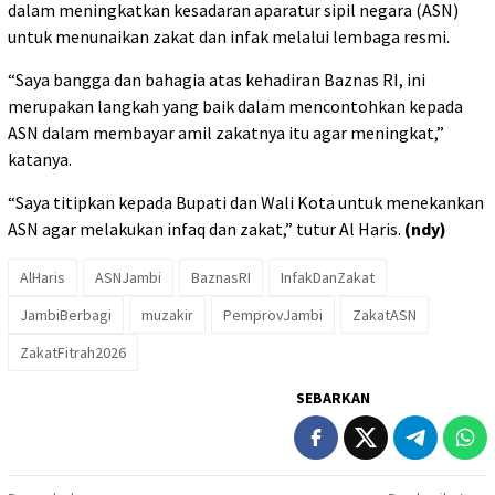
dalam meningkatkan kesadaran aparatur sipil negara (ASN)
untuk menunaikan zakat dan infak melalui lembaga resmi.
“Saya bangga dan bahagia atas kehadiran Baznas RI, ini
merupakan langkah yang baik dalam mencontohkan kepada
ASN dalam membayar amil zakatnya itu agar meningkat,”
katanya.
“Saya titipkan kepada Bupati dan Wali Kota untuk menekankan
ASN agar melakukan infaq dan zakat,” tutur Al Haris.
(ndy)
AlHaris
ASNJambi
BaznasRI
InfakDanZakat
JambiBerbagi
muzakir
PemprovJambi
ZakatASN
ZakatFitrah2026
SEBARKAN