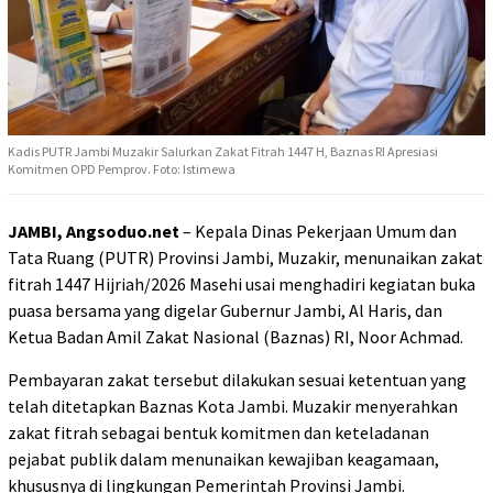
Kadis PUTR Jambi Muzakir Salurkan Zakat Fitrah 1447 H, Baznas RI Apresiasi
Komitmen OPD Pemprov. Foto: Istimewa
JAMBI, Angsoduo.net
– Kepala Dinas Pekerjaan Umum dan
Tata Ruang (PUTR) Provinsi Jambi, Muzakir, menunaikan zakat
fitrah 1447 Hijriah/2026 Masehi usai menghadiri kegiatan buka
puasa bersama yang digelar Gubernur Jambi, Al Haris, dan
Ketua Badan Amil Zakat Nasional (Baznas) RI, Noor Achmad.
Pembayaran zakat tersebut dilakukan sesuai ketentuan yang
telah ditetapkan Baznas Kota Jambi. Muzakir menyerahkan
zakat fitrah sebagai bentuk komitmen dan keteladanan
pejabat publik dalam menunaikan kewajiban keagamaan,
khususnya di lingkungan Pemerintah Provinsi Jambi.