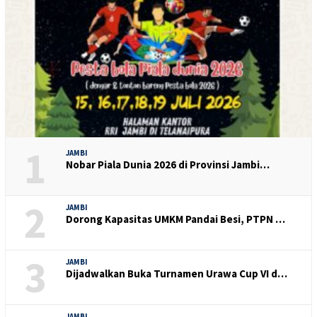
1
JAMBI
Nobar Piala Dunia 2026 di Provinsi Jambi…
2
JAMBI
Dorong Kapasitas UMKM Pandai Besi, PTPN …
3
JAMBI
Dijadwalkan Buka Turnamen Urawa Cup VI d…
JAMBI