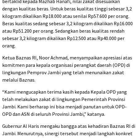
bertaklid kepada Mazhab Hanafi, nilai zakat disesuaikan
dengan kualitas beras. Untuk beras kualitas tinggi sebesar 3,2
kilogram dikalikan Rp18.000 atau senilai Rp57.600 per orang.
Beras kualitas sedang sebesar 3,2 kilogram dikalikan Rp16.000
atau Rp51.200 per orang. Sedangkan beras kualitas rendah
sebesar 3,2 kilogram dikalikan Rp12.500 atau Rp40.000 per
orang.
Ketua Baznas RI, Noor Achmad, menyampaikan apresiasi atas
komitmen para kepala organisasi perangkat daerah (OPD) di
lingkungan Pemprov Jambi yang telah menunaikan zakat
melalui Baznas.
“Kami mengucapkan terima kasih kepada Kepala OPD yang
telah melakukan zakat di lingkungan Pemerintah Provinsi
Jambi. Kami berharap ini bisa menjadi panutan untuk OPD-
OPD dan ASN di seluruh Provinsi Jambi,” katanya.
Gubernur Al Haris mengaku bangga atas kehadiran Baznas RI di
Jambi. Menurutnya, sinergi tersebut menjadi langkah konkret