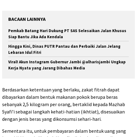
BACAAN LAINNYA
Pemkab Batang Hari Dukung PT SAS Selesaikan Jalan Khusus
Siap Bantu Jika Ada Kendala
Hingga Kini, Dinas PUTR Pantau dan Perbaiki Jalan Jelang
Lebaran Idul Fitri
Viral! Akun Instagram Gubernur Jambi @alharisjambi Ungkap
Kerja Nyata yang Jarang Dibahas Media
Berdasarkan ketentuan yang berlaku, zakat fitrah dapat
dibayarkan dalam bentuk makanan pokok berupa beras
sebanyak 2,5 kilogram per orang, bertaklid kepada Mazhab
Syafi’i sebagai langkah kehati-hatian (ikhtiat), disesuaikan
dengan jenis beras yang dikonsumsi sehari-hari.
Sementara itu, untuk pembayaran dalam bentuk uang yang