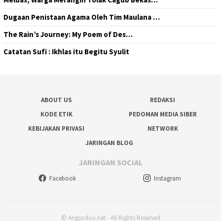
Dugaan Penistaan Agama Oleh Tim Maulana …
The Rain’s Journey: My Poem of Des…
Catatan Sufi : Ikhlas itu Begitu Syulit
ABOUT US
REDAKSI
KODE ETIK
PEDOMAN MEDIA SIBER
KEBIJAKAN PRIVASI
NETWORK
JARINGAN BLOG
JARINGAN SOCIAL
Facebook
Instagram
© Angsoduo.net - All Rights Reserved