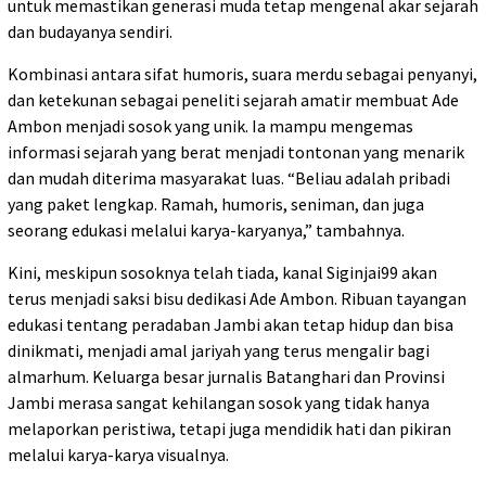
untuk memastikan generasi muda tetap mengenal akar sejarah
dan budayanya sendiri.
Kombinasi antara sifat humoris, suara merdu sebagai penyanyi,
dan ketekunan sebagai peneliti sejarah amatir membuat Ade
Ambon menjadi sosok yang unik. Ia mampu mengemas
informasi sejarah yang berat menjadi tontonan yang menarik
dan mudah diterima masyarakat luas. “Beliau adalah pribadi
yang paket lengkap. Ramah, humoris, seniman, dan juga
seorang edukasi melalui karya-karyanya,” tambahnya.
Kini, meskipun sosoknya telah tiada, kanal Siginjai99 akan
terus menjadi saksi bisu dedikasi Ade Ambon. Ribuan tayangan
edukasi tentang peradaban Jambi akan tetap hidup dan bisa
dinikmati, menjadi amal jariyah yang terus mengalir bagi
almarhum. Keluarga besar jurnalis Batanghari dan Provinsi
Jambi merasa sangat kehilangan sosok yang tidak hanya
melaporkan peristiwa, tetapi juga mendidik hati dan pikiran
melalui karya-karya visualnya.