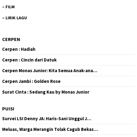
–
FILM
–
LIRIK LAGU
CERPEN
Cerpen : Hadiah
Cerpen : Cincin dari Datuk
Cerpen Monas Junior: Kita Semua Anak-ana…
Cerpen Jambi : Golden Rose
Surat Cinta : Sedang Kau by Monas Junior
PUISI
Survei LSI Denny JA: Haris-Sani Unggul J…
Meluas, Warga Merangin Tolak Cagub Bekas…