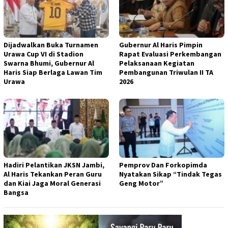
Dijadwalkan Buka Turnamen
Gubernur Al Haris Pimpin
Urawa Cup VI di Stadion
Rapat Evaluasi Perkembangan
Swarna Bhumi, Gubernur Al
Pelaksanaan Kegiatan
Haris Siap Berlaga Lawan Tim
Pembangunan Triwulan II TA
Urawa
2026
Hadiri Pelantikan JKSN Jambi,
Pemprov Dan Forkopimda
Al Haris Tekankan Peran Guru
Nyatakan Sikap “Tindak Tegas
dan Kiai Jaga Moral Generasi
Geng Motor”
Bangsa