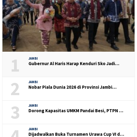
1
JAMBI
Gubernur Al Haris Harap Kenduri Sko Jadi…
2
JAMBI
Nobar Piala Dunia 2026 di Provinsi Jambi…
3
JAMBI
Dorong Kapasitas UMKM Pandai Besi, PTPN …
4
JAMBI
Dijadwalkan Buka Turnamen Urawa Cup VI d…