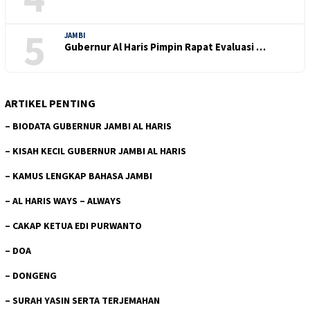
5
JAMBI
Gubernur Al Haris Pimpin Rapat Evaluasi …
ARTIKEL PENTING
–
BIODATA GUBERNUR JAMBI AL HARIS
–
KISAH KECIL GUBERNUR JAMBI AL HARIS
–
KAMUS LENGKAP BAHASA JAMBI
–
AL HARIS WAYS – ALWAYS
–
CAKAP KETUA EDI PURWANTO
–
DOA
–
DONGENG
–
SURAH YASIN SERTA TERJEMAHAN