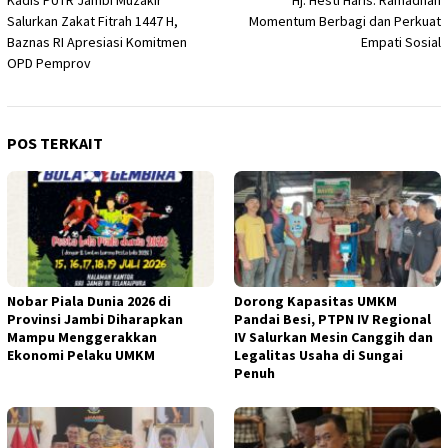
pos
Salurkan Zakat Fitrah 1447 H,
Momentum Berbagi dan Perkuat
Baznas RI Apresiasi Komitmen
Empati Sosial
OPD Pemprov
POS TERKAIT
Nobar Piala Dunia 2026 di
Dorong Kapasitas UMKM
Provinsi Jambi Diharapkan
Pandai Besi, PTPN IV Regional
Mampu Menggerakkan
IV Salurkan Mesin Canggih dan
Ekonomi Pelaku UMKM
Legalitas Usaha di Sungai
Penuh