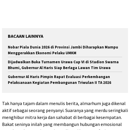
BACAAN LAINNYA
Nobar Piala Dunia 2026 di Provinsi Jambi Diharapkan Mampu
Menggerakkan Ekonomi Pelaku UMKM
Dijadwalkan Buka Turnamen Urawa Cup VI di Stadion Swarna
Bhumi, Gubernur Al Haris Siap Berlaga Lawan Tim Urawa
Gubernur Al Haris Pimpin Rapat Evaluasi Perkembangan
Pelaksanaan Kegiatan Pembangunan Triwulan II TA 2026
Tak hanya tajam dalam menulis berita, almarhum juga dikenal
aktif sebagai seorang penyanyi. Suaranya yang merdu seringkali
menghibur mitra kerja dan sahabat di berbagai kesempatan.
Bakat seninya inilah yang membangun hubungan emosional