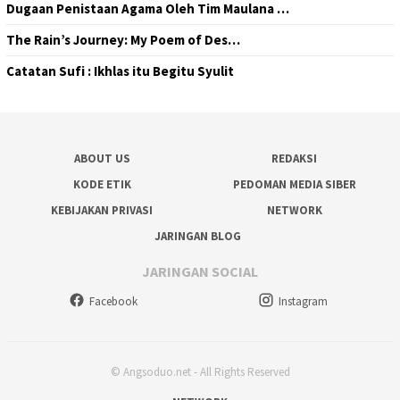
Dugaan Penistaan Agama Oleh Tim Maulana …
The Rain’s Journey: My Poem of Des…
Catatan Sufi : Ikhlas itu Begitu Syulit
ABOUT US
REDAKSI
KODE ETIK
PEDOMAN MEDIA SIBER
KEBIJAKAN PRIVASI
NETWORK
JARINGAN BLOG
JARINGAN SOCIAL
Facebook
Instagram
© Angsoduo.net - All Rights Reserved