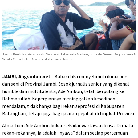
Jambi Berduka, Ariansyah: Selamat Jalan Ade Ambon, Jurnalis Senior Berjiwa Seni &
Selalu Ceria. Foto: Diskominfo Provinsi Jambi
JAMBI, Angsoduo.net
– Kabar duka menyelimuti dunia pers
dan seni di Provinsi Jambi. Sosok jurnalis senior yang dikenal
humble dan multitalenta, Ade Ambon, telah berpulang ke
Rahmatullah. Kepergiannya meninggalkan kesedihan
mendalam, tidak hanya bagi rekan seprofesi di Kabupaten
Batanghari, tetapi juga bagi jajaran pejabat di tingkat Provinsi.
Almarhum Ade Ambon bukan sekadar wartawan biasa. Di mata
rekan-rekannya, ia adalah “nyawa” dalam setiap pertemuan.