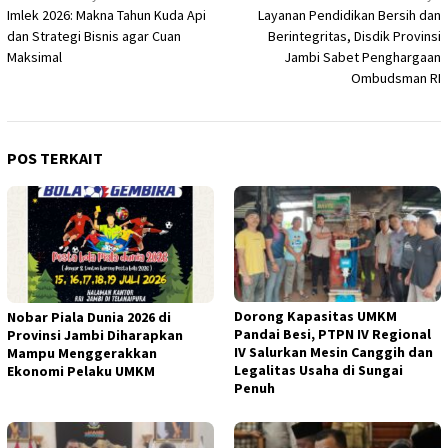
Imlek 2026: Makna Tahun Kuda Api
Layanan Pendidikan Bersih dan
pos
dan Strategi Bisnis agar Cuan
Berintegritas, Disdik Provinsi
Maksimal
Jambi Sabet Penghargaan
Ombudsman RI
POS TERKAIT
Dorong Kapasitas UMKM
Nobar Piala Dunia 2026 di
Pandai Besi, PTPN IV Regional
Provinsi Jambi Diharapkan
IV Salurkan Mesin Canggih dan
Mampu Menggerakkan
Legalitas Usaha di Sungai
Ekonomi Pelaku UMKM
Penuh