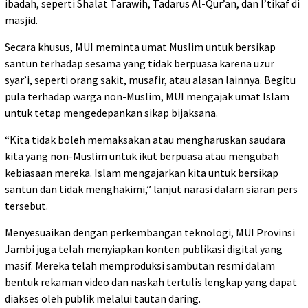
ibadah, seperti Shalat Tarawih, Tadarus Al-Qur’an, dan I’tikaf di
masjid.
Secara khusus, MUI meminta umat Muslim untuk bersikap
santun terhadap sesama yang tidak berpuasa karena uzur
syar’i, seperti orang sakit, musafir, atau alasan lainnya. Begitu
pula terhadap warga non-Muslim, MUI mengajak umat Islam
untuk tetap mengedepankan sikap bijaksana.
“Kita tidak boleh memaksakan atau mengharuskan saudara
kita yang non-Muslim untuk ikut berpuasa atau mengubah
kebiasaan mereka. Islam mengajarkan kita untuk bersikap
santun dan tidak menghakimi,” lanjut narasi dalam siaran pers
tersebut.
Menyesuaikan dengan perkembangan teknologi, MUI Provinsi
Jambi juga telah menyiapkan konten publikasi digital yang
masif. Mereka telah memproduksi sambutan resmi dalam
bentuk rekaman video dan naskah tertulis lengkap yang dapat
diakses oleh publik melalui tautan daring.