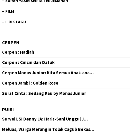
–
SURAH YASIN SERTA TERJEMAHAN
–
FILM
–
LIRIK LAGU
CERPEN
Cerpen : Hadiah
Cerpen : Cincin dari Datuk
Cerpen Monas Junior: Kita Semua Anak-ana…
Cerpen Jambi : Golden Rose
Surat Cinta : Sedang Kau by Monas Junior
PUISI
Survei LSI Denny JA: Haris-Sani Unggul J…
Meluas, Warga Merangin Tolak Cagub Bekas…