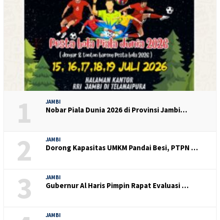
1
JAMBI
Nobar Piala Dunia 2026 di Provinsi Jambi…
2
JAMBI
Dorong Kapasitas UMKM Pandai Besi, PTPN …
3
JAMBI
Gubernur Al Haris Pimpin Rapat Evaluasi …
JAMBI