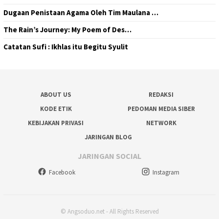
Dugaan Penistaan Agama Oleh Tim Maulana …
The Rain’s Journey: My Poem of Des…
Catatan Sufi : Ikhlas itu Begitu Syulit
ABOUT US
REDAKSI
KODE ETIK
PEDOMAN MEDIA SIBER
KEBIJAKAN PRIVASI
NETWORK
JARINGAN BLOG
JARINGAN SOCIAL
Facebook
Instagram
© Angsoduo.net - All Rights Reserved