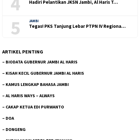
4
Hadiri Pelantikan JKSN Jambi, Al Haris T…
5
JAMBI
Tegas! PKS Tanjung Lebar PTPN IV Regiona…
ARTIKEL PENTING
–
BIODATA GUBERNUR JAMBI AL HARIS
–
KISAH KECIL GUBERNUR JAMBI AL HARIS
–
KAMUS LENGKAP BAHASA JAMBI
–
AL HARIS WAYS – ALWAYS
–
CAKAP KETUA EDI PURWANTO
–
DOA
–
DONGENG