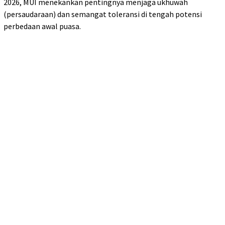
2026, MUI menekankan pentingnya menjaga ukhuwah
(persaudaraan) dan semangat toleransi di tengah potensi
perbedaan awal puasa.