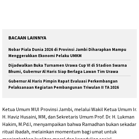
BACAAN LAINNYA
Nobar Piala Dunia 2026 di Provinsi Jambi Diharapkan Mampu
Menggerakkan Ekonomi Pelaku UMKM
Dijadwalkan Buka Turnamen Urawa Cup VI di Stadion Swarna
Bhumi, Gubernur Al Haris Siap Berlaga Lawan Tim Urawa
Gubernur Al Haris Pimpin Rapat Evaluasi Perkembangan
Pelaksanaan Kegiatan Pembangunan Triwulan II TA 2026
​Ketua Umum MUI Provinsi Jambi, melalui Wakil Ketua Umum Ir.
H. Haviz Husaini, MM, dan Sekretaris Umum Prof. Dr. H. Lukman
Hakim, M.Pd.I, menyampaikan bahwa Ramadhan bukan sekadar
ritual ibadah, melainkan momentum bagi umat untuk