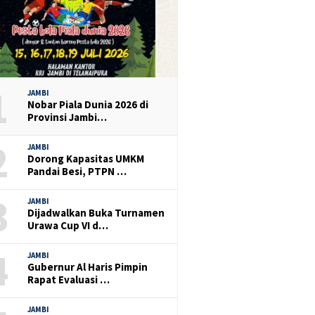
1
JAMBI
Nobar Piala Dunia 2026 di
Provinsi Jambi…
2
JAMBI
Dorong Kapasitas UMKM
Pandai Besi, PTPN …
3
JAMBI
Dijadwalkan Buka Turnamen
Urawa Cup VI d…
4
JAMBI
Gubernur Al Haris Pimpin
Rapat Evaluasi …
JAMBI