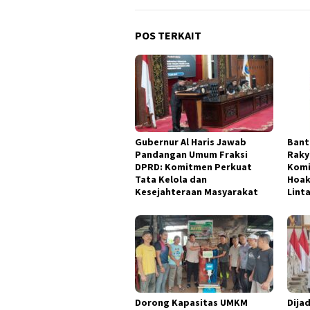
POS TERKAIT
Gubernur Al Haris Jawab
Bant
Pandangan Umum Fraksi
Rakya
DPRD: Komitmen Perkuat
Komi
Tata Kelola dan
Hoak
Kesejahteraan Masyarakat
Lint
Dorong Kapasitas UMKM
Dija