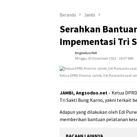
Beranda
Jambi
Serahkan Bantuan
Impementasi Tri 
Angsoduo.net
Minggu, 03 Desember 2023 - 18:07 WIB
Ketua DPRD Provinsi Jambi, Edi Purwanto saat se
JAMBI, Angsoduo.net
– Ketua DPRD
Tri Sakti Bung Karno, yakni terkait 
Adapun yang dilakukan oleh Edi Pur
memberikan bantuan pelatanan kesen
BACAAN LAINNYA