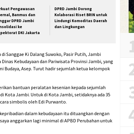
rkuat Pengawasan
DPRD Jambi Dorong
ternal, Banmus dan
Kolaborasi Riset BRIN untuk
nggar DPRD Jambi
Lindungi Komoditas Daerah
nsolidasi ke
dan Lingkungan
spektorat DKI Jakarta
 di Sanggae Ki Dalang Suwoko, Pasir Putih, Jambi
ala Dinas Kebudayaan dan Pariwisata Provinsi Jambi, yang
Seni Budaya, Asep. Turut hadir sejumlah ketua kelompok
rikan bantuan peralatan kesenian kepada sejumlah
 di Kota Jambi. Untuk di Kota Jambi, setidaknya ada 35
cara simbolis oleh Edi Purwanto.
rkepribadian dalam kebudayaan itu dituangkan dengan
kan saya anggarkan lagi minimal di APBD Perubahan untuk