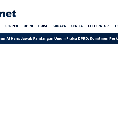
CERPEN
OPINI
PUISI
BUDAYA
CERITA
LITTERATUR
T
 Jawab Pandangan Umum Fraksi DPRD: Komitmen Perkuat Tata Kel