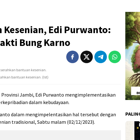
 Kesenian, Edi Purwanto:
Sakti Bung Karno
rahkan bantuan kesenian. (Ist)
 Provinsi Jambi, Edi Purwanto mengimplementasikan
berkepribadian dalam kebudayaan.
PALIN
wanto dalam mengimpelentasikan hal tersebut dengan
ian tradisional, Sabtu malam (02/12/2023).