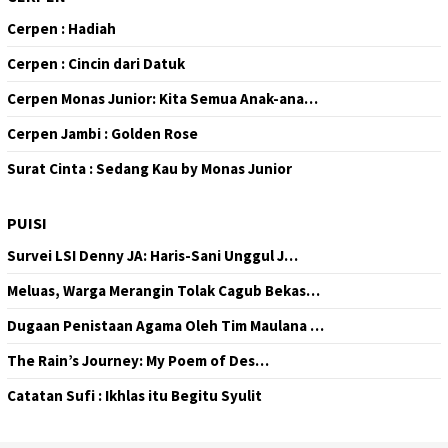
Cerpen : Hadiah
Cerpen : Cincin dari Datuk
Cerpen Monas Junior: Kita Semua Anak-ana…
Cerpen Jambi : Golden Rose
Surat Cinta : Sedang Kau by Monas Junior
PUISI
Survei LSI Denny JA: Haris-Sani Unggul J…
Meluas, Warga Merangin Tolak Cagub Bekas…
Dugaan Penistaan Agama Oleh Tim Maulana …
The Rain’s Journey: My Poem of Des…
Catatan Sufi : Ikhlas itu Begitu Syulit