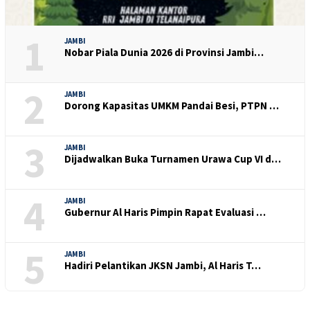
1
JAMBI
Nobar Piala Dunia 2026 di Provinsi Jambi…
2
JAMBI
Dorong Kapasitas UMKM Pandai Besi, PTPN …
3
JAMBI
Dijadwalkan Buka Turnamen Urawa Cup VI d…
4
JAMBI
Gubernur Al Haris Pimpin Rapat Evaluasi …
5
JAMBI
Hadiri Pelantikan JKSN Jambi, Al Haris T…