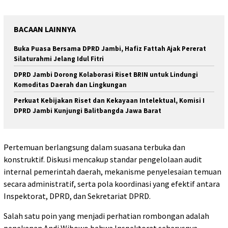
BACAAN LAINNYA
Buka Puasa Bersama DPRD Jambi, Hafiz Fattah Ajak Pererat
Silaturahmi Jelang Idul Fitri
DPRD Jambi Dorong Kolaborasi Riset BRIN untuk Lindungi
Komoditas Daerah dan Lingkungan
Perkuat Kebijakan Riset dan Kekayaan Intelektual, Komisi I
DPRD Jambi Kunjungi Balitbangda Jawa Barat
Pertemuan berlangsung dalam suasana terbuka dan
konstruktif. Diskusi mencakup standar pengelolaan audit
internal pemerintah daerah, mekanisme penyelesaian temuan
secara administratif, serta pola koordinasi yang efektif antara
Inspektorat, DPRD, dan Sekretariat DPRD.
Salah satu poin yang menjadi perhatian rombongan adalah
penekanan Andi Wibowo bahwa Inspektorat seharusnya