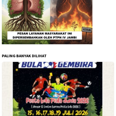
PALING BANYAK DILIHAT