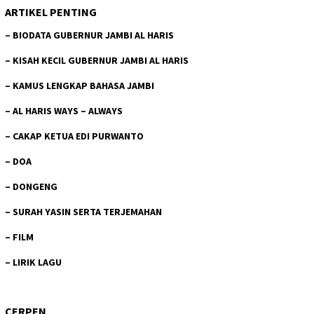
ARTIKEL PENTING
–
BIODATA GUBERNUR JAMBI AL HARIS
–
KISAH KECIL GUBERNUR JAMBI AL HARIS
–
KAMUS LENGKAP BAHASA JAMBI
–
AL HARIS WAYS – ALWAYS
–
CAKAP KETUA EDI PURWANTO
–
DOA
–
DONGENG
–
SURAH YASIN SERTA TERJEMAHAN
–
FILM
–
LIRIK LAGU
CERPEN