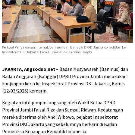
Perkuat Pengawasan Internal, Banmus dan Banggar DPRD Jambi Konsolidasi ke
Inspektorat DKI Jakarta. Foto: Humas DPRD Provinsi Jambi
JAKARTA, Angsoduo.net
– Badan Musyawarah (Banmus) dan
Badan Anggaran (Banggar) DPRD Provinsi Jambi melakukan
kunjungan kerja ke Inspektorat Provinsi DKI Jakarta, Kamis
(12/03/2026) kemarin.
Kegiatan ini dipimpin langsung oleh Wakil Ketua DPRD
Provinsi Jambi Faisal Riza dan Samsul Ridwan. Kedatangan
mereka diterima oleh Andi Wibowo, pejabat Inspektorat
Provinsi DKI Jakarta yang sebelumnya berkarir di Badan
Pemeriksa Keuangan Republik Indonesia.