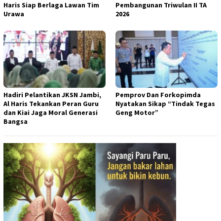
Haris Siap Berlaga Lawan Tim
Pembangunan Triwulan II TA
Urawa
2026
Hadiri Pelantikan JKSN Jambi,
Pemprov Dan Forkopimda
Al Haris Tekankan Peran Guru
Nyatakan Sikap “Tindak Tegas
dan Kiai Jaga Moral Generasi
Geng Motor”
Bangsa