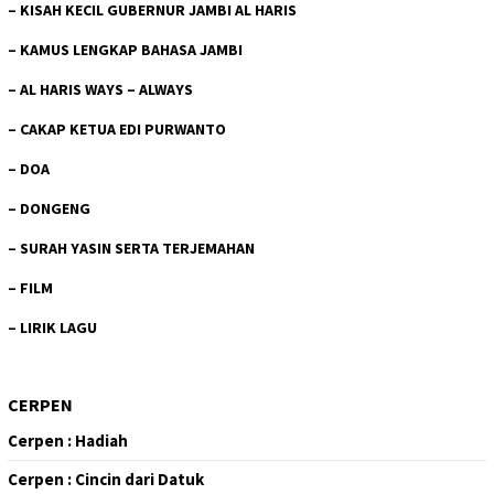
–
KISAH KECIL GUBERNUR JAMBI AL HARIS
–
KAMUS LENGKAP BAHASA JAMBI
–
AL HARIS WAYS – ALWAYS
–
CAKAP KETUA EDI PURWANTO
–
DOA
–
DONGENG
–
SURAH YASIN SERTA TERJEMAHAN
–
FILM
–
LIRIK LAGU
CERPEN
Cerpen : Hadiah
Cerpen : Cincin dari Datuk