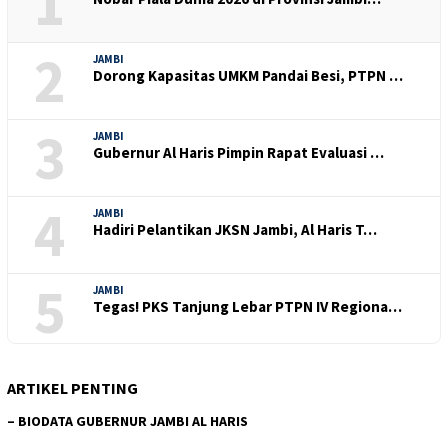
1
2
JAMBI
Dorong Kapasitas UMKM Pandai Besi, PTPN …
3
JAMBI
Gubernur Al Haris Pimpin Rapat Evaluasi …
4
JAMBI
Hadiri Pelantikan JKSN Jambi, Al Haris T…
5
JAMBI
Tegas! PKS Tanjung Lebar PTPN IV Regiona…
ARTIKEL PENTING
–
BIODATA GUBERNUR JAMBI AL HARIS