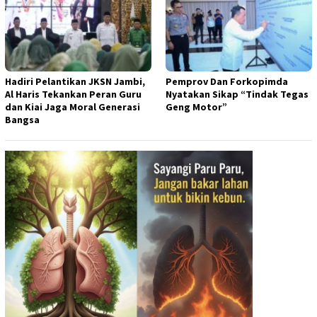
Hadiri Pelantikan JKSN Jambi,
Pemprov Dan Forkopimda
Al Haris Tekankan Peran Guru
Nyatakan Sikap “Tindak Tegas
dan Kiai Jaga Moral Generasi
Geng Motor”
Bangsa