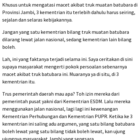
Khusus untuk mengatasi macet akibat truk muatan batubara di
Provinsi Jambi, 3 kementrian itu terlebih dahulu harus seiring,
sejalan dan selaras kebijakannya.
Jangan yang satu kementrian bilang truk muatan batubara
dilarang lewat jalan nasional, sedang kementrian lain bilang
boleh.
Lah, ini yang faktanya terjadi selama ini. Saya ceritakan di sini
supaya masyarakat mengerti pokok persoalan sebenarnya
macet akibat truk batubara ini. Muaranya ya di situ, di 3
kementrian itu.
Trus pemerintah daerah mau apa? Toh izin mereka dari
pemerintah pusat yakni dari Kementrian ESDM. Lalu mereka
menggunakan jalan nasional, lagi lagi ini kewenangan
Kementrian Perhubungan dan Kementrian PUPR. Ketika ke 3
kementrian ini saling adu argumen, yang satu bilang batubara
boleh lewat yang satu bilang tidak boleh lewat, kan ujung
ujungnya masyarakat Jambi yang sengsara.