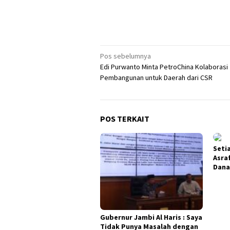
Navigasi
Pos sebelumnya
Edi Purwanto Minta PetroChina Kolaborasi
pos
Pembangunan untuk Daerah dari CSR
POS TERKAIT
Seti
Asra
Dana
Gubernur Jambi Al Haris : Saya
Tidak Punya Masalah dengan