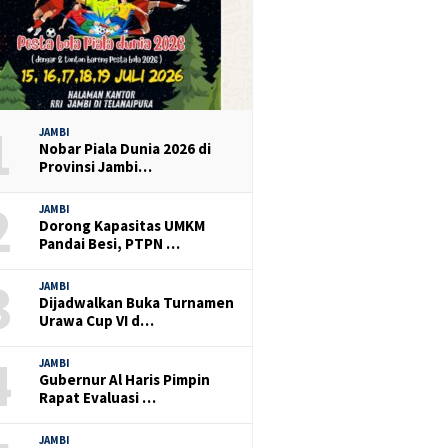
1
JAMBI
Nobar Piala Dunia 2026 di
Provinsi Jambi…
2
JAMBI
Dorong Kapasitas UMKM
Pandai Besi, PTPN …
3
JAMBI
Dijadwalkan Buka Turnamen
Urawa Cup VI d…
4
JAMBI
Gubernur Al Haris Pimpin
Rapat Evaluasi …
JAMBI