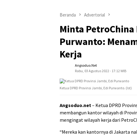
Beranda
Advertorial
Minta PetroChina 
Purwanto: Menam
Kerja
Angsoduo.net
Rabu, 03 Agustus 2022 - 17:12 WIB
Ketua DPRD Provinsi Jambi, Edi Purwanto. (Ist)
Angsoduo.net
– Ketua DPRD Provins
membangun kantor wilayah di Provins
mengingat wilayah kerja dari PetroChi
“Mereka kan kantornya di Jakarta n