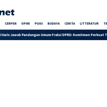
CERPEN
OPINI
PUISI
BUDAYA
CERITA
LITTERATUR
T
b Pandangan Umum Fraksi DPRD: Komitmen Perkuat Tata Kelola d