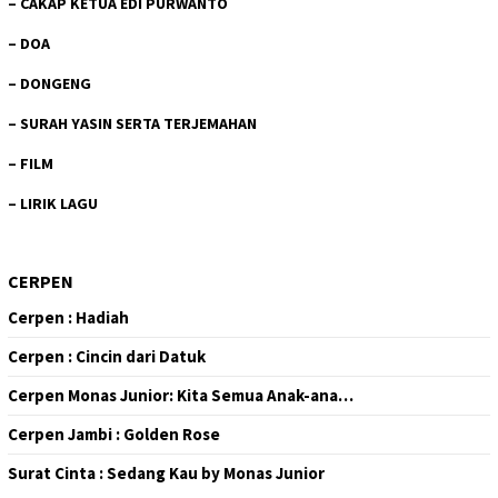
–
CAKAP KETUA EDI PURWANTO
–
DOA
–
DONGENG
–
SURAH YASIN SERTA TERJEMAHAN
–
FILM
–
LIRIK LAGU
CERPEN
Cerpen : Hadiah
Cerpen : Cincin dari Datuk
Cerpen Monas Junior: Kita Semua Anak-ana…
Cerpen Jambi : Golden Rose
Surat Cinta : Sedang Kau by Monas Junior