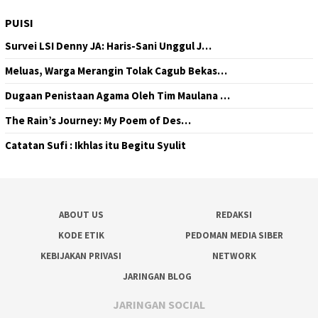
PUISI
Survei LSI Denny JA: Haris-Sani Unggul J…
Meluas, Warga Merangin Tolak Cagub Bekas…
Dugaan Penistaan Agama Oleh Tim Maulana …
The Rain’s Journey: My Poem of Des…
Catatan Sufi : Ikhlas itu Begitu Syulit
ABOUT US
REDAKSI
KODE ETIK
PEDOMAN MEDIA SIBER
KEBIJAKAN PRIVASI
NETWORK
JARINGAN BLOG
JARINGAN SOCIAL