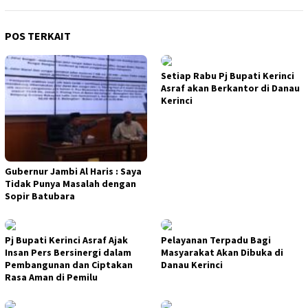
POS TERKAIT
Setiap Rabu Pj Bupati Kerinci
Asraf akan Berkantor di Danau
Kerinci
Gubernur Jambi Al Haris : Saya
Tidak Punya Masalah dengan
Sopir Batubara
Pj Bupati Kerinci Asraf Ajak
Pelayanan Terpadu Bagi
Insan Pers Bersinergi dalam
Masyarakat Akan Dibuka di
Pembangunan dan Ciptakan
Danau Kerinci
Rasa Aman di Pemilu