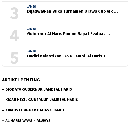
3
JAMBI
Dijadwalkan Buka Turnamen Urawa Cup VI d…
4
JAMBI
Gubernur Al Haris Pimpin Rapat Evaluasi …
5
JAMBI
Hadiri Pelantikan JKSN Jambi, Al Haris T…
ARTIKEL PENTING
–
BIODATA GUBERNUR JAMBI AL HARIS
–
KISAH KECIL GUBERNUR JAMBI AL HARIS
–
KAMUS LENGKAP BAHASA JAMBI
–
AL HARIS WAYS – ALWAYS