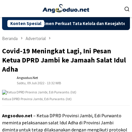
Loncat
ke
konten
i DPRD: Komitmen Perkuat Tata Kelola dan Kesejahteraan Masya
Konten Spesial
Beranda
Advertorial
Covid-19 Meningkat Lagi, Ini Pesan
Ketua DPRD Jambi ke Jamaah Salat Idul
Adha
Angsoduo.net
Sabtu, 09 Juli 2022 - 13:32 WIB
Ketua DPRD Provinsi Jambi, Edi Purwanto. (Ist)
Angsoduo.net
– Ketua DPRD Provinsi Jambi, Edi Purwanto
meminta pelaksanaan salat Idul Adha di Provinsi Jambi
diminta untuk tetap dilaksanakan dengan mengikuti protokol