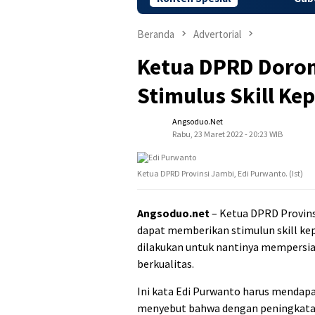
Beranda
Advertorial
Ketua DPRD Doron
Stimulus Skill Ke
Angsoduo.net
Rabu, 23 Maret 2022 - 20:23 WIB
Ketua DPRD Provinsi Jambi, Edi Purwanto. (Ist)
Angsoduo.net
– Ketua DPRD Provin
dapat memberikan stimulun skill kepa
dilakukan untuk nantinya mempersia
berkualitas.
Ini kata Edi Purwanto harus mendap
menyebut bahwa dengan peningkatan 