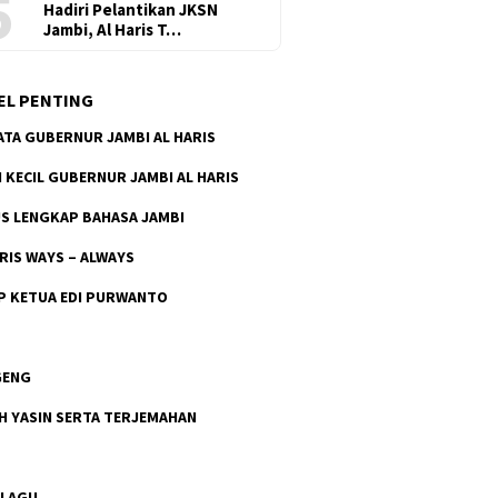
5
Hadiri Pelantikan JKSN
Jambi, Al Haris T…
EL PENTING
ATA GUBERNUR JAMBI AL HARIS
H KECIL GUBERNUR JAMBI AL HARIS
S LENGKAP BAHASA JAMBI
ARIS WAYS – ALWAYS
P KETUA EDI PURWANTO
GENG
H YASIN SERTA TERJEMAHAN
 LAGU