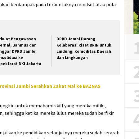
a akan berdampak pada terbentuknya mindset atau pola
rkuat Pengawasan
DPRD Jambi Dorong
ternal, Banmus dan
Kolaborasi Riset BRIN untuk
nggar DPRD Jambi
Lindungi Komoditas Daerah
nsolidasi ke
dan Lingkungan
spektorat DKI Jakarta
Provinsi Jambi Serahkan Zakat Mal ke BAZNAS
mungkin untuk memahami skill yang mereka miliki,
 sehingga ketika mereka lulus mereka sudah berfikir
njutkan ke pendidikan selanjutnya mereka sudah terarah