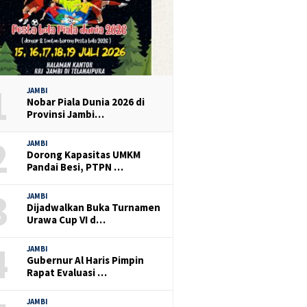
1
JAMBI
Nobar Piala Dunia 2026 di
Provinsi Jambi…
2
JAMBI
Dorong Kapasitas UMKM
Pandai Besi, PTPN …
3
JAMBI
Dijadwalkan Buka Turnamen
Urawa Cup VI d…
4
JAMBI
Gubernur Al Haris Pimpin
Rapat Evaluasi …
JAMBI