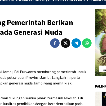
g Pemerintah Berikan
pada Generasi Muda
si Jambi, Edi Purwanto mendorong pemerintah untuk
da putra-putri Provinsi Jambi. Langkah ini perlu
pkan generasi muda Jambi yang memiliki skil
PALIN
atkan dukungan semua pihak, termasuk sekolah. Edi
kualitas pendidikan dengan berorientasikan pada