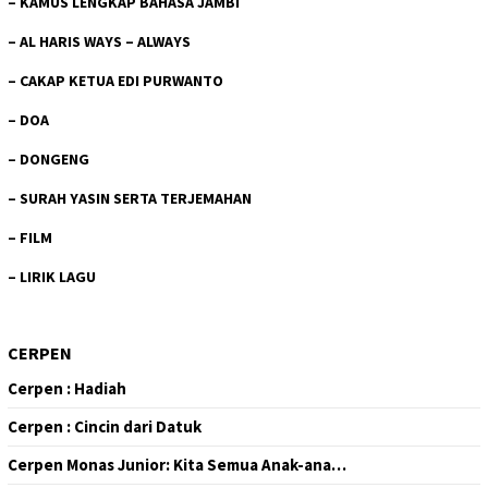
–
KAMUS LENGKAP BAHASA JAMBI
–
AL HARIS WAYS – ALWAYS
–
CAKAP KETUA EDI PURWANTO
–
DOA
–
DONGENG
–
SURAH YASIN SERTA TERJEMAHAN
–
FILM
–
LIRIK LAGU
CERPEN
Cerpen : Hadiah
Cerpen : Cincin dari Datuk
Cerpen Monas Junior: Kita Semua Anak-ana…