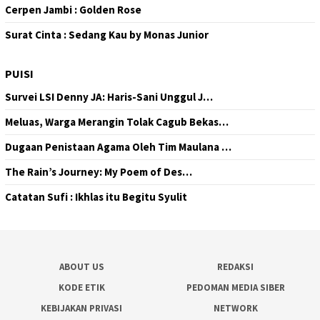
Cerpen Jambi : Golden Rose
Surat Cinta : Sedang Kau by Monas Junior
PUISI
Survei LSI Denny JA: Haris-Sani Unggul J…
Meluas, Warga Merangin Tolak Cagub Bekas…
Dugaan Penistaan Agama Oleh Tim Maulana …
The Rain’s Journey: My Poem of Des…
Catatan Sufi : Ikhlas itu Begitu Syulit
ABOUT US
REDAKSI
KODE ETIK
PEDOMAN MEDIA SIBER
KEBIJAKAN PRIVASI
NETWORK