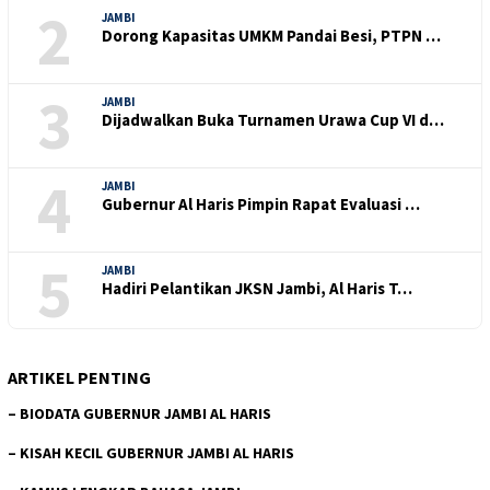
2
JAMBI
Dorong Kapasitas UMKM Pandai Besi, PTPN …
3
JAMBI
Dijadwalkan Buka Turnamen Urawa Cup VI d…
4
JAMBI
Gubernur Al Haris Pimpin Rapat Evaluasi …
5
JAMBI
Hadiri Pelantikan JKSN Jambi, Al Haris T…
ARTIKEL PENTING
–
BIODATA GUBERNUR JAMBI AL HARIS
–
KISAH KECIL GUBERNUR JAMBI AL HARIS