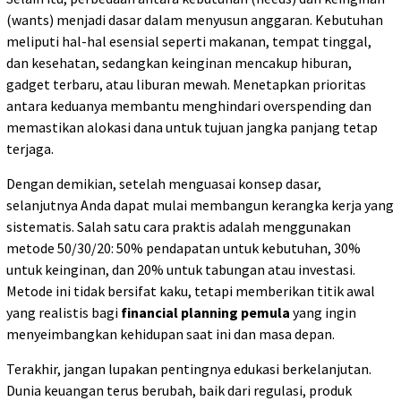
(wants) menjadi dasar dalam menyusun anggaran. Kebutuhan
meliputi hal-hal esensial seperti makanan, tempat tinggal,
dan kesehatan, sedangkan keinginan mencakup hiburan,
gadget terbaru, atau liburan mewah. Menetapkan prioritas
antara keduanya membantu menghindari overspending dan
memastikan alokasi dana untuk tujuan jangka panjang tetap
terjaga.
Dengan demikian, setelah menguasai konsep dasar,
selanjutnya Anda dapat mulai membangun kerangka kerja yang
sistematis. Salah satu cara praktis adalah menggunakan
metode 50/30/20: 50% pendapatan untuk kebutuhan, 30%
untuk keinginan, dan 20% untuk tabungan atau investasi.
Metode ini tidak bersifat kaku, tetapi memberikan titik awal
yang realistis bagi
financial planning pemula
yang ingin
menyeimbangkan kehidupan saat ini dan masa depan.
Terakhir, jangan lupakan pentingnya edukasi berkelanjutan.
Dunia keuangan terus berubah, baik dari regulasi, produk