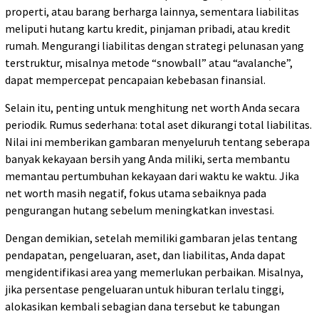
properti, atau barang berharga lainnya, sementara liabilitas
meliputi hutang kartu kredit, pinjaman pribadi, atau kredit
rumah. Mengurangi liabilitas dengan strategi pelunasan yang
terstruktur, misalnya metode “snowball” atau “avalanche”,
dapat mempercepat pencapaian kebebasan finansial.
Selain itu, penting untuk menghitung net worth Anda secara
periodik. Rumus sederhana: total aset dikurangi total liabilitas.
Nilai ini memberikan gambaran menyeluruh tentang seberapa
banyak kekayaan bersih yang Anda miliki, serta membantu
memantau pertumbuhan kekayaan dari waktu ke waktu. Jika
net worth masih negatif, fokus utama sebaiknya pada
pengurangan hutang sebelum meningkatkan investasi.
Dengan demikian, setelah memiliki gambaran jelas tentang
pendapatan, pengeluaran, aset, dan liabilitas, Anda dapat
mengidentifikasi area yang memerlukan perbaikan. Misalnya,
jika persentase pengeluaran untuk hiburan terlalu tinggi,
alokasikan kembali sebagian dana tersebut ke tabungan