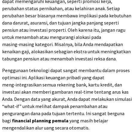
dapat memengaruhi keuangan, seperti promosi kerja,
perubahan status pernikahan, atau kelahiran anak. Setiap
perubahan besar biasanya membawa implikasi pada kebutuhan
dana darurat, asuransi, dan tujuan jangka panjang seperti
pensiun atau investasi properti. Oleh karena itu, jangan ragu
untuk menambah atau mengurangi alokasi pada
masing‑masing kategori. Misalnya, bila Anda mendapatkan
kenaikan gaji, alokasikan sebagian ekstra untuk meningkatkan
tabungan pensiun atau menambah investasi reksa dana.
Penggunaan teknologi dapat sangat membantu dalam proses
optimasi ini. Aplikasi keuangan pribadi yang dapat
meng‑integrasikan semua rekening bank, kartu kredit, dan
investasi akan memberi gambaran real‑time tentang arus kas
Anda. Dengan data yang akurat, Anda dapat melakukan simulasi
“what‑if” untuk melihat dampak penambahan atau
pengurangan dana pada tujuan tertentu. Ini sangat berguna
bagi
financial planning pemula
yang masih belajar
mengendalikan alur uang secara otomatis.