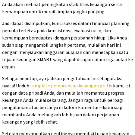
Anda akan melihat peningkatan stabilitas keuangan serta
kemampuan untuk meraih impian jangka panjang.
Jadi dapat disimpulkan, kunci sukses dalam financial planning
pemula terletak pada konsistensi, evaluasi rutin, dan
kemampuan beradaptasi dengan perubahan hidup. Jika Anda
sudah siap mengambil langkah pertama, mulailah hari ini
dengan menyiapkan anggaran bulanan dan menetapkan satu
tujuan keuangan SMART yang dapat dicapai dalam tiga bulan ke
depan.
Sebagai penutup, ayo jadikan pengetahuan ini sebagai aksi
nyata! Unduh
template perencanaan keuangan gratis
kami, isi
dengan data pribadi Anda, dan mulailah memantau progres
keuangan Anda mulai sekarang. Jangan ragu untuk berbagi
pengalaman atau bertanya di kolom komentar—kami siap
membantu Anda melangkah lebih jauh dalam perjalanan
keuangan yang lebih sehat.
Setelah menyimpulkan pentingnya memiliki tujuan keuangan