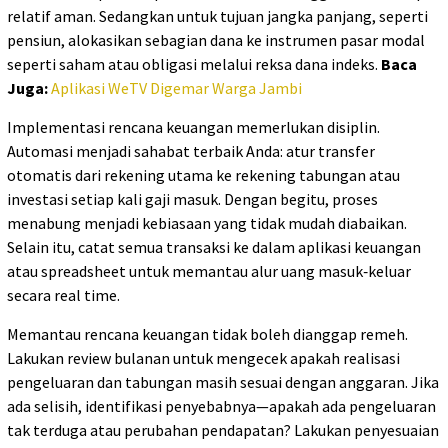
relatif aman. Sedangkan untuk tujuan jangka panjang, seperti
pensiun, alokasikan sebagian dana ke instrumen pasar modal
seperti saham atau obligasi melalui reksa dana indeks.
Baca
Juga:
Aplikasi WeTV Digemar Warga Jambi
Implementasi rencana keuangan memerlukan disiplin.
Automasi menjadi sahabat terbaik Anda: atur transfer
otomatis dari rekening utama ke rekening tabungan atau
investasi setiap kali gaji masuk. Dengan begitu, proses
menabung menjadi kebiasaan yang tidak mudah diabaikan.
Selain itu, catat semua transaksi ke dalam aplikasi keuangan
atau spreadsheet untuk memantau alur uang masuk‑keluar
secara real time.
Memantau rencana keuangan tidak boleh dianggap remeh.
Lakukan review bulanan untuk mengecek apakah realisasi
pengeluaran dan tabungan masih sesuai dengan anggaran. Jika
ada selisih, identifikasi penyebabnya—apakah ada pengeluaran
tak terduga atau perubahan pendapatan? Lakukan penyesuaian