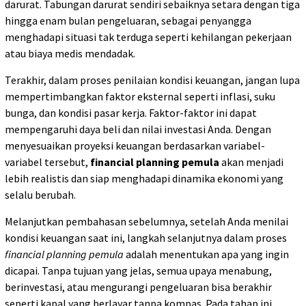
darurat. Tabungan darurat sendiri sebaiknya setara dengan tiga
hingga enam bulan pengeluaran, sebagai penyangga
menghadapi situasi tak terduga seperti kehilangan pekerjaan
atau biaya medis mendadak.
Terakhir, dalam proses penilaian kondisi keuangan, jangan lupa
mempertimbangkan faktor eksternal seperti inflasi, suku
bunga, dan kondisi pasar kerja. Faktor-faktor ini dapat
mempengaruhi daya beli dan nilai investasi Anda. Dengan
menyesuaikan proyeksi keuangan berdasarkan variabel-
variabel tersebut,
financial planning pemula
akan menjadi
lebih realistis dan siap menghadapi dinamika ekonomi yang
selalu berubah.
Melanjutkan pembahasan sebelumnya, setelah Anda menilai
kondisi keuangan saat ini, langkah selanjutnya dalam proses
financial planning pemula
adalah menentukan apa yang ingin
dicapai. Tanpa tujuan yang jelas, semua upaya menabung,
berinvestasi, atau mengurangi pengeluaran bisa berakhir
seperti kapal yang berlayar tanpa kompas. Pada tahap ini,