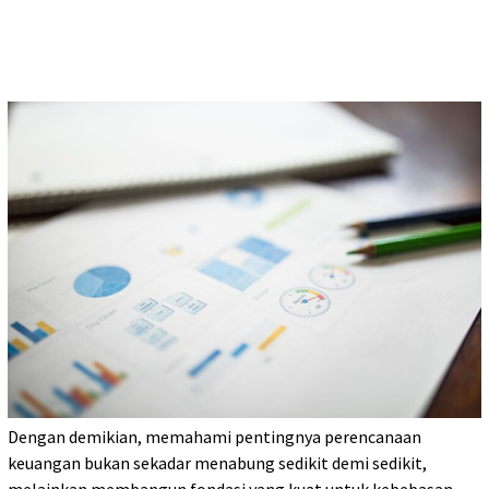
Dengan demikian, memahami pentingnya perencanaan
keuangan bukan sekadar menabung sedikit demi sedikit,
melainkan membangun fondasi yang kuat untuk kebebasan