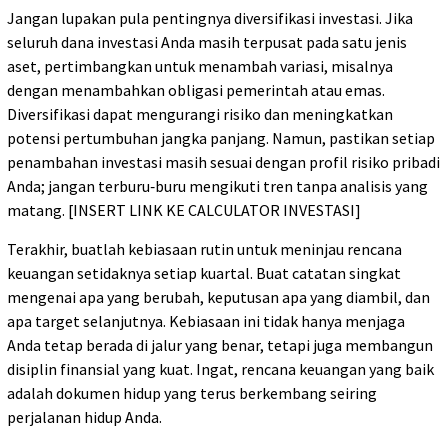
Jangan lupakan pula pentingnya diversifikasi investasi. Jika
seluruh dana investasi Anda masih terpusat pada satu jenis
aset, pertimbangkan untuk menambah variasi, misalnya
dengan menambahkan obligasi pemerintah atau emas.
Diversifikasi dapat mengurangi risiko dan meningkatkan
potensi pertumbuhan jangka panjang. Namun, pastikan setiap
penambahan investasi masih sesuai dengan profil risiko pribadi
Anda; jangan terburu‑buru mengikuti tren tanpa analisis yang
matang.
[INSERT LINK KE CALCULATOR INVESTASI]
Terakhir, buatlah kebiasaan rutin untuk meninjau rencana
keuangan setidaknya setiap kuartal. Buat catatan singkat
mengenai apa yang berubah, keputusan apa yang diambil, dan
apa target selanjutnya. Kebiasaan ini tidak hanya menjaga
Anda tetap berada di jalur yang benar, tetapi juga membangun
disiplin finansial yang kuat. Ingat, rencana keuangan yang baik
adalah dokumen hidup yang terus berkembang seiring
perjalanan hidup Anda.