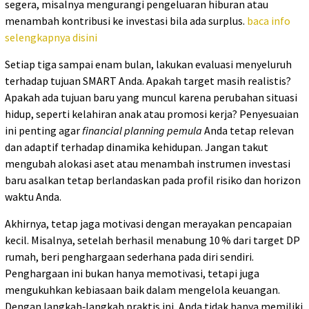
segera, misalnya mengurangi pengeluaran hiburan atau
menambah kontribusi ke investasi bila ada surplus.
baca info
selengkapnya disini
Setiap tiga sampai enam bulan, lakukan evaluasi menyeluruh
terhadap tujuan SMART Anda. Apakah target masih realistis?
Apakah ada tujuan baru yang muncul karena perubahan situasi
hidup, seperti kelahiran anak atau promosi kerja? Penyesuaian
ini penting agar
financial planning pemula
Anda tetap relevan
dan adaptif terhadap dinamika kehidupan. Jangan takut
mengubah alokasi aset atau menambah instrumen investasi
baru asalkan tetap berlandaskan pada profil risiko dan horizon
waktu Anda.
Akhirnya, tetap jaga motivasi dengan merayakan pencapaian
kecil. Misalnya, setelah berhasil menabung 10 % dari target DP
rumah, beri penghargaan sederhana pada diri sendiri.
Penghargaan ini bukan hanya memotivasi, tetapi juga
mengukuhkan kebiasaan baik dalam mengelola keuangan.
Dengan langkah‑langkah praktis ini, Anda tidak hanya memiliki