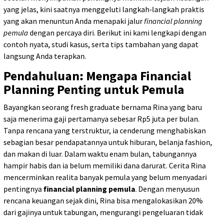
yang jelas, kini saatnya menggeluti langkah‑langkah praktis
yang akan menuntun Anda menapaki jalur
financial planning
pemula
dengan percaya diri. Berikut ini kami lengkapi dengan
contoh nyata, studi kasus, serta tips tambahan yang dapat
langsung Anda terapkan.
Pendahuluan: Mengapa Financial
Planning Penting untuk Pemula
Bayangkan seorang fresh graduate bernama Rina yang baru
saja menerima gaji pertamanya sebesar Rp5 juta per bulan.
Tanpa rencana yang terstruktur, ia cenderung menghabiskan
sebagian besar pendapatannya untuk hiburan, belanja fashion,
dan makan di luar. Dalam waktu enam bulan, tabungannya
hampir habis dan ia belum memiliki dana darurat. Cerita Rina
mencerminkan realita banyak pemula yang belum menyadari
pentingnya
financial planning pemula
. Dengan menyusun
rencana keuangan sejak dini, Rina bisa mengalokasikan 20%
dari gajinya untuk tabungan, mengurangi pengeluaran tidak