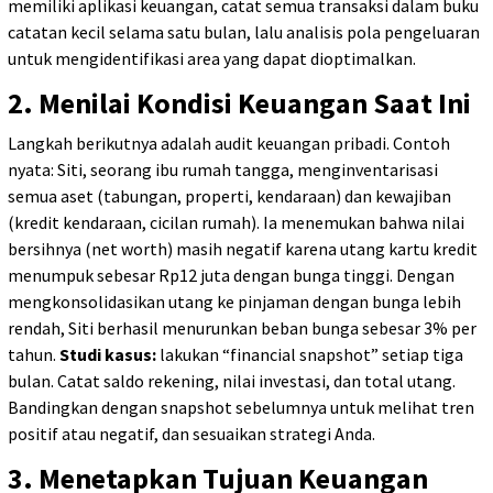
memiliki aplikasi keuangan, catat semua transaksi dalam buku
catatan kecil selama satu bulan, lalu analisis pola pengeluaran
untuk mengidentifikasi area yang dapat dioptimalkan.
2. Menilai Kondisi Keuangan Saat Ini
Langkah berikutnya adalah audit keuangan pribadi. Contoh
nyata: Siti, seorang ibu rumah tangga, menginventarisasi
semua aset (tabungan, properti, kendaraan) dan kewajiban
(kredit kendaraan, cicilan rumah). Ia menemukan bahwa nilai
bersihnya (net worth) masih negatif karena utang kartu kredit
menumpuk sebesar Rp12 juta dengan bunga tinggi. Dengan
mengkonsolidasikan utang ke pinjaman dengan bunga lebih
rendah, Siti berhasil menurunkan beban bunga sebesar 3% per
tahun.
Studi kasus:
lakukan “financial snapshot” setiap tiga
bulan. Catat saldo rekening, nilai investasi, dan total utang.
Bandingkan dengan snapshot sebelumnya untuk melihat tren
positif atau negatif, dan sesuaikan strategi Anda.
3. Menetapkan Tujuan Keuangan