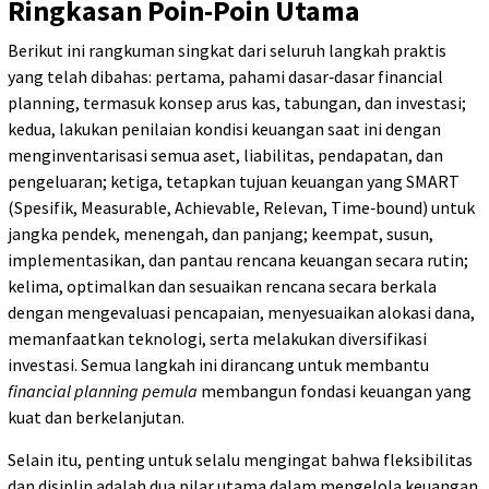
Ringkasan Poin-Poin Utama
Berikut ini rangkuman singkat dari seluruh langkah praktis
yang telah dibahas: pertama, pahami dasar‑dasar financial
planning, termasuk konsep arus kas, tabungan, dan investasi;
kedua, lakukan penilaian kondisi keuangan saat ini dengan
menginventarisasi semua aset, liabilitas, pendapatan, dan
pengeluaran; ketiga, tetapkan tujuan keuangan yang SMART
(Spesifik, Measurable, Achievable, Relevan, Time‑bound) untuk
jangka pendek, menengah, dan panjang; keempat, susun,
implementasikan, dan pantau rencana keuangan secara rutin;
kelima, optimalkan dan sesuaikan rencana secara berkala
dengan mengevaluasi pencapaian, menyesuaikan alokasi dana,
memanfaatkan teknologi, serta melakukan diversifikasi
investasi. Semua langkah ini dirancang untuk membantu
financial planning pemula
membangun fondasi keuangan yang
kuat dan berkelanjutan.
Selain itu, penting untuk selalu mengingat bahwa fleksibilitas
dan disiplin adalah dua pilar utama dalam mengelola keuangan