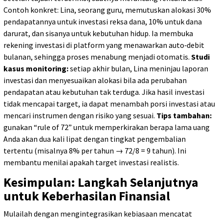
Contoh konkret: Lina, seorang guru, memutuskan alokasi 30%
pendapatannya untuk investasi reksa dana, 10% untuk dana
darurat, dan sisanya untuk kebutuhan hidup. Ia membuka
rekening investasi di platform yang menawarkan auto‑debit
bulanan, sehingga proses menabung menjadi otomatis.
Studi
kasus monitoring:
setiap akhir bulan, Lina meninjau laporan
investasi dan menyesuaikan alokasi bila ada perubahan
pendapatan atau kebutuhan tak terduga. Jika hasil investasi
tidak mencapai target, ia dapat menambah porsi investasi atau
mencari instrumen dengan risiko yang sesuai.
Tips tambahan:
gunakan “rule of 72” untuk memperkirakan berapa lama uang
Anda akan dua kali lipat dengan tingkat pengembalian
tertentu (misalnya 8% per tahun → 72/8 = 9 tahun). Ini
membantu menilai apakah target investasi realistis.
Kesimpulan: Langkah Selanjutnya
untuk Keberhasilan Finansial
Mulailah dengan mengintegrasikan kebiasaan mencatat