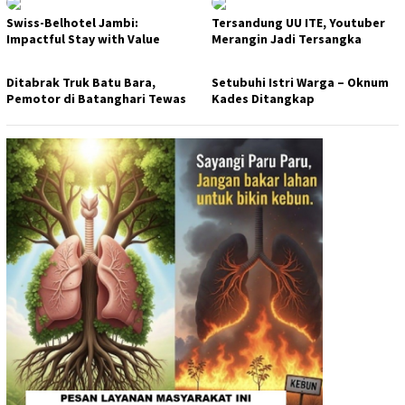
Swiss-Belhotel Jambi:
Tersandung UU ITE, Youtuber
Impactful Stay with Value
Merangin Jadi Tersangka
Ditabrak Truk Batu Bara,
Setubuhi Istri Warga – Oknum
Pemotor di Batanghari Tewas
Kades Ditangkap