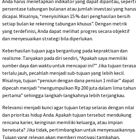
Anda harus menetapkan indikator yang dapat dipantau, seperti
persentase tabungan bulanan atau jumlah investasi yang harus
dicapai. Misalnya, “menyisihkan 15 % dari penghasilan bersih
setiap bulan ke rekening tabungan khusus”. Dengan metrik
yang terdefinisi, Anda dapat melihat progres secara objektif
dan menyesuaikan strategi bila diperlukan.
Keberhasilan tujuan juga bergantung pada kepraktisan dan
realisme. Tanyakan pada diri sendiri, “Apakah saya memiliki
sumber daya dan waktu untuk mencapai ini?” Jika tujuan terasa
terlalu jauh, pecahlah menjadi sub‑tujuan yang lebih kecil.
Misalnya, tujuan “pensiun dengan dana pensiun 1 miliar” dapat
dipecah menjadi “mengumpulkan Rp 200 juta dalam lima tahun
pertama” sehingga langkah‑langkahnya lebih terjangkau.
Relevansi menjadi kunci agar tujuan tetap selaras dengan nilai
dan prioritas hidup Anda. Apakah tujuan tersebut mendukung
rencana karier, keinginan memiliki keluarga, atau impian
berwisata? Jika tidak, pertimbangkan untuk menyesuaikannya.
Tujuan yang relevan akan memberi motivasi tambahan,