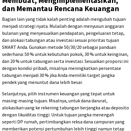
Membuat, Mengimplementasikan,
dan Memantau Rencana Keuangan
Bagian lain yang tidak kalah penting adalah mengubah tujuan
menjadi strategi nyata. Mulailah dengan menyusun anggaran
bulanan yang menyesuaikan pendapatan, pengeluaran tetap,
dan alokasi tabungan atau investasi sesuai prioritas tujuan
SMART Anda. Gunakan metode 50/30/20 sebagai panduan
sederhana: 50 % untuk kebutuhan pokok, 30 % untuk keinginan,
dan 20 % untuk tabungan serta investasi. Sesuaikan proporsi ini
dengan kondisi pribadi, misalnya meningkatkan persentase
tabungan menjadi 30 % jika Anda memiliki target jangka
pendek yang menuntut dana lebih besar.
Selanjutnya, pilih instrumen keuangan yang tepat untuk
masing‑masing tujuan. Misalnya, untuk dana darurat,
alokasikan uang ke rekening tabungan berjangka atau deposito
dengan likuiditas tinggi. Untuk tujuan jangka menengah
seperti DP rumah, pertimbangkan reksa dana campuran yang
memberikan potensi pertumbuhan lebih tinggi namun tetap