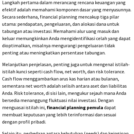
Langkah pertama dalam merancang rencana keuangan yang
efektif adalah memahami komponen dasar yang menyusunnya.
Secara sederhana, financial planning mencakup tiga pilar
utama: pendapatan, pengeluaran, dan alokasi dana untuk
tabungan atau investasi. Memahami alur uang masuk dan
keluar memungkinkan Anda mengidentifikasi celah yang dapat
dioptimalkan, misalnya mengurangi pengeluaran tidak
penting atau meningkatkan persentase tabungan.
Melanjutkan penjelasan, penting juga untuk mengenal istilah-
istilah kunci seperti cash flow, net worth, dan risk tolerance.
Cash flow menggambarkan arus kas harian atau bulanan,
sementara net worth adalah selisih antara aset dan liabilitas
Anda. Risk tolerance, di sisi lain, mengukur sejauh mana Anda
bersedia menanggung fluktuasi nilai investasi. Dengan
menguasai istilah ini,
financial planning pemula
dapat
membuat keputusan yang lebih terinformasi dan sesuai
dengan profil pribadi.
Selain itu, perbedaan antara kebutuhan (needs) dan keinginan