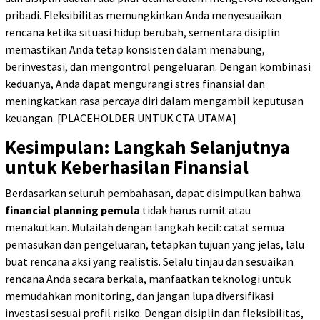
pribadi. Fleksibilitas memungkinkan Anda menyesuaikan
rencana ketika situasi hidup berubah, sementara disiplin
memastikan Anda tetap konsisten dalam menabung,
berinvestasi, dan mengontrol pengeluaran. Dengan kombinasi
keduanya, Anda dapat mengurangi stres finansial dan
meningkatkan rasa percaya diri dalam mengambil keputusan
keuangan.
[PLACEHOLDER UNTUK CTA UTAMA]
Kesimpulan: Langkah Selanjutnya
untuk Keberhasilan Finansial
Berdasarkan seluruh pembahasan, dapat disimpulkan bahwa
financial planning pemula
tidak harus rumit atau
menakutkan. Mulailah dengan langkah kecil: catat semua
pemasukan dan pengeluaran, tetapkan tujuan yang jelas, lalu
buat rencana aksi yang realistis. Selalu tinjau dan sesuaikan
rencana Anda secara berkala, manfaatkan teknologi untuk
memudahkan monitoring, dan jangan lupa diversifikasi
investasi sesuai profil risiko. Dengan disiplin dan fleksibilitas,