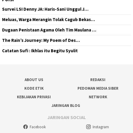
Survei LSI Denny JA: Haris-Sani Unggul J…
Meluas, Warga Merangin Tolak Cagub Bekas…
Dugaan Penistaan Agama Oleh Tim Maulana …
The Rain’s Journey: My Poem of Des…
Catatan Sufi : Ikhlas itu Begitu Syulit
ABOUT US
REDAKSI
KODE ETIK
PEDOMAN MEDIA SIBER
KEBIJAKAN PRIVASI
NETWORK
JARINGAN BLOG
JARINGAN SOCIAL
Facebook
Instagram