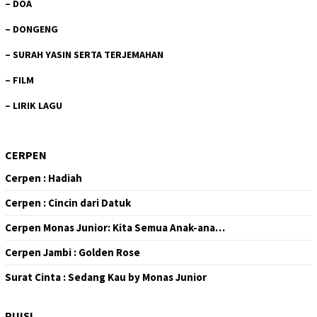
–
DOA
–
DONGENG
–
SURAH YASIN SERTA TERJEMAHAN
–
FILM
–
LIRIK LAGU
CERPEN
Cerpen : Hadiah
Cerpen : Cincin dari Datuk
Cerpen Monas Junior: Kita Semua Anak-ana…
Cerpen Jambi : Golden Rose
Surat Cinta : Sedang Kau by Monas Junior
PUISI