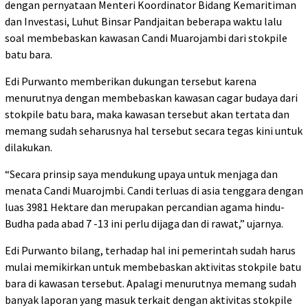
dengan pernyataan Menteri Koordinator Bidang Kemaritiman
dan Investasi, Luhut Binsar Pandjaitan beberapa waktu lalu
soal membebaskan kawasan Candi Muarojambi dari stokpile
batu bara.
Edi Purwanto memberikan dukungan tersebut karena
menurutnya dengan membebaskan kawasan cagar budaya dari
stokpile batu bara, maka kawasan tersebut akan tertata dan
memang sudah seharusnya hal tersebut secara tegas kini untuk
dilakukan.
“Secara prinsip saya mendukung upaya untuk menjaga dan
menata Candi Muarojmbi. Candi terluas di asia tenggara dengan
luas 3981 Hektare dan merupakan percandian agama hindu-
Budha pada abad 7 -13 ini perlu dijaga dan di rawat,” ujarnya.
Edi Purwanto bilang, terhadap hal ini pemerintah sudah harus
mulai memikirkan untuk membebaskan aktivitas stokpile batu
bara di kawasan tersebut. Apalagi menurutnya memang sudah
banyak laporan yang masuk terkait dengan aktivitas stokpile