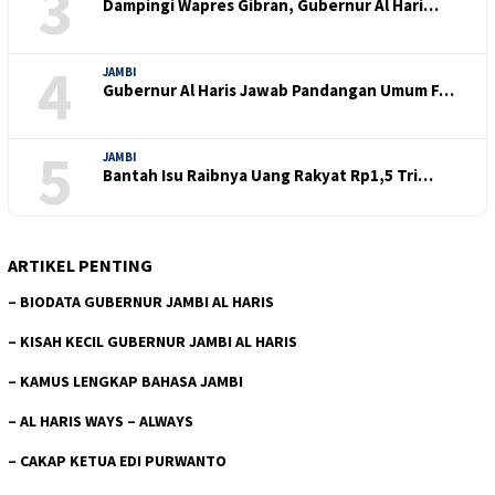
3
Dampingi Wapres Gibran, Gubernur Al Hari…
4
JAMBI
Gubernur Al Haris Jawab Pandangan Umum F…
5
JAMBI
Bantah Isu Raibnya Uang Rakyat Rp1,5 Tri…
ARTIKEL PENTING
–
BIODATA GUBERNUR JAMBI AL HARIS
–
KISAH KECIL GUBERNUR JAMBI AL HARIS
–
KAMUS LENGKAP BAHASA JAMBI
–
AL HARIS WAYS – ALWAYS
–
CAKAP KETUA EDI PURWANTO