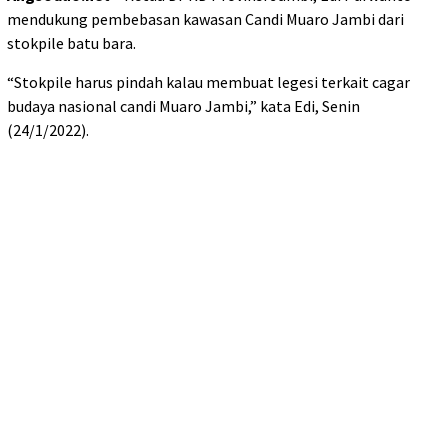
mendukung pembebasan kawasan Candi Muaro Jambi dari
stokpile batu bara.
“Stokpile harus pindah kalau membuat legesi terkait cagar
budaya nasional candi Muaro Jambi,” kata Edi, Senin
(24/1/2022).