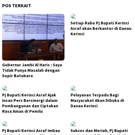
POS TERKAIT
Setiap Rabu Pj Bupati Kerinci
Asraf akan Berkantor di Danau
Kerinci
Gubernur Jambi Al Haris : Saya
Tidak Punya Masalah dengan
Sopir Batubara
Pj Bupati Kerinci Asraf Ajak
Pelayanan Terpadu Bagi
Insan Pers Bersinergi dalam
Masyarakat Akan Dibuka di
Pembangunan dan Ciptakan
Danau Kerinci
Rasa Aman di Pemilu
Pj Bupati Kerinci Asraf Imbau
Sukses dan Meriah, Pj Bupati