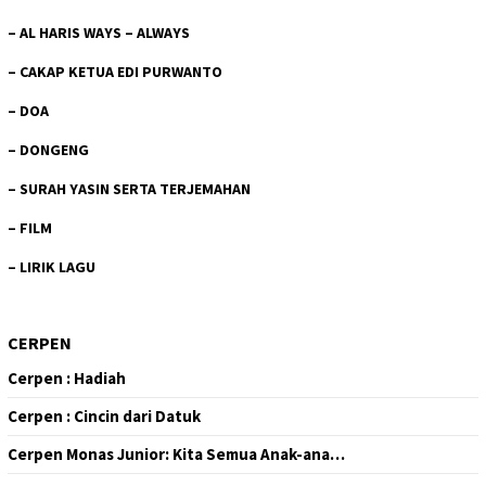
–
AL HARIS WAYS – ALWAYS
–
CAKAP KETUA EDI PURWANTO
–
DOA
–
DONGENG
–
SURAH YASIN SERTA TERJEMAHAN
–
FILM
–
LIRIK LAGU
CERPEN
Cerpen : Hadiah
Cerpen : Cincin dari Datuk
Cerpen Monas Junior: Kita Semua Anak-ana…