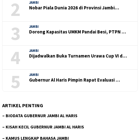
2
JAMBI
Nobar Piala Dunia 2026 di Provinsi Jambi…
3
JAMBI
Dorong Kapasitas UMKM Pandai Besi, PTPN …
4
JAMBI
Dijadwalkan Buka Turnamen Urawa Cup VI d…
5
JAMBI
Gubernur Al Haris Pimpin Rapat Evaluasi …
ARTIKEL PENTING
–
BIODATA GUBERNUR JAMBI AL HARIS
–
KISAH KECIL GUBERNUR JAMBI AL HARIS
–
KAMUS LENGKAP BAHASA JAMBI