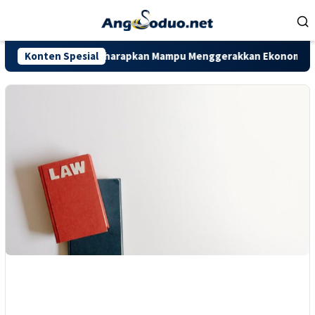
Loncat
ke
konten
 Provinsi Jambi Diharapkan Mampu Menggerakkan Ekonomi Pelaku
Konten Spesial