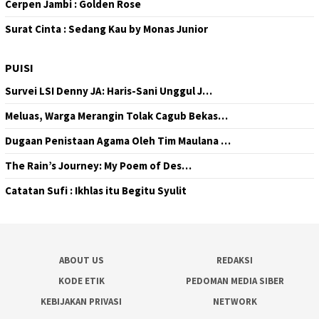
Cerpen Jambi : Golden Rose
Surat Cinta : Sedang Kau by Monas Junior
PUISI
Survei LSI Denny JA: Haris-Sani Unggul J…
Meluas, Warga Merangin Tolak Cagub Bekas…
Dugaan Penistaan Agama Oleh Tim Maulana …
The Rain’s Journey: My Poem of Des…
Catatan Sufi : Ikhlas itu Begitu Syulit
ABOUT US
REDAKSI
KODE ETIK
PEDOMAN MEDIA SIBER
KEBIJAKAN PRIVASI
NETWORK