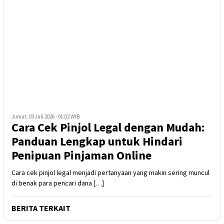
Jumat, 03 Juli 2026 - 01:02 WIB
Cara Cek Pinjol Legal dengan Mudah:
Panduan Lengkap untuk Hindari
Penipuan Pinjaman Online
Cara cek pinjol legal menjadi pertanyaan yang makin sering muncul
di benak para pencari dana […]
BERITA TERKAIT