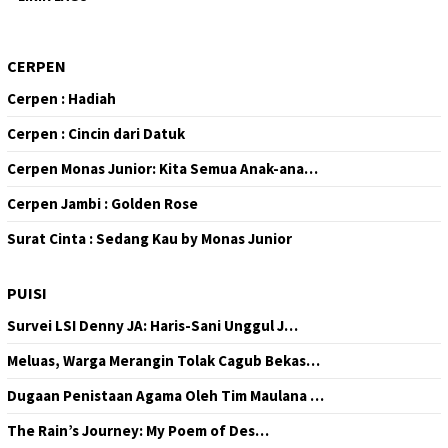
CERPEN
Cerpen : Hadiah
Cerpen : Cincin dari Datuk
Cerpen Monas Junior: Kita Semua Anak-ana…
Cerpen Jambi : Golden Rose
Surat Cinta : Sedang Kau by Monas Junior
PUISI
Survei LSI Denny JA: Haris-Sani Unggul J…
Meluas, Warga Merangin Tolak Cagub Bekas…
Dugaan Penistaan Agama Oleh Tim Maulana …
The Rain’s Journey: My Poem of Des…