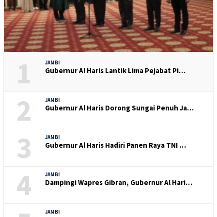
1
JAMBI
Gubernur Al Haris Lantik Lima Pejabat Pi…
2
JAMBI
Gubernur Al Haris Dorong Sungai Penuh Ja…
3
JAMBI
Gubernur Al Haris Hadiri Panen Raya TNI …
4
JAMBI
Dampingi Wapres Gibran, Gubernur Al Hari…
JAMBI