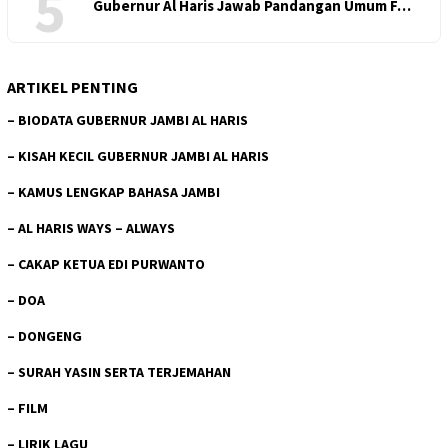
5
Gubernur Al Haris Jawab Pandangan Umum F…
ARTIKEL PENTING
–
BIODATA GUBERNUR JAMBI AL HARIS
–
KISAH KECIL GUBERNUR JAMBI AL HARIS
–
KAMUS LENGKAP BAHASA JAMBI
–
AL HARIS WAYS – ALWAYS
–
CAKAP KETUA EDI PURWANTO
–
DOA
–
DONGENG
–
SURAH YASIN SERTA TERJEMAHAN
–
FILM
–
LIRIK LAGU