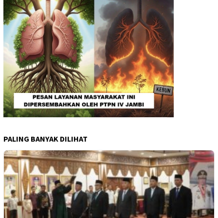
PALING BANYAK DILIHAT