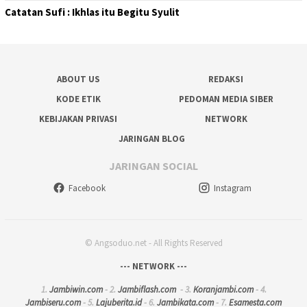
Catatan Sufi : Ikhlas itu Begitu Syulit
ABOUT US
REDAKSI
KODE ETIK
PEDOMAN MEDIA SIBER
KEBIJAKAN PRIVASI
NETWORK
JARINGAN BLOG
JARINGAN SOCIAL
Facebook
Instagram
© Angsoduo.net - All Rights Reserved
--- NETWORK ---
1.
Jambiwin.com
- 2.
Jambiflash.com
- 3.
Koranjambi.com
- 4.
Jambiseru.com
- 5.
Lajuberita.id
- 6.
Jambikata.com
- 7.
Esamesta.com