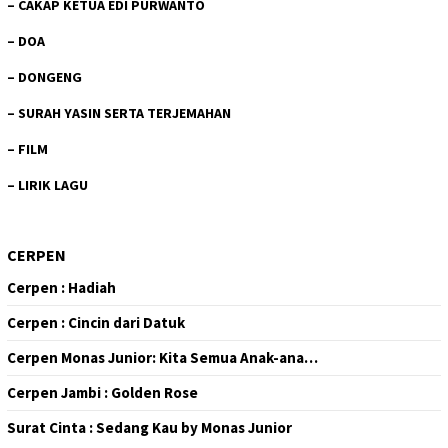
–
CAKAP KETUA EDI PURWANTO
–
DOA
–
DONGENG
–
SURAH YASIN SERTA TERJEMAHAN
–
FILM
–
LIRIK LAGU
CERPEN
Cerpen : Hadiah
Cerpen : Cincin dari Datuk
Cerpen Monas Junior: Kita Semua Anak-ana…
Cerpen Jambi : Golden Rose
Surat Cinta : Sedang Kau by Monas Junior