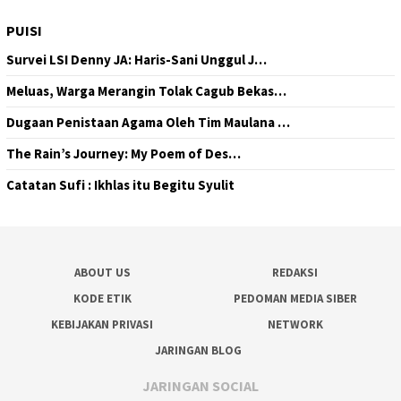
PUISI
Survei LSI Denny JA: Haris-Sani Unggul J…
Meluas, Warga Merangin Tolak Cagub Bekas…
Dugaan Penistaan Agama Oleh Tim Maulana …
The Rain’s Journey: My Poem of Des…
Catatan Sufi : Ikhlas itu Begitu Syulit
ABOUT US
REDAKSI
KODE ETIK
PEDOMAN MEDIA SIBER
KEBIJAKAN PRIVASI
NETWORK
JARINGAN BLOG
JARINGAN SOCIAL