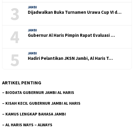
3
JAMBI
Dijadwalkan Buka Turnamen Urawa Cup VI d…
4
JAMBI
Gubernur Al Haris Pimpin Rapat Evaluasi …
5
JAMBI
Hadiri Pelantikan JKSN Jambi, Al Haris T…
ARTIKEL PENTING
–
BIODATA GUBERNUR JAMBI AL HARIS
–
KISAH KECIL GUBERNUR JAMBI AL HARIS
–
KAMUS LENGKAP BAHASA JAMBI
–
AL HARIS WAYS – ALWAYS