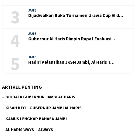
3
JAMBI
Dijadwalkan Buka Turnamen Urawa Cup VI d…
4
JAMBI
Gubernur Al Haris Pimpin Rapat Evaluasi …
5
JAMBI
Hadiri Pelantikan JKSN Jambi, Al Haris T…
ARTIKEL PENTING
–
BIODATA GUBERNUR JAMBI AL HARIS
–
KISAH KECIL GUBERNUR JAMBI AL HARIS
–
KAMUS LENGKAP BAHASA JAMBI
–
AL HARIS WAYS – ALWAYS