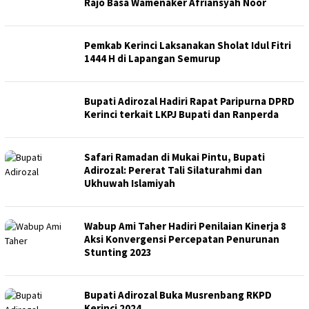
Rajo Basa Wamenaker Afriansyah Noor
Pemkab Kerinci Laksanakan Sholat Idul Fitri
1444 H di Lapangan Semurup
Bupati Adirozal Hadiri Rapat Paripurna DPRD
Kerinci terkait LKPJ Bupati dan Ranperda
Safari Ramadan di Mukai Pintu, Bupati
Adirozal: Pererat Tali Silaturahmi dan
Ukhuwah Islamiyah
Wabup Ami Taher Hadiri Penilaian Kinerja 8
Aksi Konvergensi Percepatan Penurunan
Stunting 2023
Bupati Adirozal Buka Musrenbang RKPD
Kerinci 2024