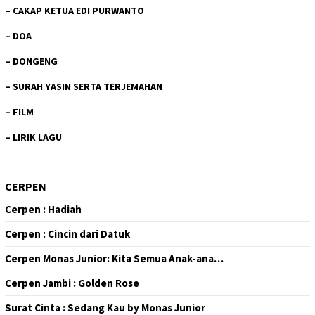
–
CAKAP KETUA EDI PURWANTO
–
DOA
–
DONGENG
–
SURAH YASIN SERTA TERJEMAHAN
–
FILM
–
LIRIK LAGU
CERPEN
Cerpen : Hadiah
Cerpen : Cincin dari Datuk
Cerpen Monas Junior: Kita Semua Anak-ana…
Cerpen Jambi : Golden Rose
Surat Cinta : Sedang Kau by Monas Junior