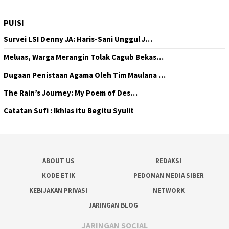
PUISI
Survei LSI Denny JA: Haris-Sani Unggul J…
Meluas, Warga Merangin Tolak Cagub Bekas…
Dugaan Penistaan Agama Oleh Tim Maulana …
The Rain’s Journey: My Poem of Des…
Catatan Sufi : Ikhlas itu Begitu Syulit
ABOUT US
REDAKSI
KODE ETIK
PEDOMAN MEDIA SIBER
KEBIJAKAN PRIVASI
NETWORK
JARINGAN BLOG
JARINGAN SOCIAL