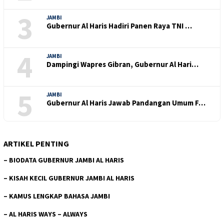
3
JAMBI
Gubernur Al Haris Hadiri Panen Raya TNI …
4
JAMBI
Dampingi Wapres Gibran, Gubernur Al Hari…
5
JAMBI
Gubernur Al Haris Jawab Pandangan Umum F…
ARTIKEL PENTING
–
BIODATA GUBERNUR JAMBI AL HARIS
–
KISAH KECIL GUBERNUR JAMBI AL HARIS
–
KAMUS LENGKAP BAHASA JAMBI
–
AL HARIS WAYS – ALWAYS