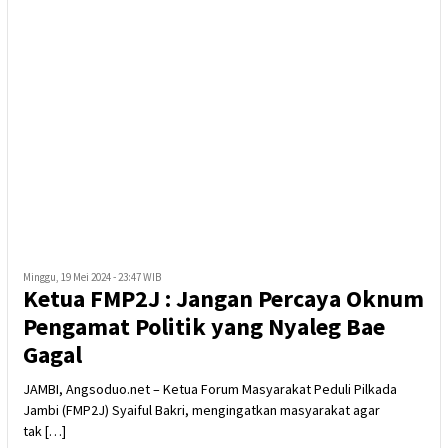
Minggu, 19 Mei 2024 - 23:47 WIB
Ketua FMP2J : Jangan Percaya Oknum
Pengamat Politik yang Nyaleg Bae
Gagal
JAMBI, Angsoduo.net – Ketua Forum Masyarakat Peduli Pilkada
Jambi (FMP2J) Syaiful Bakri, mengingatkan masyarakat agar
tak […]