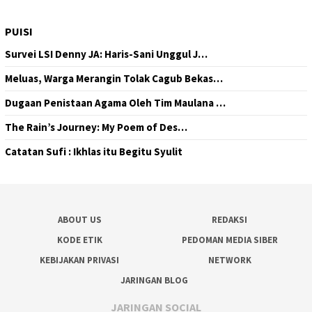
PUISI
Survei LSI Denny JA: Haris-Sani Unggul J…
Meluas, Warga Merangin Tolak Cagub Bekas…
Dugaan Penistaan Agama Oleh Tim Maulana …
The Rain’s Journey: My Poem of Des…
Catatan Sufi : Ikhlas itu Begitu Syulit
ABOUT US
REDAKSI
KODE ETIK
PEDOMAN MEDIA SIBER
KEBIJAKAN PRIVASI
NETWORK
JARINGAN BLOG
JARINGAN SOCIAL