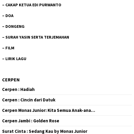
–
CAKAP KETUA EDI PURWANTO
–
DOA
–
DONGENG
–
SURAH YASIN SERTA TERJEMAHAN
–
FILM
–
LIRIK LAGU
CERPEN
Cerpen : Hadiah
Cerpen : Cincin dari Datuk
Cerpen Monas Junior: Kita Semua Anak-ana…
Cerpen Jambi : Golden Rose
Surat Cinta : Sedang Kau by Monas Junior