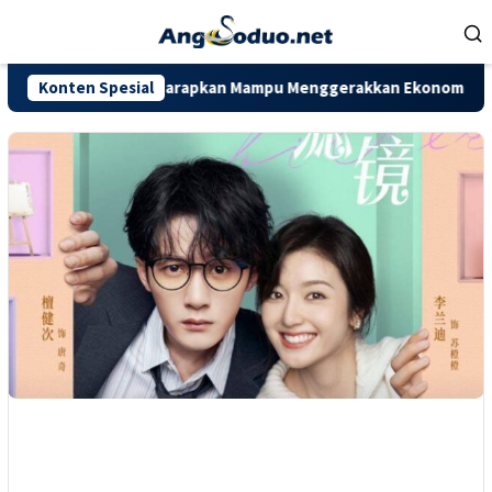
Loncat
ke
konten
Provinsi Jambi Diharapkan Mampu Menggerakkan Ekonomi Pelaku 
Konten Spesial