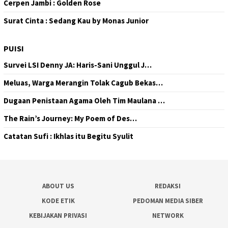
Cerpen Jambi : Golden Rose
Surat Cinta : Sedang Kau by Monas Junior
PUISI
Survei LSI Denny JA: Haris-Sani Unggul J…
Meluas, Warga Merangin Tolak Cagub Bekas…
Dugaan Penistaan Agama Oleh Tim Maulana …
The Rain’s Journey: My Poem of Des…
Catatan Sufi : Ikhlas itu Begitu Syulit
ABOUT US
REDAKSI
KODE ETIK
PEDOMAN MEDIA SIBER
KEBIJAKAN PRIVASI
NETWORK