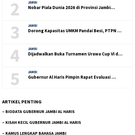
2
JAMBI
Nobar Piala Dunia 2026 di Provinsi Jambi…
3
JAMBI
Dorong Kapasitas UMKM Pandai Besi, PTPN …
4
JAMBI
Dijadwalkan Buka Turnamen Urawa Cup VI d…
5
JAMBI
Gubernur Al Haris Pimpin Rapat Evaluasi …
ARTIKEL PENTING
–
BIODATA GUBERNUR JAMBI AL HARIS
–
KISAH KECIL GUBERNUR JAMBI AL HARIS
–
KAMUS LENGKAP BAHASA JAMBI