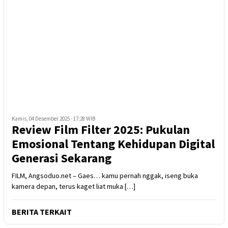
Kamis, 04 Desember 2025 - 17:28 WIB
Review Film Filter 2025: Pukulan
Emosional Tentang Kehidupan Digital
Generasi Sekarang
FILM, Angsoduo.net – Gaes… kamu pernah nggak, iseng buka
kamera depan, terus kaget liat muka […]
BERITA TERKAIT