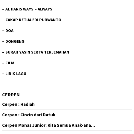
–
AL HARIS WAYS – ALWAYS
–
CAKAP KETUA EDI PURWANTO
–
DOA
–
DONGENG
–
SURAH YASIN SERTA TERJEMAHAN
–
FILM
–
LIRIK LAGU
CERPEN
Cerpen : Hadiah
Cerpen : Cincin dari Datuk
Cerpen Monas Junior: Kita Semua Anak-ana…