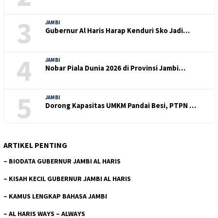
3
JAMBI
Gubernur Al Haris Harap Kenduri Sko Jadi…
4
JAMBI
Nobar Piala Dunia 2026 di Provinsi Jambi…
5
JAMBI
Dorong Kapasitas UMKM Pandai Besi, PTPN …
ARTIKEL PENTING
–
BIODATA GUBERNUR JAMBI AL HARIS
–
KISAH KECIL GUBERNUR JAMBI AL HARIS
–
KAMUS LENGKAP BAHASA JAMBI
–
AL HARIS WAYS – ALWAYS