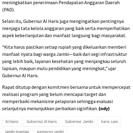
meningkatkan penerimaan Pendapatan Anggaran Daerah
(PAD).
Selain itu, Gubernur Al Haris juga mengingatkan pentingnya
menjaga tata kelola anggaran yang baik serta memperhatikan
aspek keberlanjutan dan manfaat langsung bagi masyarakat.
“Kita harus pastikan setiap rupiah yang dikeluarkan memberi
manfaat nyata bagi warga Jambi—baik dari segi infrastruktur
yang lebih baik, layanan kesehatan yang menjangkau seluruh
lapisan, maupun mutu pendidikan yang meningkat,” ujar
Gubernur Al Haris.
Rapat ditutup dengan komitmen bersama untuk mempercepat
realisasi program yang belum mencapai target dan
memperbaiki mekanisme pelaporan sehingga evaluasi
selanjutnya menunjukkan perbaikan signifikan.
(ndy)
Al Haris
Gubernur Al Haris
Gubernur Jambi
haris sani
jambi mantap
pemprov jambi