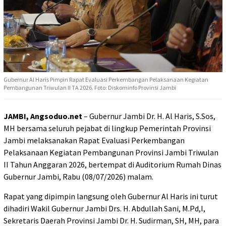
Gubernur Al Haris Pimpin Rapat Evaluasi Perkembangan Pelaksanaan Kegiatan
Pembangunan Triwulan II TA 2026. Foto: Diskominfo Provinsi Jambi
JAMBI, Angsoduo.net
– Gubernur Jambi Dr. H. Al Haris, S.Sos,
MH bersama seluruh pejabat di lingkup Pemerintah Provinsi
Jambi melaksanakan Rapat Evaluasi Perkembangan
Pelaksanaan Kegiatan Pembangunan Provinsi Jambi Triwulan
II Tahun Anggaran 2026, bertempat di Auditorium Rumah Dinas
Gubernur Jambi, Rabu (08/07/2026) malam.
Rapat yang dipimpin langsung oleh Gubernur Al Haris ini turut
dihadiri Wakil Gubernur Jambi Drs. H. Abdullah Sani, M.Pd,I,
Sekretaris Daerah Provinsi Jambi Dr. H. Sudirman, SH, MH, para