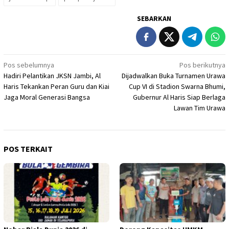
SEBARKAN
Navigasi
Pos sebelumnya
Pos berikutnya
Hadiri Pelantikan JKSN Jambi, Al
Dijadwalkan Buka Turnamen Urawa
pos
Haris Tekankan Peran Guru dan Kiai
Cup VI di Stadion Swarna Bhumi,
Jaga Moral Generasi Bangsa
Gubernur Al Haris Siap Berlaga
Lawan Tim Urawa
POS TERKAIT