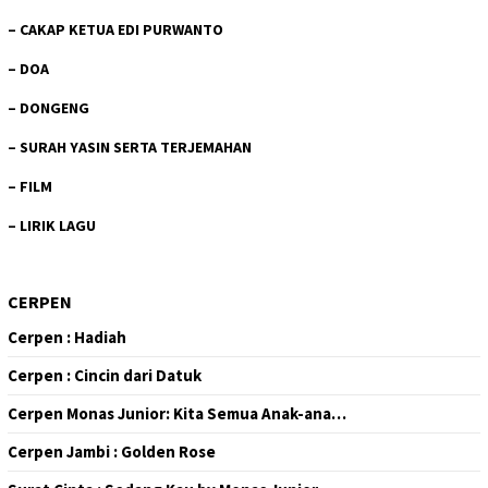
–
CAKAP KETUA EDI PURWANTO
–
DOA
–
DONGENG
–
SURAH YASIN SERTA TERJEMAHAN
–
FILM
–
LIRIK LAGU
CERPEN
Cerpen : Hadiah
Cerpen : Cincin dari Datuk
Cerpen Monas Junior: Kita Semua Anak-ana…
Cerpen Jambi : Golden Rose