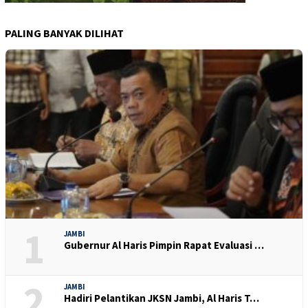
PALING BANYAK DILIHAT
1
JAMBI
Gubernur Al Haris Pimpin Rapat Evaluasi …
2
JAMBI
Hadiri Pelantikan JKSN Jambi, Al Haris T…