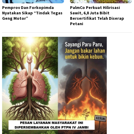
Pemprov Dan Forkopimda
PalmCo Perkuat Hilirisasi
Nyatakan Sikap “Tindak Tegas
Sawit, 6,8 Juta Bibit
Geng Motor”
Bersertifikat Telah Diserap
Petani