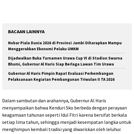
BACAAN LAINNYA
Nobar Piala Dunia 2026 di Provinsi Jambi Diharapkan Mampu
Menggerakkan Ekonomi Pelaku UMKM
Dijadwalkan Buka Turnamen Urawa Cup VI di Stadion Swarna
Bhumi, Gubernur Al Haris Siap Berlaga Lawan Tim Urawa
Gubernur Al Haris Pimpin Rapat Evaluasi Perkembangan
Pelaksanaan Kegiatan Pembangunan Triwulan II TA 2026
Dalam sambutan dan arahannya, Gubernur Al Haris
menyampaikan bahwa Kenduri Sko berbeda dengan perayaan
keagamaan tahunan seperti Idul Fitri karena bersifat berkala
setiap lima tahun, sehingga menjadi kesempatan langka untuk
menghimpun kembali tradisi yang diwariskan oleh leluhur.