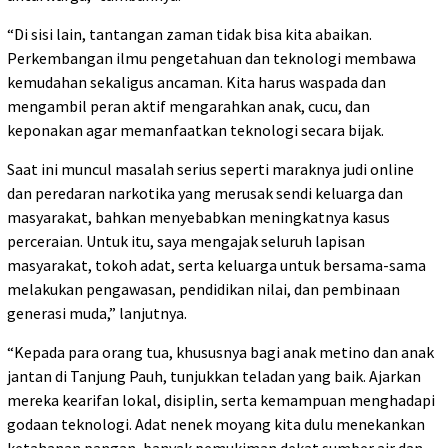
“Di sisi lain, tantangan zaman tidak bisa kita abaikan.
Perkembangan ilmu pengetahuan dan teknologi membawa
kemudahan sekaligus ancaman. Kita harus waspada dan
mengambil peran aktif mengarahkan anak, cucu, dan
keponakan agar memanfaatkan teknologi secara bijak.
Saat ini muncul masalah serius seperti maraknya judi online
dan peredaran narkotika yang merusak sendi keluarga dan
masyarakat, bahkan menyebabkan meningkatnya kasus
perceraian. Untuk itu, saya mengajak seluruh lapisan
masyarakat, tokoh adat, serta keluarga untuk bersama-sama
melakukan pengawasan, pendidikan nilai, dan pembinaan
generasi muda,” lanjutnya.
“Kepada para orang tua, khususnya bagi anak metino dan anak
jantan di Tanjung Pauh, tunjukkan teladan yang baik. Ajarkan
mereka kearifan lokal, disiplin, serta kemampuan menghadapi
godaan teknologi. Adat nenek moyang kita dulu menekankan