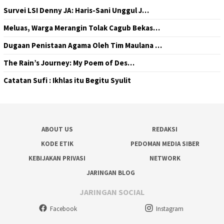
Survei LSI Denny JA: Haris-Sani Unggul J…
Meluas, Warga Merangin Tolak Cagub Bekas…
Dugaan Penistaan Agama Oleh Tim Maulana …
The Rain’s Journey: My Poem of Des…
Catatan Sufi : Ikhlas itu Begitu Syulit
ABOUT US
REDAKSI
KODE ETIK
PEDOMAN MEDIA SIBER
KEBIJAKAN PRIVASI
NETWORK
JARINGAN BLOG
JARINGAN SOCIAL
Facebook
Instagram