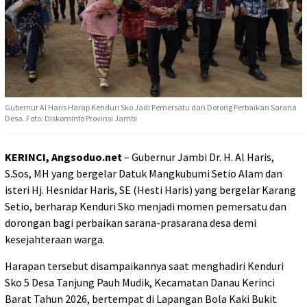
Gubernur Al Haris Harap Kenduri Sko Jadi Pemersatu dan Dorong Perbaikan Sarana
Desa. Foto: Diskominfo Provinsi Jambi
KERINCI, Angsoduo.net
– Gubernur Jambi Dr. H. Al Haris,
S.Sos, MH yang bergelar Datuk Mangkubumi Setio Alam dan
isteri Hj. Hesnidar Haris, SE (Hesti Haris) yang bergelar Karang
Setio, berharap Kenduri Sko menjadi momen pemersatu dan
dorongan bagi perbaikan sarana-prasarana desa demi
kesejahteraan warga.
Harapan tersebut disampaikannya saat menghadiri Kenduri
Sko 5 Desa Tanjung Pauh Mudik, Kecamatan Danau Kerinci
Barat Tahun 2026, bertempat di Lapangan Bola Kaki Bukit