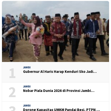
1
JAMBI
Gubernur Al Haris Harap Kenduri Sko Jadi…
2
JAMBI
Nobar Piala Dunia 2026 di Provinsi Jambi…
3
JAMBI
Dorong Kapasitas UMKM Pandai Besi, PTPN …