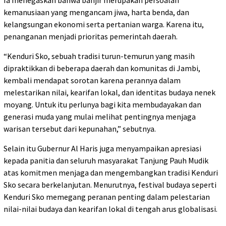
Ia menegaskan bahwa banjir merupakan persoalan
kemanusiaan yang mengancam jiwa, harta benda, dan
kelangsungan ekonomi serta pertanian warga. Karena itu,
penanganan menjadi prioritas pemerintah daerah.
“Kenduri Sko, sebuah tradisi turun-temurun yang masih
dipraktikkan di beberapa daerah dan komunitas di Jambi,
kembali mendapat sorotan karena perannya dalam
melestarikan nilai, kearifan lokal, dan identitas budaya nenek
moyang. Untuk itu perlunya bagi kita membudayakan dan
generasi muda yang mulai melihat pentingnya menjaga
warisan tersebut dari kepunahan,” sebutnya.
Selain itu Gubernur Al Haris juga menyampaikan apresiasi
kepada panitia dan seluruh masyarakat Tanjung Pauh Mudik
atas komitmen menjaga dan mengembangkan tradisi Kenduri
Sko secara berkelanjutan. Menurutnya, festival budaya seperti
Kenduri Sko memegang peranan penting dalam pelestarian
nilai-nilai budaya dan kearifan lokal di tengah arus globalisasi.