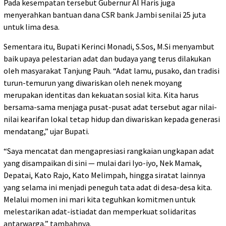
Pada kesempatan tersebut Gubernur Al Haris juga
menyerahkan bantuan dana CSR bank Jambi senilai 25 juta
untuk lima desa.
Sementara itu, Bupati Kerinci Monadi, S.Sos, M.Si menyambut
baik upaya pelestarian adat dan budaya yang terus dilakukan
oleh masyarakat Tanjung Pauh. “Adat lamu, pusako, dan tradisi
turun-temurun yang diwariskan oleh nenek moyang
merupakan identitas dan kekuatan sosial kita. Kita harus
bersama-sama menjaga pusat-pusat adat tersebut agar nilai-
nilai kearifan lokal tetap hidup dan diwariskan kepada generasi
mendatang,” ujar Bupati.
“Saya mencatat dan mengapresiasi rangkaian ungkapan adat
yang disampaikan di sini — mulai dari Iyo-iyo, Nek Mamak,
Depatai, Kato Rajo, Kato Melimpah, hingga siratat lainnya
yang selama ini menjadi peneguh tata adat di desa-desa kita.
Melalui momen ini mari kita teguhkan komitmen untuk
melestarikan adat-istiadat dan memperkuat solidaritas
antarwarga,” tambahnya.