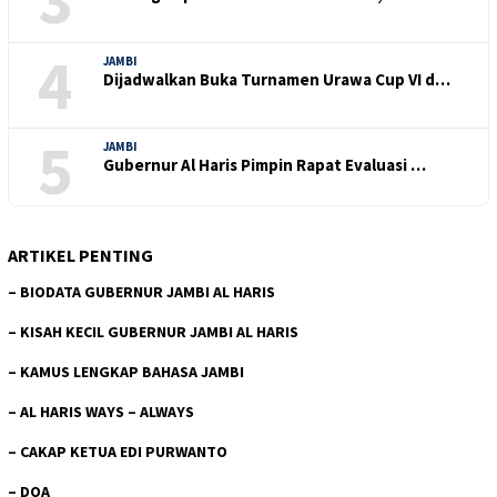
4
JAMBI
Dijadwalkan Buka Turnamen Urawa Cup VI d…
5
JAMBI
Gubernur Al Haris Pimpin Rapat Evaluasi …
ARTIKEL PENTING
–
BIODATA GUBERNUR JAMBI AL HARIS
–
KISAH KECIL GUBERNUR JAMBI AL HARIS
–
KAMUS LENGKAP BAHASA JAMBI
–
AL HARIS WAYS – ALWAYS
–
CAKAP KETUA EDI PURWANTO
–
DOA