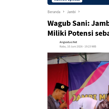
Beranda
Jambi
Wagub Sani: Jam
Miliki Potensi se
Angsoduo.net
Rabu, 10 Juni 2026 - 19:23 WIB