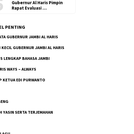
5
Gubernur Al Haris Pimpin
Rapat Evaluasi …
EL PENTING
ATA GUBERNUR JAMBI AL HARIS
H KECIL GUBERNUR JAMBI AL HARIS
S LENGKAP BAHASA JAMBI
ARIS WAYS – ALWAYS
P KETUA EDI PURWANTO
GENG
H YASIN SERTA TERJEMAHAN
 LAGU