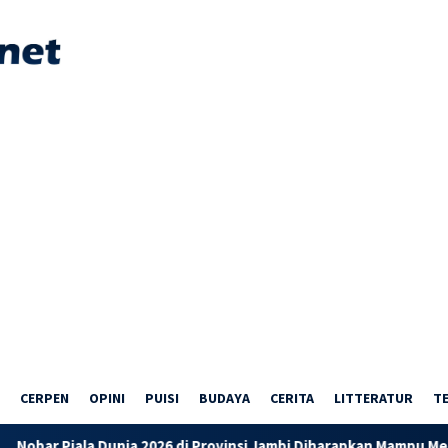
CERPEN
OPINI
PUISI
BUDAYA
CERITA
LITTERATUR
T
a 2026 di Provinsi Jambi Diharapkan Mampu Menggerakkan Ekono