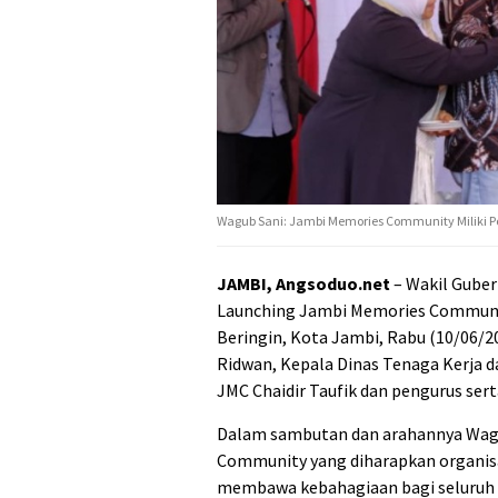
Wagub Sani: Jambi Memories Community Miliki Pot
JAMBI, Angsoduo.net
– Wakil Guber
Launching Jambi Memories Community
Beringin, Kota Jambi, Rabu (10/06/2
Ridwan, Kepala Dinas Tenaga Kerja d
JMC Chaidir Taufik dan pengurus ser
Dalam sambutan dan arahannya Wag
Community yang diharapkan organisa
membawa kebahagiaan bagi seluruh