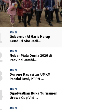
1
JAMBI
Gubernur Al Haris Harap
Kenduri Sko Jadi…
2
JAMBI
Nobar Piala Dunia 2026 di
Provinsi Jambi…
3
JAMBI
Dorong Kapasitas UMKM
Pandai Besi, PTPN …
4
JAMBI
Dijadwalkan Buka Turnamen
Urawa Cup VI d…
JAMBI