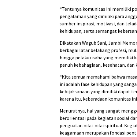
“Tentunya komunitas ini memiliki po
pengalaman yang dimiliki para ang
sumber inspirasi, motivasi, dan telad
kehidupan, serta semangat kebersam
Dikatakan Wagub Sani, Jambi Memo
berbagai latar belakang profesi, mula
hingga pelaku usaha yang memiliki k
penuh kebahagiaan, kesehatan, dan
“Kita semua memahami bahwa masa pe
ini adalah fase kehidupan yang sang
kebijaksanaan yang dimiliki dapat te
karena itu, keberadaan komunitas ini
Menurutnya, hal yang sangat mengge
berorientasi pada kegiatan sosial d
penguatan nilai-nilai spiritual. Keg
keagamaan merupakan fondasi pent