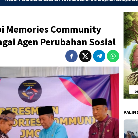
bi Memories Community
bagai Agen Perubahan Sosial
PALIN