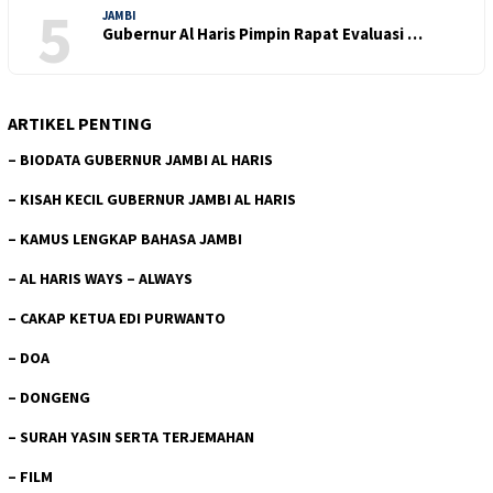
5
JAMBI
Gubernur Al Haris Pimpin Rapat Evaluasi …
ARTIKEL PENTING
–
BIODATA GUBERNUR JAMBI AL HARIS
–
KISAH KECIL GUBERNUR JAMBI AL HARIS
–
KAMUS LENGKAP BAHASA JAMBI
–
AL HARIS WAYS – ALWAYS
–
CAKAP KETUA EDI PURWANTO
–
DOA
–
DONGENG
–
SURAH YASIN SERTA TERJEMAHAN
–
FILM