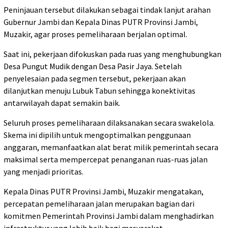
Peninjauan tersebut dilakukan sebagai tindak lanjut arahan
Gubernur Jambi dan Kepala Dinas PUTR Provinsi Jambi,
Muzakir, agar proses pemeliharaan berjalan optimal.
Saat ini, pekerjaan difokuskan pada ruas yang menghubungkan
Desa Pungut Mudik dengan Desa Pasir Jaya. Setelah
penyelesaian pada segmen tersebut, pekerjaan akan
dilanjutkan menuju Lubuk Tabun sehingga konektivitas
antarwilayah dapat semakin baik.
Seluruh proses pemeliharaan dilaksanakan secara swakelola.
Skema ini dipilih untuk mengoptimalkan penggunaan
anggaran, memanfaatkan alat berat milik pemerintah secara
maksimal serta mempercepat penanganan ruas-ruas jalan
yang menjadi prioritas.
Kepala Dinas PUTR Provinsi Jambi, Muzakir mengatakan,
percepatan pemeliharaan jalan merupakan bagian dari
komitmen Pemerintah Provinsi Jambi dalam menghadirkan
infrastruktur yang lebih baik bagi masyarakat.