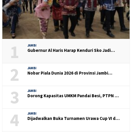
1
JAMBI
Gubernur Al Haris Harap Kenduri Sko Jadi…
2
JAMBI
Nobar Piala Dunia 2026 di Provinsi Jambi…
3
JAMBI
Dorong Kapasitas UMKM Pandai Besi, PTPN …
4
JAMBI
Dijadwalkan Buka Turnamen Urawa Cup VI d…