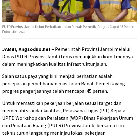
PUTR Provinsi Jambi Kebut Perbaikan Jalan Ranah Pemetik, Progres Capai 45 Persen.
Foto: Istimewa
JAMBI, Angsoduo.net
– Pemerintah Provinsi Jambi melalui
Dinas PUTR Provinsi Jambi terus menunjukkan komitmennya
dalam meningkatkan kualitas infrastruktur jalan.
Salah satu upaya yang kini menjadi perhatian adalah
percepatan pemeliharaan ruas Jalan Ranah Pemetik yang
progres pengerjaannya telah mencapai 45 persen.
Untuk memastikan pekerjaan berjalan sesuai target dan
memenuhi standar kualitas, Pelaksana Tugas (Plt) Kepala
UPTD Workshop dan Peralatan (WDP) Dinas Pekerjaan Umum
dan Penataan Ruang (PUTR) Provinsi Jambi bersama tim
teknis turun langsung meninjau lokasi pekerjaan.