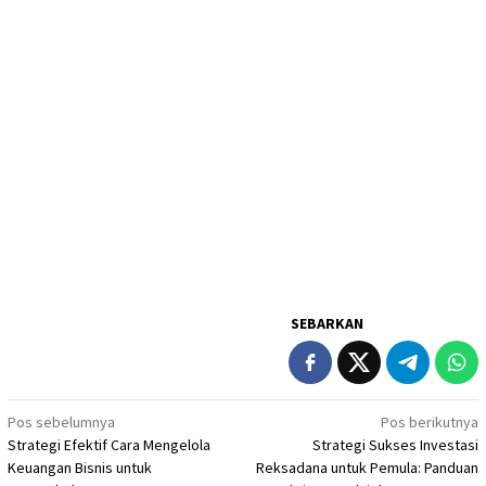
SEBARKAN
Navigasi
Pos sebelumnya
Pos berikutnya
Strategi Efektif Cara Mengelola
Strategi Sukses Investasi
pos
Keuangan Bisnis untuk
Reksadana untuk Pemula: Panduan