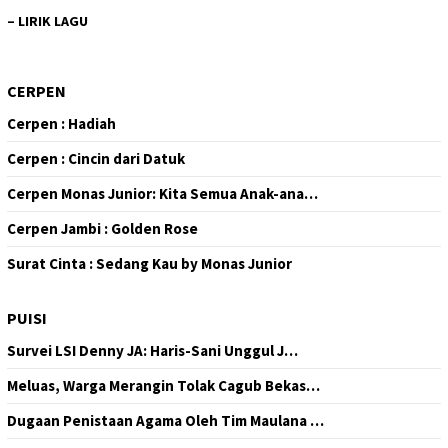
–
LIRIK LAGU
CERPEN
Cerpen : Hadiah
Cerpen : Cincin dari Datuk
Cerpen Monas Junior: Kita Semua Anak-ana…
Cerpen Jambi : Golden Rose
Surat Cinta : Sedang Kau by Monas Junior
PUISI
Survei LSI Denny JA: Haris-Sani Unggul J…
Meluas, Warga Merangin Tolak Cagub Bekas…
Dugaan Penistaan Agama Oleh Tim Maulana …