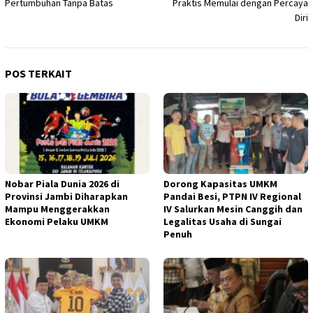
Pertumbuhan Tanpa Batas
Praktis Memulai dengan Percaya
Diri
POS TERKAIT
Nobar Piala Dunia 2026 di
Dorong Kapasitas UMKM
Provinsi Jambi Diharapkan
Pandai Besi, PTPN IV Regional
Mampu Menggerakkan
IV Salurkan Mesin Canggih dan
Ekonomi Pelaku UMKM
Legalitas Usaha di Sungai
Penuh