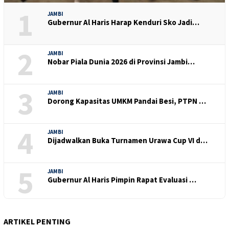
1
JAMBI
Gubernur Al Haris Harap Kenduri Sko Jadi…
2
JAMBI
Nobar Piala Dunia 2026 di Provinsi Jambi…
3
JAMBI
Dorong Kapasitas UMKM Pandai Besi, PTPN …
4
JAMBI
Dijadwalkan Buka Turnamen Urawa Cup VI d…
5
JAMBI
Gubernur Al Haris Pimpin Rapat Evaluasi …
ARTIKEL PENTING