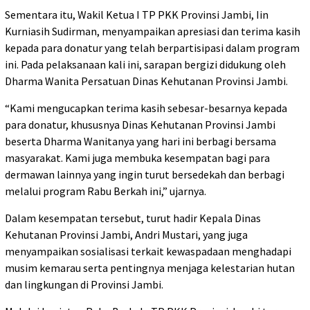
Sementara itu, Wakil Ketua I TP PKK Provinsi Jambi, Iin
Kurniasih Sudirman, menyampaikan apresiasi dan terima kasih
kepada para donatur yang telah berpartisipasi dalam program
ini. Pada pelaksanaan kali ini, sarapan bergizi didukung oleh
Dharma Wanita Persatuan Dinas Kehutanan Provinsi Jambi.
“Kami mengucapkan terima kasih sebesar-besarnya kepada
para donatur, khususnya Dinas Kehutanan Provinsi Jambi
beserta Dharma Wanitanya yang hari ini berbagi bersama
masyarakat. Kami juga membuka kesempatan bagi para
dermawan lainnya yang ingin turut bersedekah dan berbagi
melalui program Rabu Berkah ini,” ujarnya.
Dalam kesempatan tersebut, turut hadir Kepala Dinas
Kehutanan Provinsi Jambi, Andri Mustari, yang juga
menyampaikan sosialisasi terkait kewaspadaan menghadapi
musim kemarau serta pentingnya menjaga kelestarian hutan
dan lingkungan di Provinsi Jambi.