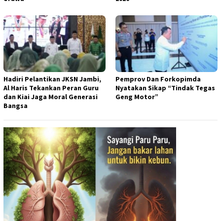
Hadiri Pelantikan JKSN Jambi,
Pemprov Dan Forkopimda
Al Haris Tekankan Peran Guru
Nyatakan Sikap “Tindak Tegas
dan Kiai Jaga Moral Generasi
Geng Motor”
Bangsa