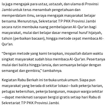
Ia juga mengajak para ustaz, ustazah, dan ulama di Provinsi
Jambi untuk terus menambah pengetahuan dan
memperdalam ilmu, seraya mengajak masyarakat belajar
bersama. Menurutnya, Sekretariat TP PKK Provinsi Jambi
secara rutin membuka ruang pembelajaran Al-Qur’an bagi
masyarakat, mulai dari belajar dasar mengenal huruf hijaiyah,
tahsin (perbaikan bacaan), hingga metode cepat membaca Al-
Qur’an.
“Dengan metode yang kami terapkan, insyaallah dalam waktu
singkat masyarakat sudah bisa membaca Al-Qur’an. Pesertanya
mulai dari balita hingga lansia, dan semuanya belajar dengan
semangat dan gembira,” tambahnya.
Kegiatan Rabu Berkah ini terbuka untuk umum. Siapa pun
masyarakat yang berada di sekitar lokasi—baik pekerja harian,
petugas kebersihan, pekerja bangunan, maupun warga sekitar
—dapat menikmati sarapan bergizi gratis setiap hari Rabu di
Sekretariat TP PKK Provinsi Jambi.