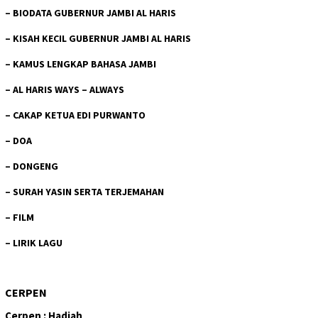
–
BIODATA GUBERNUR JAMBI AL HARIS
–
KISAH KECIL GUBERNUR JAMBI AL HARIS
–
KAMUS LENGKAP BAHASA JAMBI
–
AL HARIS WAYS – ALWAYS
–
CAKAP KETUA EDI PURWANTO
–
DOA
–
DONGENG
–
SURAH YASIN SERTA TERJEMAHAN
–
FILM
–
LIRIK LAGU
CERPEN
Cerpen : Hadiah