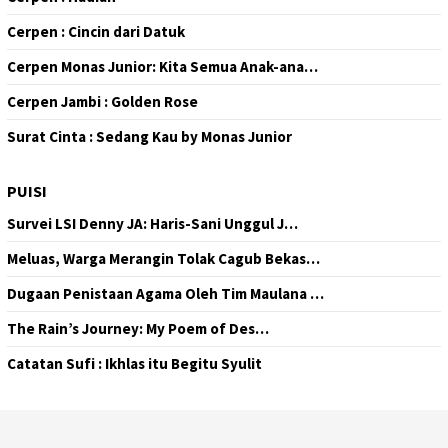
Cerpen : Cincin dari Datuk
Cerpen Monas Junior: Kita Semua Anak-ana…
Cerpen Jambi : Golden Rose
Surat Cinta : Sedang Kau by Monas Junior
PUISI
Survei LSI Denny JA: Haris-Sani Unggul J…
Meluas, Warga Merangin Tolak Cagub Bekas…
Dugaan Penistaan Agama Oleh Tim Maulana …
The Rain’s Journey: My Poem of Des…
Catatan Sufi : Ikhlas itu Begitu Syulit