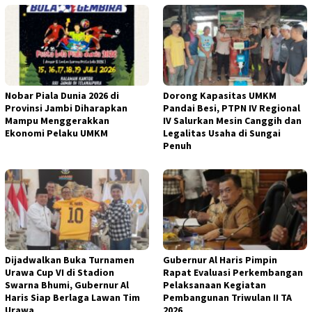
Nobar Piala Dunia 2026 di
Dorong Kapasitas UMKM
Provinsi Jambi Diharapkan
Pandai Besi, PTPN IV Regional
Mampu Menggerakkan
IV Salurkan Mesin Canggih dan
Ekonomi Pelaku UMKM
Legalitas Usaha di Sungai
Penuh
Dijadwalkan Buka Turnamen
Gubernur Al Haris Pimpin
Urawa Cup VI di Stadion
Rapat Evaluasi Perkembangan
Swarna Bhumi, Gubernur Al
Pelaksanaan Kegiatan
Haris Siap Berlaga Lawan Tim
Pembangunan Triwulan II TA
Urawa
2026