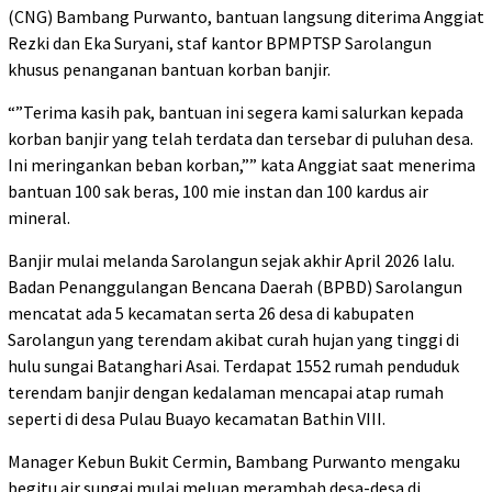
(CNG) Bambang Purwanto, bantuan langsung diterima Anggiat
Rezki dan Eka Suryani, staf kantor BPMPTSP Sarolangun
khusus penanganan bantuan korban banjir.
“”Terima kasih pak, bantuan ini segera kami salurkan kepada
korban banjir yang telah terdata dan tersebar di puluhan desa.
Ini meringankan beban korban,”” kata Anggiat saat menerima
bantuan 100 sak beras, 100 mie instan dan 100 kardus air
mineral.
Banjir mulai melanda Sarolangun sejak akhir April 2026 lalu.
Badan Penanggulangan Bencana Daerah (BPBD) Sarolangun
mencatat ada 5 kecamatan serta 26 desa di kabupaten
Sarolangun yang terendam akibat curah hujan yang tinggi di
hulu sungai Batanghari Asai. Terdapat 1552 rumah penduduk
terendam banjir dengan kedalaman mencapai atap rumah
seperti di desa Pulau Buayo kecamatan Bathin VIII.
Manager Kebun Bukit Cermin, Bambang Purwanto mengaku
begitu air sungai mulai meluap merambah desa-desa di