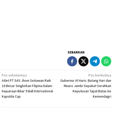
SEBARKAN
Navigasi
Pos sebelumnya
Pos berikutnya
Atlet PT SAS Jhoni Setiawan Raih
Gubernur Al Haris: Batang Hari dan
pos
16 Besar Singkirkan Filipina Dalam
Muaro Jambi Sepakat Serahkan
Kejuaraan Biliar 9 Ball International
Keputusan Tapal Batas ke
Kapolda Cup
Kemendagri