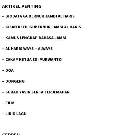
ARTIKEL PENTING
–
BIODATA GUBERNUR JAMBI AL HARIS
–
KISAH KECIL GUBERNUR JAMBI AL HARIS
–
KAMUS LENGKAP BAHASA JAMBI
–
AL HARIS WAYS – ALWAYS
–
CAKAP KETUA EDI PURWANTO
–
DOA
–
DONGENG
–
SURAH YASIN SERTA TERJEMAHAN
–
FILM
–
LIRIK LAGU
CERPEN