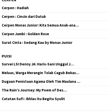
Cerpen : Hadiah
Cerpen : Cincin dari Datuk
Cerpen Monas Junior: Kita Semua Anak-ana…
Cerpen Jambi : Golden Rose
Surat Cinta : Sedang Kau by Monas Junior
PUISI
Survei LSI Denny JA: Haris-Sani Unggul J…
Meluas, Warga Merangin Tolak Cagub Bekas…
Dugaan Penistaan Agama Oleh Tim Maulana …
The Rain’s Journey: My Poem of Des…
Catatan Sufi : Ikhlas itu Begitu Syulit