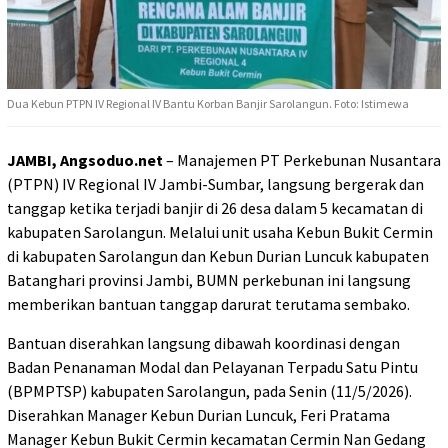
Dua Kebun PTPN IV Regional IV Bantu Korban Banjir Sarolangun. Foto: Istimewa
JAMBI, Angsoduo.net
– Manajemen PT Perkebunan Nusantara
(PTPN) IV Regional IV Jambi-Sumbar, langsung bergerak dan
tanggap ketika terjadi banjir di 26 desa dalam 5 kecamatan di
kabupaten Sarolangun. Melalui unit usaha Kebun Bukit Cermin
di kabupaten Sarolangun dan Kebun Durian Luncuk kabupaten
Batanghari provinsi Jambi, BUMN perkebunan ini langsung
memberikan bantuan tanggap darurat terutama sembako.
Bantuan diserahkan langsung dibawah koordinasi dengan
Badan Penanaman Modal dan Pelayanan Terpadu Satu Pintu
(BPMPTSP) kabupaten Sarolangun, pada Senin (11/5/2026).
Diserahkan Manager Kebun Durian Luncuk, Feri Pratama
Manager Kebun Bukit Cermin kecamatan Cermin Nan Gedang