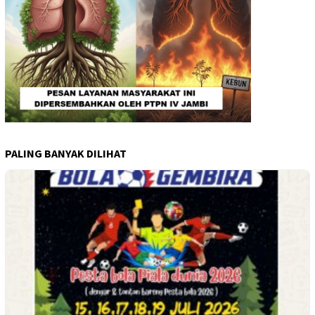
PALING BANYAK DILIHAT