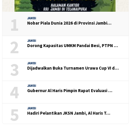
1
JAMBI
Nobar Piala Dunia 2026 di Provinsi Jambi…
2
JAMBI
Dorong Kapasitas UMKM Pandai Besi, PTPN …
3
JAMBI
Dijadwalkan Buka Turnamen Urawa Cup VI d…
4
JAMBI
Gubernur Al Haris Pimpin Rapat Evaluasi …
5
JAMBI
Hadiri Pelantikan JKSN Jambi, Al Haris T…