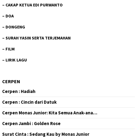
–
CAKAP KETUA EDI PURWANTO
–
DOA
–
DONGENG
–
SURAH YASIN SERTA TERJEMAHAN
–
FILM
–
LIRIK LAGU
CERPEN
Cerpen : Hadiah
Cerpen : Cincin dari Datuk
Cerpen Monas Junior: Kita Semua Anak-ana…
Cerpen Jambi : Golden Rose
Surat Cinta : Sedang Kau by Monas Junior