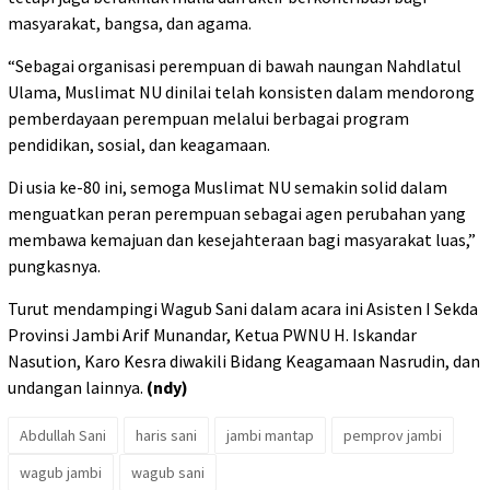
masyarakat, bangsa, dan agama.
“Sebagai organisasi perempuan di bawah naungan Nahdlatul
Ulama, Muslimat NU dinilai telah konsisten dalam mendorong
pemberdayaan perempuan melalui berbagai program
pendidikan, sosial, dan keagamaan.
Di usia ke-80 ini, semoga Muslimat NU semakin solid dalam
menguatkan peran perempuan sebagai agen perubahan yang
membawa kemajuan dan kesejahteraan bagi masyarakat luas,”
pungkasnya.
Turut mendampingi Wagub Sani dalam acara ini Asisten I Sekda
Provinsi Jambi Arif Munandar, Ketua PWNU H. Iskandar
Nasution, Karo Kesra diwakili Bidang Keagamaan Nasrudin, dan
undangan lainnya.
(ndy)
Abdullah Sani
haris sani
jambi mantap
pemprov jambi
wagub jambi
wagub sani