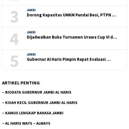
3
JAMBI
Dorong Kapasitas UMKM Pandai Besi, PTPN …
4
JAMBI
Dijadwalkan Buka Turnamen Urawa Cup VI d…
5
JAMBI
Gubernur Al Haris Pimpin Rapat Evaluasi …
ARTIKEL PENTING
–
BIODATA GUBERNUR JAMBI AL HARIS
–
KISAH KECIL GUBERNUR JAMBI AL HARIS
–
KAMUS LENGKAP BAHASA JAMBI
–
AL HARIS WAYS – ALWAYS