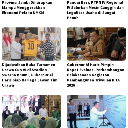
Provinsi Jambi Diharapkan
Pandai Besi, PTPN IV Regional
Mampu Menggerakkan
IV Salurkan Mesin Canggih dan
Ekonomi Pelaku UMKM
Legalitas Usaha di Sungai
Penuh
Dijadwalkan Buka Turnamen
Gubernur Al Haris Pimpin
Urawa Cup VI di Stadion
Rapat Evaluasi Perkembangan
Swarna Bhumi, Gubernur Al
Pelaksanaan Kegiatan
Haris Siap Berlaga Lawan Tim
Pembangunan Triwulan II TA
Urawa
2026