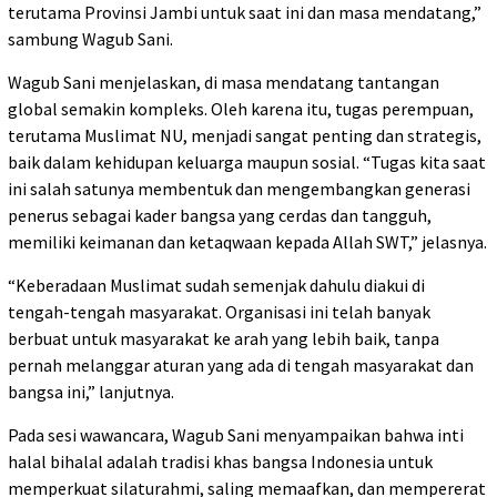
terutama Provinsi Jambi untuk saat ini dan masa mendatang,”
sambung Wagub Sani.
Wagub Sani menjelaskan, di masa mendatang tantangan
global semakin kompleks. Oleh karena itu, tugas perempuan,
terutama Muslimat NU, menjadi sangat penting dan strategis,
baik dalam kehidupan keluarga maupun sosial. “Tugas kita saat
ini salah satunya membentuk dan mengembangkan generasi
penerus sebagai kader bangsa yang cerdas dan tangguh,
memiliki keimanan dan ketaqwaan kepada Allah SWT,” jelasnya.
“Keberadaan Muslimat sudah semenjak dahulu diakui di
tengah-tengah masyarakat. Organisasi ini telah banyak
berbuat untuk masyarakat ke arah yang lebih baik, tanpa
pernah melanggar aturan yang ada di tengah masyarakat dan
bangsa ini,” lanjutnya.
Pada sesi wawancara, Wagub Sani menyampaikan bahwa inti
halal bihalal adalah tradisi khas bangsa Indonesia untuk
memperkuat silaturahmi, saling memaafkan, dan mempererat