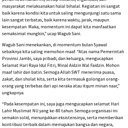
masyarakat melaksanakan halal bihalal. Kegiatan ini sangat
baik karena kondisi kita untuk saling mengunjungi satu sama
lain sangat terbatas, baik karena waktu, jarak, maupun
kesempatan. Maka, momentum ini dapat kita manfaatkan
semaksimal mungkin,” ucap Wagub Sani.
Wagub Sani menekankan, di momentum bulan Syawal
sebaiknya kita saling memohon maaf. “Atas nama Pemerintah
Provinsi Jambi, saya pribadi, dan keluarga, mengucapkan
Selamat Hari Raya Idul Fitri, Minal Aidzin Wal Faidzin. Mohon
maaf lahir dan batin. Semoga Allah SWT menerima puasa,
zakat, dan sholat kita, serta kita termasuk golongan orang-
orang yang terbebas dari api neraka atau itqum minan naar,”
ungkapnya.
“Pada kesempatan ini, saya juga mengucapkan selamat Hari
Lahir Muslimat NU yang ke-80 tahun. Semoga organisasi ini
semakin solid, menunjukkan eksistensinya, serta memberikan
kontribusi terbaik dalam memajukan bangsa dan negara,