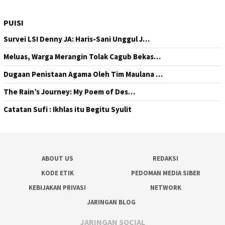
PUISI
Survei LSI Denny JA: Haris-Sani Unggul J…
Meluas, Warga Merangin Tolak Cagub Bekas…
Dugaan Penistaan Agama Oleh Tim Maulana …
The Rain’s Journey: My Poem of Des…
Catatan Sufi : Ikhlas itu Begitu Syulit
ABOUT US
REDAKSI
KODE ETIK
PEDOMAN MEDIA SIBER
KEBIJAKAN PRIVASI
NETWORK
JARINGAN BLOG
JARINGAN SOCIAL