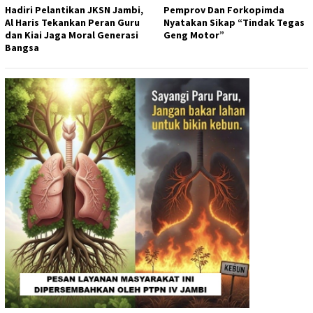
Hadiri Pelantikan JKSN Jambi,
Pemprov Dan Forkopimda
Al Haris Tekankan Peran Guru
Nyatakan Sikap “Tindak Tegas
dan Kiai Jaga Moral Generasi
Geng Motor”
Bangsa