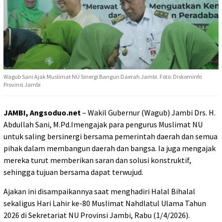
Wagub Sani Ajak Muslimat NU Sinergi Bangun Daerah Jambi. Foto: Diskominfo
Provinsi Jambi
JAMBI, Angsoduo.net
– Wakil Gubernur (Wagub) Jambi Drs. H.
Abdullah Sani, M.Pd.Imengajak para pengurus Muslimat NU
untuk saling bersinergi bersama pemerintah daerah dan semua
pihak dalam membangun daerah dan bangsa. Ia juga mengajak
mereka turut memberikan saran dan solusi konstruktif,
sehingga tujuan bersama dapat terwujud.
Ajakan ini disampaikannya saat menghadiri Halal Bihalal
sekaligus Hari Lahir ke-80 Muslimat Nahdlatul Ulama Tahun
2026 di Sekretariat NU Provinsi Jambi, Rabu (1/4/2026).