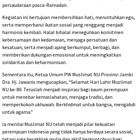
persaudaraan pasca-Ramadan.
Kegiatan ini bertujuan membersihkan hati, meruntuhkan ego,
serta memperbarui ikatan sosial yang renggang menjadi
harmonis kembali. Halal bihalal meneguhkan komitmen
kebersamaan dan kedamaian, menjaga persatuan dan
kesatuan, serta menjadi ajang berkumpul, berbagi, dan
memberikan dukungan emosional untuk meningkatkan
solidaritas dan keharmonisan.
Sementara itu, Ketua Umum PW Muslimat NU Provinsi Jambi
Dra. Hj. Jawanis mengucapkan, “Selamat Hari Lahir Muslimat
NU ke-80. Teruslah menjadi inspirasi bagi kaum perempuan
untuk menebar kemaslahatan, menjaga tradisi, dan
memperkokoh ukhuwah. Berkhidmat untuk bangsa, mengabdi
untuk agama.”
Ia menilai Muslimat NU telah menjadi pilar kekuatan
perempuan Indonesia yang tidak hanya berdaya secara sosial,
tetapi juga berakhlak mulia dan aktif berkontribusi bagi