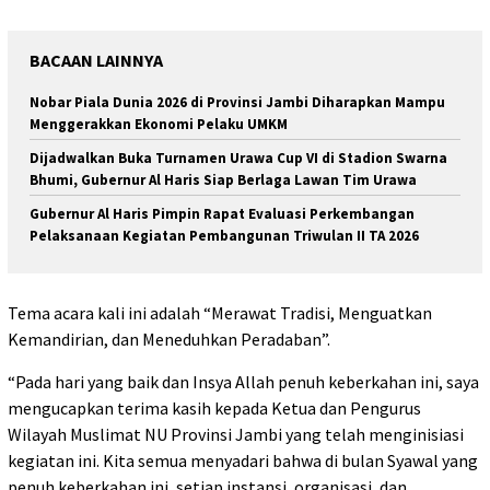
BACAAN LAINNYA
Nobar Piala Dunia 2026 di Provinsi Jambi Diharapkan Mampu
Menggerakkan Ekonomi Pelaku UMKM
Dijadwalkan Buka Turnamen Urawa Cup VI di Stadion Swarna
Bhumi, Gubernur Al Haris Siap Berlaga Lawan Tim Urawa
Gubernur Al Haris Pimpin Rapat Evaluasi Perkembangan
Pelaksanaan Kegiatan Pembangunan Triwulan II TA 2026
Tema acara kali ini adalah “Merawat Tradisi, Menguatkan
Kemandirian, dan Meneduhkan Peradaban”.
“Pada hari yang baik dan Insya Allah penuh keberkahan ini, saya
mengucapkan terima kasih kepada Ketua dan Pengurus
Wilayah Muslimat NU Provinsi Jambi yang telah menginisiasi
kegiatan ini. Kita semua menyadari bahwa di bulan Syawal yang
penuh keberkahan ini, setiap instansi, organisasi, dan