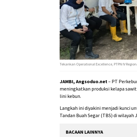
Tekankan Operational Excellence, PTPN IV Regiona
JAMBI, Angsoduo.net
– PT Perkebun
meningkatkan produksi kelapa sawit
lini kebun.
Langkah ini diyakini menjadi kunci 
Tandan Buah Segar (TBS) di wilayah 
BACAAN LAINNYA