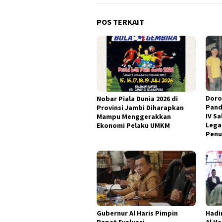
POS TERKAIT
Doro
Nobar Piala Dunia 2026 di
Pand
Provinsi Jambi Diharapkan
IV S
Mampu Menggerakkan
Lega
Ekonomi Pelaku UMKM
Penu
Gubernur Al Haris Pimpin
Hadi