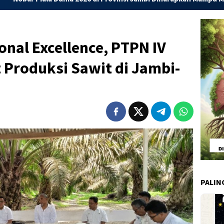
nal Excellence, PTPN IV
t Produksi Sawit di Jambi-
PALIN