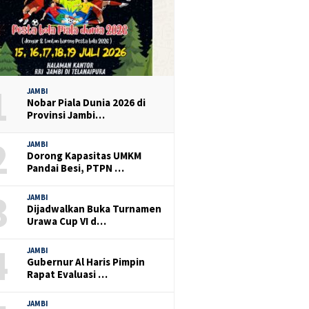
1
JAMBI
Nobar Piala Dunia 2026 di
Provinsi Jambi…
2
JAMBI
Dorong Kapasitas UMKM
Pandai Besi, PTPN …
3
JAMBI
Dijadwalkan Buka Turnamen
Urawa Cup VI d…
4
JAMBI
Gubernur Al Haris Pimpin
Rapat Evaluasi …
JAMBI