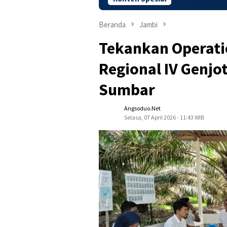
Beranda
Jambi
Tekankan Operatio
Regional IV Genjo
Sumbar
Angsoduo.net
Selasa, 07 April 2026 - 11:43 WIB