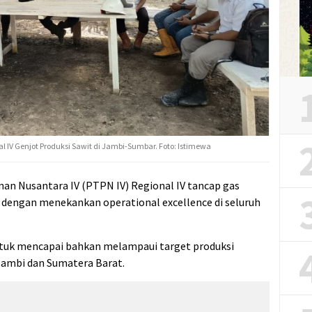
l IV Genjot Produksi Sawit di Jambi-Sumbar. Foto: Istimewa
an Nusantara IV (PTPN IV) Regional IV tancap gas
 dengan menekankan operational excellence di seluruh
untuk mencapai bahkan melampaui target produksi
Jambi dan Sumatera Barat.