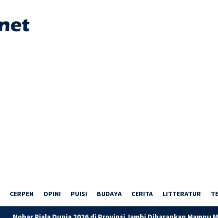
CERPEN
OPINI
PUISI
BUDAYA
CERITA
LITTERATUR
T
 Dunia 2026 di Provinsi Jambi Diharapkan Mampu Menggerakkan E