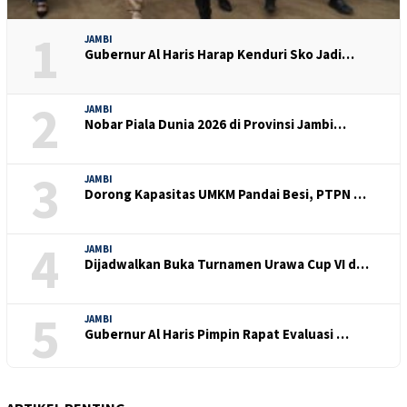
1
JAMBI
Gubernur Al Haris Harap Kenduri Sko Jadi…
2
JAMBI
Nobar Piala Dunia 2026 di Provinsi Jambi…
3
JAMBI
Dorong Kapasitas UMKM Pandai Besi, PTPN …
4
JAMBI
Dijadwalkan Buka Turnamen Urawa Cup VI d…
5
JAMBI
Gubernur Al Haris Pimpin Rapat Evaluasi …