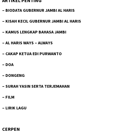
ARTIKEL PENTING
–
BIODATA GUBERNUR JAMBI AL HARIS
–
KISAH KECIL GUBERNUR JAMBI AL HARIS
–
KAMUS LENGKAP BAHASA JAMBI
–
AL HARIS WAYS – ALWAYS
–
CAKAP KETUA EDI PURWANTO
–
DOA
–
DONGENG
–
SURAH YASIN SERTA TERJEMAHAN
–
FILM
–
LIRIK LAGU
CERPEN