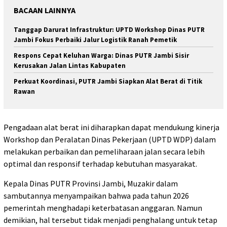
BACAAN LAINNYA
Tanggap Darurat Infrastruktur: UPTD Workshop Dinas PUTR
Jambi Fokus Perbaiki Jalur Logistik Ranah Pemetik
Respons Cepat Keluhan Warga: Dinas PUTR Jambi Sisir
Kerusakan Jalan Lintas Kabupaten
Perkuat Koordinasi, PUTR Jambi Siapkan Alat Berat di Titik
Rawan
Pengadaan alat berat ini diharapkan dapat mendukung kinerja
Workshop dan Peralatan Dinas Pekerjaan (UPTD WDP) dalam
melakukan perbaikan dan pemeliharaan jalan secara lebih
optimal dan responsif terhadap kebutuhan masyarakat.
Kepala Dinas PUTR Provinsi Jambi, Muzakir dalam
sambutannya menyampaikan bahwa pada tahun 2026
pemerintah menghadapi keterbatasan anggaran. Namun
demikian, hal tersebut tidak menjadi penghalang untuk tetap