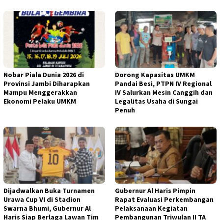
Nobar Piala Dunia 2026 di
Dorong Kapasitas UMKM
Provinsi Jambi Diharapkan
Pandai Besi, PTPN IV Regional
Mampu Menggerakkan
IV Salurkan Mesin Canggih dan
Ekonomi Pelaku UMKM
Legalitas Usaha di Sungai
Penuh
Dijadwalkan Buka Turnamen
Gubernur Al Haris Pimpin
Urawa Cup VI di Stadion
Rapat Evaluasi Perkembangan
Swarna Bhumi, Gubernur Al
Pelaksanaan Kegiatan
Haris Siap Berlaga Lawan Tim
Pembangunan Triwulan II TA