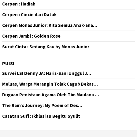
Cerpen : Hadiah
Cerpen : Cincin dari Datuk
Cerpen Monas Junior: Kita Semua Anak-ana…
Cerpen Jambi : Golden Rose
Surat Cinta : Sedang Kau by Monas Junior
PUISI
Survei LSI Denny JA: Haris-Sani Unggul J…
Meluas, Warga Merangin Tolak Cagub Bekas…
Dugaan Penistaan Agama Oleh Tim Maulana …
The Rain’s Journey: My Poem of Des…
Catatan Sufi : Ikhlas itu Begitu Syulit