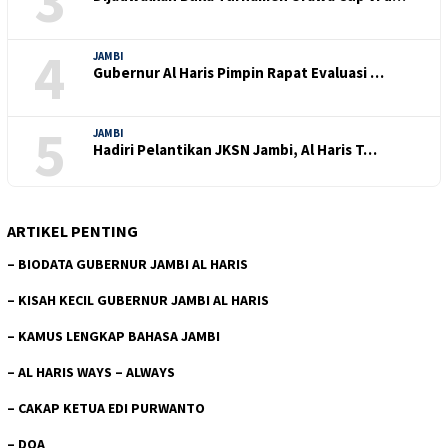
3
4
JAMBI
Gubernur Al Haris Pimpin Rapat Evaluasi …
5
JAMBI
Hadiri Pelantikan JKSN Jambi, Al Haris T…
ARTIKEL PENTING
–
BIODATA GUBERNUR JAMBI AL HARIS
–
KISAH KECIL GUBERNUR JAMBI AL HARIS
–
KAMUS LENGKAP BAHASA JAMBI
–
AL HARIS WAYS – ALWAYS
–
CAKAP KETUA EDI PURWANTO
–
DOA