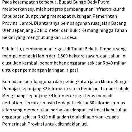
Pada kesempatan tersebut, Bupati Bungo Dedy Putra
melaporkan sejumlah progres pembangunan infrastruktur di
Kabupaten Bungo yang mendapat dukungan Pemerintah
Provinsi Jambi. Di antaranya pembangunan ruas jalan Batang
Uleh sepanjang 32 kilometer dari Bukit Kemang hingga Tanah
Bekali yang menghubungkan 11 desa.
Selain itu, pembangunan irigasi di Tanah Bekali–Empelu yang
mampu mengairi lebih dari 1.500 hektare sawah, dan tahun ini
diusulkan kembali penambahan anggaran sekitar Rp40 miliar
untuk pengembangan jaringan irigasi.
Kemudian, pembangunan dan peningkatan jalan Muaro Bungo–
Peninjau sepanjang 32 kilometer serta Peninjau–Limbur Lubuk
Mengkuang sepanjang 34 kilometer juga terus menjadi
perhatian. Tercatat masih terdapat sekitar 60 kilometer ruas
jalan yang memerlukan perbaikan dengan estimasi kebutuhan
anggaran sekitar Rp10 miliar dan telah dilaporkan kepada
Pemerintah Provinsi untuk ditindaklanjuti.