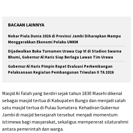
BACAAN LAINNYA
Nobar Piala Dunia 2026 di Provinsi Jambi Diharapkan Mampu
Menggerakkan Ekonomi Pelaku UMKM
Dijadwalkan Buka Turnamen Urawa Cup VI di Stadion Swarna
Bhumi, Gubernur Al Haris Siap Berlaga Lawan Tim Urawa
Gubernur Al Haris Pimpin Rapat Evaluasi Perkembangan
Pelaksanaan Kegiatan Pembangunan Triwulan II TA 2026
Masjid Al Falah yang berdiri sejak tahun 1830 Masehi dikenal
sebagai masjid tertua di Kabupaten Bungo dan menjadi salah
satu masjid tertua di Pulau Sumatera. Kehadiran Gubernur
Jambi di masjid bersejarah tersebut menjadi momentum
istimewa bagi masyarakat, sekaligus mempererat silaturahmi
antara pemerintah dan warga.