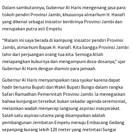
Dalam sambutannya, Gubernur Al Haris mengenang jasa para
tokoh pendiri Provinsi Jambi, khususnya almarhum H. Hanafi
yang dikenal sebagai inisiator berdirinya Provinsi Jambi dan
merupakan putra asli Empelu.
“Malam ini saya berada di kampung inisiator pendiri Provinsi
Jambi, almarhum Bapak H. Hanafi. Kita bangga Provinsi Jambi
lahir dari perjuangan orang tua kita. Semoga Allah
melapangkan kuburnya dan mengampuni dosa-dosanya,” ujar
Gubernur Al Haris dengan diamini para jamaah.
Gubernur Al Haris menyampaikan rasa syukur karena dapat
hadir bersama Bupati dan Wakil Bupati Bungo dalam rangka
Safari Ramadhan Pemerintah Provinsi Jambi. Ia menegaskan
bahwa kunjungan tersebut bukan sekadar agenda seremonial,
melainkan wadah menyerap langsung aspirasi masyarakat.
Salah satu aspirasi utama yang disampaikan adalah
pembangunan Jembatan Empelu menuju Embacang Gedang
sepanjang kurang lebih 120 meter yang melintasi Sungai