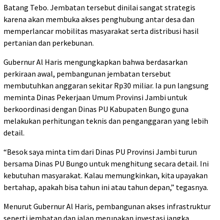
Batang Tebo. Jembatan tersebut dinilai sangat strategis
karena akan membuka akses penghubung antar desa dan
memperlancar mobilitas masyarakat serta distribusi hasil
pertanian dan perkebunan.
Gubernur Al Haris mengungkapkan bahwa berdasarkan
perkiraan awal, pembangunan jembatan tersebut
membutuhkan anggaran sekitar Rp30 miliar. Ia pun langsung
meminta Dinas Pekerjaan Umum Provinsi Jambi untuk
berkoordinasi dengan Dinas PU Kabupaten Bungo guna
melakukan perhitungan teknis dan penganggaran yang lebih
detail.
“Besok saya minta tim dari Dinas PU Provinsi Jambi turun
bersama Dinas PU Bungo untuk menghitung secara detail. Ini
kebutuhan masyarakat. Kalau memungkinkan, kita upayakan
bertahap, apakah bisa tahun ini atau tahun depan,” tegasnya.
Menurut Gubernur Al Haris, pembangunan akses infrastruktur
seperti jembatan dan jalan merupakan investasi jangka