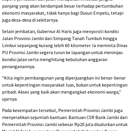
panjang yang akan berdampak besar terhadap pertumbuhan
ekonomi masyarakat, tidak hanya bagi Dusun Empelu, tetapi
juga desa-desa di sekitarnya.
Selain jembatan, Gubernur Al Haris juga menyoroti kondisi
Jalan Provinsi Jambi dari Simpang Tanah Tumbuh hingga
Limbur sepanjang kurang lebih 60 kilometer. Ia meminta Dinas
PU Provinsi Jambi segera turun ke lapangan untuk meninjau
kondisi jalan serta menghitung kebutuhan anggaran
penanganannya.
“Kita ingin pembangunan yang diperjuangkan ini benar-benar
untuk kepentingan masyarakat luas, bukan untuk kepentingan
pribadi. Akses yang baik akan mengangkat ekonomi warga,”
ujarnya.
Pada kesempatan tersebut, Pemerintah Provinsi Jambi juga
menyerahkan sejumlah bantuan. Bantuan CSR Bank Jambi dari
Pemerintah Provinsi Jambi sebesar Rp20 juta disalurkan untuk