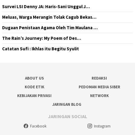
Survei LSI Denny JA: Haris-Sani Unggul J…
Meluas, Warga Merangin Tolak Cagub Bekas…
Dugaan Penistaan Agama Oleh Tim Maulana …
The Rain’s Journey: My Poem of Des…
Catatan Sufi : Ikhlas itu Begitu Syulit
ABOUT US
REDAKSI
KODE ETIK
PEDOMAN MEDIA SIBER
KEBIJAKAN PRIVASI
NETWORK
JARINGAN BLOG
JARINGAN SOCIAL
Facebook
Instagram