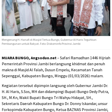
Mengenang H. Hanafi di Masjid Tertua Bungo, Gubernur Al Haris Teguhkan
Pembangunan untuk Rakyat. Foto: Diskominfo Provinsi Jambi
MUARA BUNGO, Angsoduo.net
– Safari Ramadhan 1446 Hijriah
Pemerintah Provinsi Jambi berlangsung khidmat dan penuh
makna di Masjid Al Falah, Dusun Empelu, Kecamatan Tanah
Sepenggal, Kabupaten Bungo, Minggu (01/03/2026) malam.
Kegiatan tersebut dipimpin langsung oleh Gubernur Jambi Dr.
H. Al Haris, S.Sos, MH dan didampingi Bupati Bungo Dedy Putra,
SH., M.Kn, Wakil Bupati Bungo Tri Wahyu Hidayat, SH.,
Sekretaris Daerah Kabupaten Bungo Dr. Donny Iskandar, unsur
Forkopimda Kabupaten Bungo, Ketua BAZNAS Provinsi Jambi,