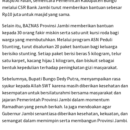
Masjid Al Falah, sementara Pemerintah Kabupaten Bungo
melalui CSR Bank Jambi turut memberikan bantuan sebesar
Rp10 juta untuk masjid yang sama.
Selain itu, BAZNAS Provinsi Jambi memberikan bantuan
kepada 30 orang fakir miskin serta satu unit kursi roda bagi
warga yang membutuhkan. Melalui program ASN Peduli
Stunting, turut disalurkan 20 paket bantuan bagi keluarga
berisiko stunting. Setiap paket berisi beras 5 kilogram, telur
satu karpet, kacang hijau 1 kilogram, dan biskuit sebagai
bentuk kepedulian terhadap peningkatan gizi masyarakat.
Sebelumnya, Bupati Bungo Dedy Putra, menyampaikan rasa
syukur kepada Allah SWT karena masih diberikan kesehatan dan
kesempatan untuk bersilaturahmi bersama masyarakat dan
jajaran Pemerintah Provinsi Jambi dalam momentum
Ramadhan yang penuh berkah. Ia juga mendoakan agar
Gubernur Jambi senantiasa diberikan kesehatan, kekuatan, dan
semangat dalam memimpin serta membangun Provinsi Jambi.