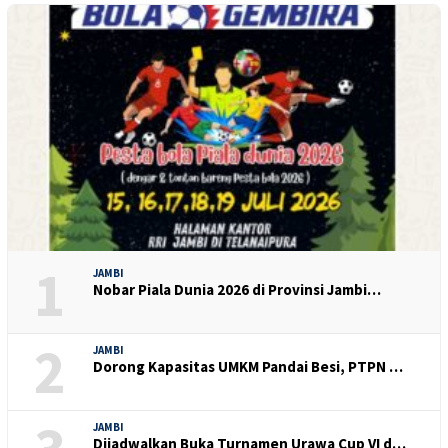
1
JAMBI
Nobar Piala Dunia 2026 di Provinsi Jambi…
2
JAMBI
Dorong Kapasitas UMKM Pandai Besi, PTPN …
JAMBI
Dijadwalkan Buka Turnamen Urawa Cup VI d…