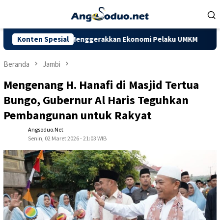
Loncat
ke
konten
 Mampu Menggerakkan Ekonomi Pelaku UMKM
Konten Spesial
Dorong Kapasi
Beranda
Jambi
Mengenang H. Hanafi di Masjid Tertua
Bungo, Gubernur Al Haris Teguhkan
Pembangunan untuk Rakyat
Angsoduo.net
Senin, 02 Maret 2026 - 21:03 WIB