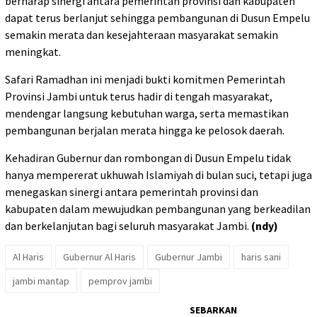
berharap sinergi antara pemerintah provinsi dan kabupaten
dapat terus berlanjut sehingga pembangunan di Dusun Empelu
semakin merata dan kesejahteraan masyarakat semakin
meningkat.
Safari Ramadhan ini menjadi bukti komitmen Pemerintah
Provinsi Jambi untuk terus hadir di tengah masyarakat,
mendengar langsung kebutuhan warga, serta memastikan
pembangunan berjalan merata hingga ke pelosok daerah.
Kehadiran Gubernur dan rombongan di Dusun Empelu tidak
hanya mempererat ukhuwah Islamiyah di bulan suci, tetapi juga
menegaskan sinergi antara pemerintah provinsi dan
kabupaten dalam mewujudkan pembangunan yang berkeadilan
dan berkelanjutan bagi seluruh masyarakat Jambi.
(ndy)
Al Haris
Gubernur Al Haris
Gubernur Jambi
haris sani
jambi mantap
pemprov jambi
SEBARKAN