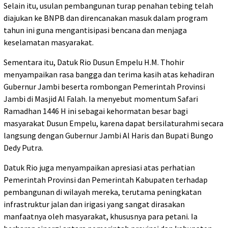
Selain itu, usulan pembangunan turap penahan tebing telah
diajukan ke BNPB dan direncanakan masuk dalam program
tahun ini guna mengantisipasi bencana dan menjaga
keselamatan masyarakat.
Sementara itu, Datuk Rio Dusun Empelu H.M. Thohir
menyampaikan rasa bangga dan terima kasih atas kehadiran
Gubernur Jambi beserta rombongan Pemerintah Provinsi
Jambi di Masjid Al Falah. Ia menyebut momentum Safari
Ramadhan 1446 H ini sebagai kehormatan besar bagi
masyarakat Dusun Empelu, karena dapat bersilaturahmi secara
langsung dengan Gubernur Jambi Al Haris dan Bupati Bungo
Dedy Putra.
Datuk Rio juga menyampaikan apresiasi atas perhatian
Pemerintah Provinsi dan Pemerintah Kabupaten terhadap
pembangunan di wilayah mereka, terutama peningkatan
infrastruktur jalan dan irigasi yang sangat dirasakan
manfaatnya oleh masyarakat, khususnya para petani. Ia