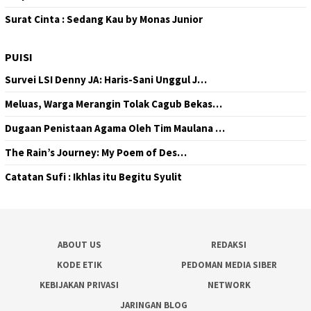
Surat Cinta : Sedang Kau by Monas Junior
PUISI
Survei LSI Denny JA: Haris-Sani Unggul J…
Meluas, Warga Merangin Tolak Cagub Bekas…
Dugaan Penistaan Agama Oleh Tim Maulana …
The Rain’s Journey: My Poem of Des…
Catatan Sufi : Ikhlas itu Begitu Syulit
ABOUT US
REDAKSI
KODE ETIK
PEDOMAN MEDIA SIBER
KEBIJAKAN PRIVASI
NETWORK
JARINGAN BLOG