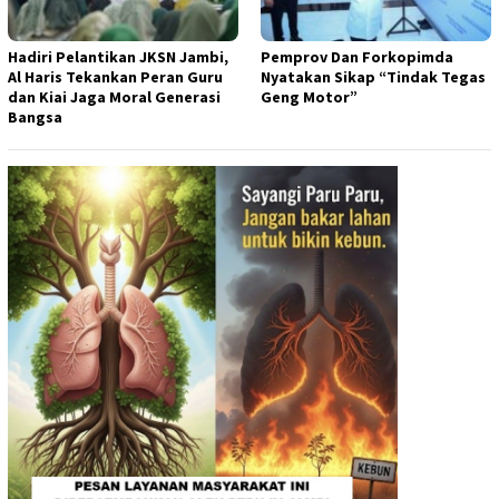
Hadiri Pelantikan JKSN Jambi,
Pemprov Dan Forkopimda
Al Haris Tekankan Peran Guru
Nyatakan Sikap “Tindak Tegas
dan Kiai Jaga Moral Generasi
Geng Motor”
Bangsa