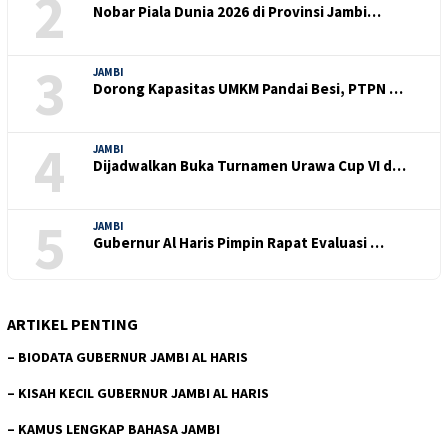
2
Nobar Piala Dunia 2026 di Provinsi Jambi…
3
JAMBI
Dorong Kapasitas UMKM Pandai Besi, PTPN …
4
JAMBI
Dijadwalkan Buka Turnamen Urawa Cup VI d…
5
JAMBI
Gubernur Al Haris Pimpin Rapat Evaluasi …
ARTIKEL PENTING
–
BIODATA GUBERNUR JAMBI AL HARIS
–
KISAH KECIL GUBERNUR JAMBI AL HARIS
–
KAMUS LENGKAP BAHASA JAMBI