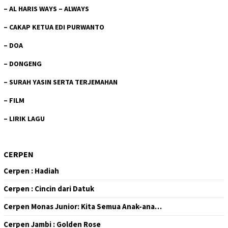
–
AL HARIS WAYS – ALWAYS
–
CAKAP KETUA EDI PURWANTO
–
DOA
–
DONGENG
–
SURAH YASIN SERTA TERJEMAHAN
–
FILM
–
LIRIK LAGU
CERPEN
Cerpen : Hadiah
Cerpen : Cincin dari Datuk
Cerpen Monas Junior: Kita Semua Anak-ana…
Cerpen Jambi : Golden Rose