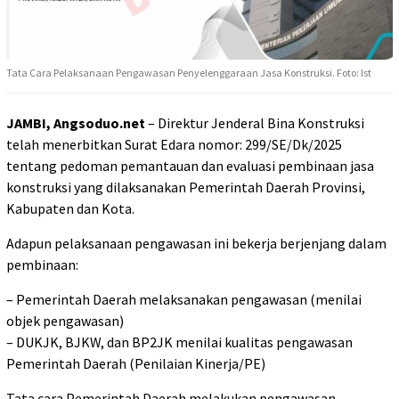
Tata Cara Pelaksanaan Pengawasan Penyelenggaraan Jasa Konstruksi. Foto: Ist
JAMBI, Angsoduo.net
– Direktur Jenderal Bina Konstruksi
telah menerbitkan Surat Edara nomor: 299/SE/Dk/2025
tentang pedoman pemantauan dan evaluasi pembinaan jasa
konstruksi yang dilaksanakan Pemerintah Daerah Provinsi,
Kabupaten dan Kota.
Adapun pelaksanaan pengawasan ini bekerja berjenjang dalam
pembinaan:
– Pemerintah Daerah melaksanakan pengawasan (menilai
objek pengawasan)
– DUKJK, BJKW, dan BP2JK menilai kualitas pengawasan
Pemerintah Daerah (Penilaian Kinerja/PE)
Tata cara Pemerintah Daerah melakukan pengawasan