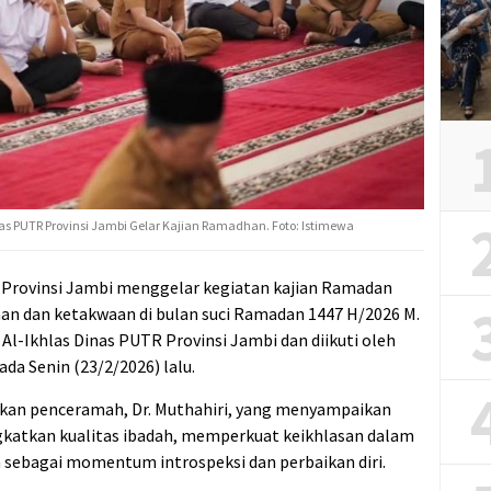
s PUTR Provinsi Jambi Gelar Kajian Ramadhan. Foto: Istimewa
Provinsi Jambi menggelar kegiatan kajian Ramadan
n dan ketakwaan di bulan suci Ramadan 1447 H/2026 M.
 Al-Ikhlas Dinas PUTR Provinsi Jambi dan diikuti oleh
ada Senin (23/2/2026) lalu.
kan penceramah, Dr. Muthahiri, yang menyampaikan
katkan kualitas ibadah, memperkuat keikhlasan dalam
 sebagai momentum introspeksi dan perbaikan diri.