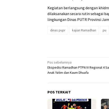
Kegiatan berlangsung dengan khidma
dilaksanakan secara rutin sebagai ba
lingkungan Dinas PUTR Provinsi Jam
dinas pupr
kajian Ramadhan
pu
Navigasi
Pos sebelumnya
Ekspedisi Ramadhan PTPN IV Regional 4 Sa
pos
Anak Yatim dan Kaum Dhuafa
POS TERKAIT