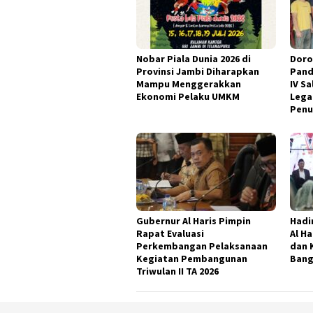
Nobar Piala Dunia 2026 di
Doro
Provinsi Jambi Diharapkan
Pand
Mampu Menggerakkan
IV S
Ekonomi Pelaku UMKM
Lega
Penu
Gubernur Al Haris Pimpin
Hadi
Rapat Evaluasi
Al H
Perkembangan Pelaksanaan
dan 
Kegiatan Pembangunan
Bang
Triwulan II TA 2026