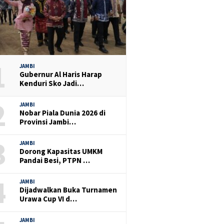
1
JAMBI
Gubernur Al Haris Harap
Kenduri Sko Jadi…
2
JAMBI
Nobar Piala Dunia 2026 di
Provinsi Jambi…
3
JAMBI
Dorong Kapasitas UMKM
Pandai Besi, PTPN …
4
JAMBI
Dijadwalkan Buka Turnamen
Urawa Cup VI d…
JAMBI