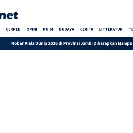
CERPEN
OPINI
PUISI
BUDAYA
CERITA
LITTERATUR
T
 Dunia 2026 di Provinsi Jambi Diharapkan Mampu Menggerakkan 