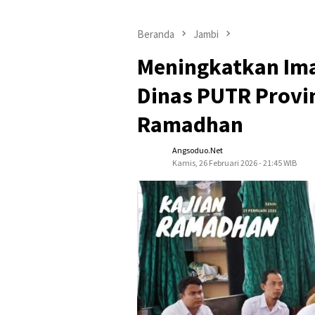
Beranda
Jambi
Meningkatkan Ima
Dinas PUTR Provin
Ramadhan
Angsoduo.net
Kamis, 26 Februari 2026 - 21:45 WIB