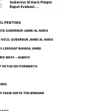
5
Gubernur Al Haris Pimpin
Rapat Evaluasi …
EL PENTING
ATA GUBERNUR JAMBI AL HARIS
H KECIL GUBERNUR JAMBI AL HARIS
S LENGKAP BAHASA JAMBI
ARIS WAYS – ALWAYS
P KETUA EDI PURWANTO
GENG
H YASIN SERTA TERJEMAHAN
 LAGU