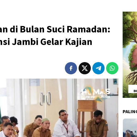
n di Bulan Suci Ramadan:
si Jambi Gelar Kajian
PALIN