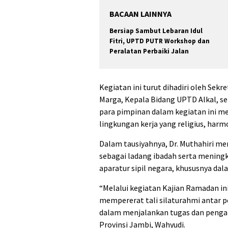
BACAAN LAINNYA
Bersiap Sambut Lebaran Idul
Fitri, UPTD PUTR Workshop dan
Peralatan Perbaiki Jalan
Kegiatan ini turut dihadiri oleh Sek
Marga, Kepala Bidang UPTD Alkal, se
para pimpinan dalam kegiatan ini
lingkungan kerja yang religius, harmon
Dalam tausiyahnya, Dr. Muthahiri me
sebagai ladang ibadah serta meningk
aparatur sipil negara, khususnya d
“Melalui kegiatan Kajian Ramadan in
mempererat tali silaturahmi anta
dalam menjalankan tugas dan pengab
Provinsi Jambi, Wahyudi.