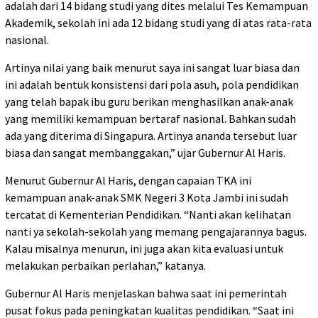
adalah dari 14 bidang studi yang dites melalui Tes Kemampuan
Akademik, sekolah ini ada 12 bidang studi yang di atas rata-rata
nasional.
Artinya nilai yang baik menurut saya ini sangat luar biasa dan
ini adalah bentuk konsistensi dari pola asuh, pola pendidikan
yang telah bapak ibu guru berikan menghasilkan anak-anak
yang memiliki kemampuan bertaraf nasional. Bahkan sudah
ada yang diterima di Singapura. Artinya ananda tersebut luar
biasa dan sangat membanggakan,” ujar Gubernur Al Haris.
Menurut Gubernur Al Haris, dengan capaian TKA ini
kemampuan anak-anak SMK Negeri 3 Kota Jambi ini sudah
tercatat di Kementerian Pendidikan. “Nanti akan kelihatan
nanti ya sekolah-sekolah yang memang pengajarannya bagus.
Kalau misalnya menurun, ini juga akan kita evaluasi untuk
melakukan perbaikan perlahan,” katanya.
Gubernur Al Haris menjelaskan bahwa saat ini pemerintah
pusat fokus pada peningkatan kualitas pendidikan. “Saat ini