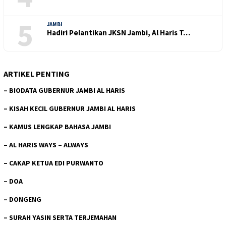
5
JAMBI
Hadiri Pelantikan JKSN Jambi, Al Haris T…
ARTIKEL PENTING
–
BIODATA GUBERNUR JAMBI AL HARIS
–
KISAH KECIL GUBERNUR JAMBI AL HARIS
–
KAMUS LENGKAP BAHASA JAMBI
–
AL HARIS WAYS – ALWAYS
–
CAKAP KETUA EDI PURWANTO
–
DOA
–
DONGENG
–
SURAH YASIN SERTA TERJEMAHAN