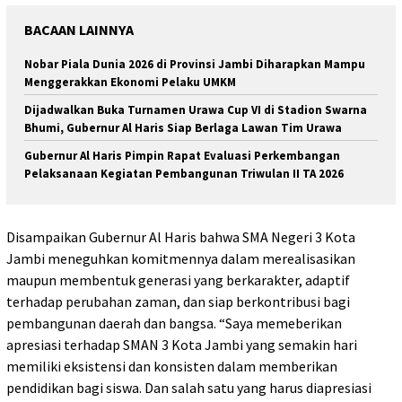
BACAAN LAINNYA
Nobar Piala Dunia 2026 di Provinsi Jambi Diharapkan Mampu
Menggerakkan Ekonomi Pelaku UMKM
Dijadwalkan Buka Turnamen Urawa Cup VI di Stadion Swarna
Bhumi, Gubernur Al Haris Siap Berlaga Lawan Tim Urawa
Gubernur Al Haris Pimpin Rapat Evaluasi Perkembangan
Pelaksanaan Kegiatan Pembangunan Triwulan II TA 2026
Disampaikan Gubernur Al Haris bahwa SMA Negeri 3 Kota
Jambi meneguhkan komitmennya dalam merealisasikan
maupun membentuk generasi yang berkarakter, adaptif
terhadap perubahan zaman, dan siap berkontribusi bagi
pembangunan daerah dan bangsa. “Saya memeberikan
apresiasi terhadap SMAN 3 Kota Jambi yang semakin hari
memiliki eksistensi dan konsisten dalam memberikan
pendidikan bagi siswa. Dan salah satu yang harus diapresiasi