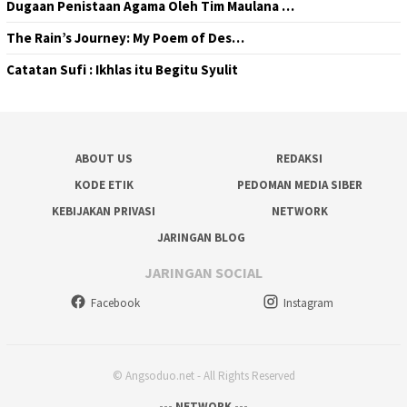
Dugaan Penistaan Agama Oleh Tim Maulana …
The Rain’s Journey: My Poem of Des…
Catatan Sufi : Ikhlas itu Begitu Syulit
ABOUT US
REDAKSI
KODE ETIK
PEDOMAN MEDIA SIBER
KEBIJAKAN PRIVASI
NETWORK
JARINGAN BLOG
JARINGAN SOCIAL
Facebook
Instagram
© Angsoduo.net - All Rights Reserved
--- NETWORK ---