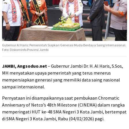
Gubernur Al Haris: Pemerintah Siapkan Generasi Muda Berdaya Saing Internasional.
Foto: Diskominfo Provinsi Jambi
JAMBI, Angsoduo.net
– Gubernur Jambi Dr. H. Al Haris, S.Sos,
MH menyatakan upaya pemerintah yang terus menerus
mempersiapkan generasi yang memiliki data saing nasional
sampai internasional.
Pernyataan ini disampaikannya saat pembukaan Chromatic
Anniversary of Netco’s 48th Milestone (CINEMA) dalam rangka
memperingati HUT ke-48 SMA Negeri 3 Kota Jambi, bertempat
di SMA Negeri 3 Kota Jambi, Rabu (04/02/2026) pagi.