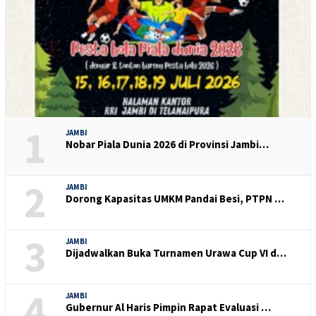
1
JAMBI
Nobar Piala Dunia 2026 di Provinsi Jambi…
2
JAMBI
Dorong Kapasitas UMKM Pandai Besi, PTPN …
3
JAMBI
Dijadwalkan Buka Turnamen Urawa Cup VI d…
4
JAMBI
Gubernur Al Haris Pimpin Rapat Evaluasi …