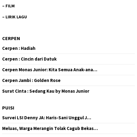
–
FILM
–
LIRIK LAGU
CERPEN
Cerpen : Hadiah
Cerpen : Cincin dari Datuk
Cerpen Monas Junior: Kita Semua Anak-ana…
Cerpen Jambi : Golden Rose
Surat Cinta : Sedang Kau by Monas Junior
PUISI
Survei LSI Denny JA: Haris-Sani Unggul J…
Meluas, Warga Merangin Tolak Cagub Bekas…