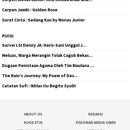
Cerpen Jambi : Golden Rose
Surat Cinta : Sedang Kau by Monas Junior
PUISI
Survei LSI Denny JA: Haris-Sani Unggul J…
Meluas, Warga Merangin Tolak Cagub Bekas…
Dugaan Penistaan Agama Oleh Tim Maulana …
The Rain’s Journey: My Poem of Des…
Catatan Sufi : Ikhlas itu Begitu Syulit
ABOUT US
REDAKSI
KODE ETIK
PEDOMAN MEDIA SIBER