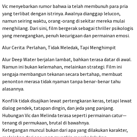
Vic menyebarkan rumor bahwa ia telah membunuh para pria
yang terlibat dengan istrinya. Awalnya dianggap lelucon,
namun seiring waktu, orang-orang di sekitar mereka mulai
menghilang. Dari sini, film bergerak sebagai thriller psikologis
yang menegangkan, penuh kecurigaan dan permainan emosi.
Alur Cerita: Perlahan, Tidak Meledak, Tapi Menghimpit
Alur Deep Water berjalan lambat, bahkan terasa datar di awal.
Namun ini bukan kelemahan, melainkan strategi. Film ini
sengaja membangun tekanan secara bertahap, membuat
penonton merasa tidak nyaman tanpa benar-benar tahu
alasannya.
Konflik tidak disajikan lewat pertengkaran keras, tetapi lewat
dialog pendek, tatapan dingin, dan jeda yang panjang.
Hubungan Vic dan Melinda terasa seperti permainan catur—
tenang di permukaan, brutal di bawahnya.
Ketegangan muncul bukan dari apa yang dilakukan karakter,