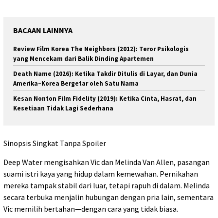
BACAAN LAINNYA
Review Film Korea The Neighbors (2012): Teror Psikologis
yang Mencekam dari Balik Dinding Apartemen
Death Name (2026): Ketika Takdir Ditulis di Layar, dan Dunia
Amerika–Korea Bergetar oleh Satu Nama
Kesan Nonton Film Fidelity (2019): Ketika Cinta, Hasrat, dan
Kesetiaan Tidak Lagi Sederhana
Sinopsis Singkat Tanpa Spoiler
Deep Water mengisahkan Vic dan Melinda Van Allen, pasangan
suami istri kaya yang hidup dalam kemewahan. Pernikahan
mereka tampak stabil dari luar, tetapi rapuh di dalam. Melinda
secara terbuka menjalin hubungan dengan pria lain, sementara
Vic memilih bertahan—dengan cara yang tidak biasa.