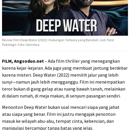
Review Film Deep Water (2022): Hubungan Terbuka yang Berubah Jadi Teror
Psikologis. Foto: Istimewa
FILM, Angsoduo.net
– Ada film thriller yang menegangkan
karena kejar-kejaran. Ada juga yang membuat jantung berdebar
karena misteri. Deep Water (2022) memilih jalur yang lebih
sunyi—namun jauh lebih mengganggu. Film ini menempatkan
teror bukan di gang gelap atau ruang bawah tanah, melainkan
di dalam rumah, di meja makan, di senyum pasangan sendiri.
Menonton Deep Water bukan soal mencari siapa yang jahat
atau siapa yang benar. Film ini justru mengajak penonton
masuk ke wilayah abu-abu, tempat cinta, kebencian, dan
manipulasi bercampur tanpa batas yang jelas.