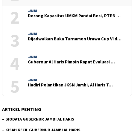
2
JAMBI
Dorong Kapasitas UMKM Pandai Besi, PTPN …
3
JAMBI
Dijadwalkan Buka Turnamen Urawa Cup VI d…
4
JAMBI
Gubernur Al Haris Pimpin Rapat Evaluasi …
5
JAMBI
Hadiri Pelantikan JKSN Jambi, Al Haris T…
ARTIKEL PENTING
–
BIODATA GUBERNUR JAMBI AL HARIS
–
KISAH KECIL GUBERNUR JAMBI AL HARIS