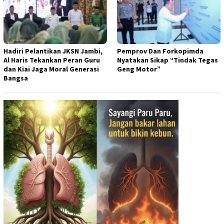
Hadiri Pelantikan JKSN Jambi,
Pemprov Dan Forkopimda
Al Haris Tekankan Peran Guru
Nyatakan Sikap “Tindak Tegas
dan Kiai Jaga Moral Generasi
Geng Motor”
Bangsa