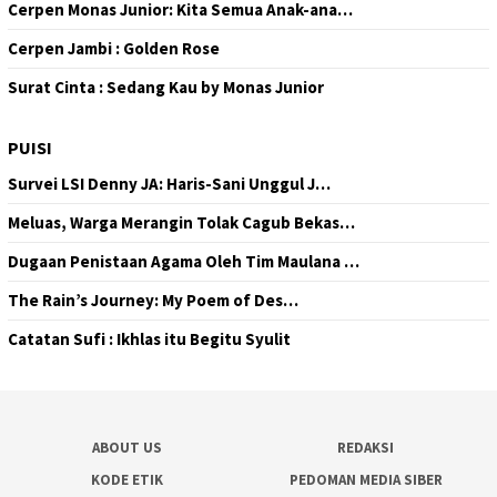
Cerpen Monas Junior: Kita Semua Anak-ana…
Cerpen Jambi : Golden Rose
Surat Cinta : Sedang Kau by Monas Junior
PUISI
Survei LSI Denny JA: Haris-Sani Unggul J…
Meluas, Warga Merangin Tolak Cagub Bekas…
Dugaan Penistaan Agama Oleh Tim Maulana …
The Rain’s Journey: My Poem of Des…
Catatan Sufi : Ikhlas itu Begitu Syulit
ABOUT US
REDAKSI
KODE ETIK
PEDOMAN MEDIA SIBER