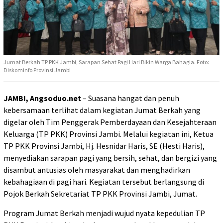
Jumat Berkah TP PKK Jambi, Sarapan Sehat Pagi Hari Bikin Warga Bahagia. Foto:
Diskominfo Provinsi Jambi
JAMBI, Angsoduo.net
– Suasana hangat dan penuh
kebersamaan terlihat dalam kegiatan Jumat Berkah yang
digelar oleh Tim Penggerak Pemberdayaan dan Kesejahteraan
Keluarga (TP PKK) Provinsi Jambi. Melalui kegiatan ini, Ketua
TP PKK Provinsi Jambi, Hj. Hesnidar Haris, SE (Hesti Haris),
menyediakan sarapan pagi yang bersih, sehat, dan bergizi yang
disambut antusias oleh masyarakat dan menghadirkan
kebahagiaan di pagi hari. Kegiatan tersebut berlangsung di
Pojok Berkah Sekretariat TP PKK Provinsi Jambi, Jumat.
Program Jumat Berkah menjadi wujud nyata kepedulian TP