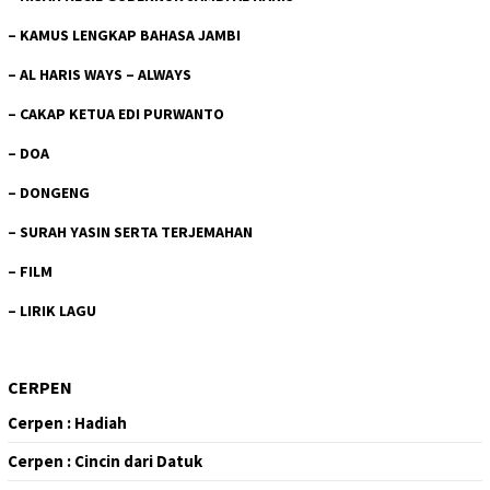
–
KAMUS LENGKAP BAHASA JAMBI
–
AL HARIS WAYS – ALWAYS
–
CAKAP KETUA EDI PURWANTO
–
DOA
–
DONGENG
–
SURAH YASIN SERTA TERJEMAHAN
–
FILM
–
LIRIK LAGU
CERPEN
Cerpen : Hadiah
Cerpen : Cincin dari Datuk