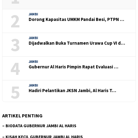
2
JAMBI
Dorong Kapasitas UMKM Pandai Besi, PTPN …
3
JAMBI
Dijadwalkan Buka Turnamen Urawa Cup VI d…
4
JAMBI
Gubernur Al Haris Pimpin Rapat Evaluasi …
5
JAMBI
Hadiri Pelantikan JKSN Jambi, Al Haris T…
ARTIKEL PENTING
–
BIODATA GUBERNUR JAMBI AL HARIS
–
KISAH KECIL GUBERNUR JAMBI AL HARIS