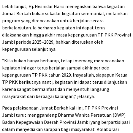
Lebih lanjut, Hj. Hesnidar Haris menegaskan bahwa kegiatan
Jumat Berkah bukan sekadar kegiatan seremonial, melainkan
program yang direncanakan untuk berjalan secara
berkelanjutan. Ia berharap kegiatan ini dapat terus
dilaksanakan hingga akhir masa kepengurusan TP PKK Provinsi
Jambi periode 2025–2029, bahkan diteruskan oleh
kepengurusan selanjutnya.
“Kita bukan hanya berharap, tetapi memang merencanakan
kegiatan ini agar terus berjalan sampai akhir periode
kepengurusan TP PKK tahun 2029. Insyaallah, siapapun Ketua
TP PKK berikutnya nanti, kegiatan ini dapat terus dilanjutkan
karena sangat bermanfaat dan menyentuh langsung
masyarakat dari berbagai kalangan,” jelasnya.
Pada pelaksanaan Jumat Berkah kali ini, TP PKK Provinsi
Jambi turut menggandeng Dharma Wanita Persatuan (DWP)
Badan Kepegawaian Daerah Provinsi Jambi yang berpartisipasi
dalam menyediakan sarapan bagi masyarakat. Kolaborasi