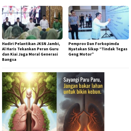
Hadiri Pelantikan JKSN Jambi,
Pemprov Dan Forkopimda
Al Haris Tekankan Peran Guru
Nyatakan Sikap “Tindak Tegas
dan Kiai Jaga Moral Generasi
Geng Motor”
Bangsa