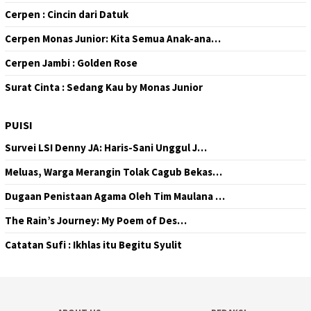
Cerpen : Cincin dari Datuk
Cerpen Monas Junior: Kita Semua Anak-ana…
Cerpen Jambi : Golden Rose
Surat Cinta : Sedang Kau by Monas Junior
PUISI
Survei LSI Denny JA: Haris-Sani Unggul J…
Meluas, Warga Merangin Tolak Cagub Bekas…
Dugaan Penistaan Agama Oleh Tim Maulana …
The Rain’s Journey: My Poem of Des…
Catatan Sufi : Ikhlas itu Begitu Syulit