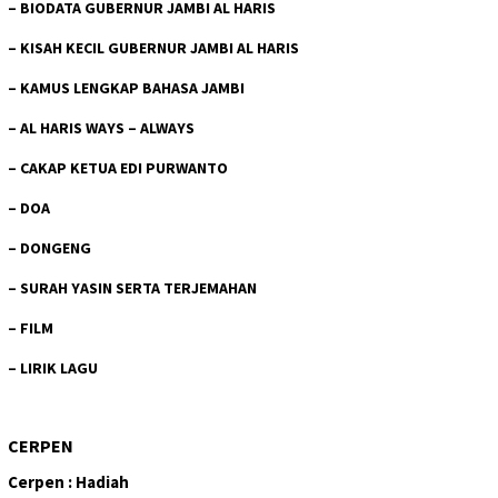
–
BIODATA GUBERNUR JAMBI AL HARIS
–
KISAH KECIL GUBERNUR JAMBI AL HARIS
–
KAMUS LENGKAP BAHASA JAMBI
–
AL HARIS WAYS – ALWAYS
–
CAKAP KETUA EDI PURWANTO
–
DOA
–
DONGENG
–
SURAH YASIN SERTA TERJEMAHAN
–
FILM
–
LIRIK LAGU
CERPEN
Cerpen : Hadiah