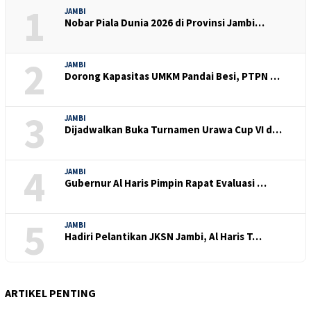
1
JAMBI
Nobar Piala Dunia 2026 di Provinsi Jambi…
2
JAMBI
Dorong Kapasitas UMKM Pandai Besi, PTPN …
3
JAMBI
Dijadwalkan Buka Turnamen Urawa Cup VI d…
4
JAMBI
Gubernur Al Haris Pimpin Rapat Evaluasi …
5
JAMBI
Hadiri Pelantikan JKSN Jambi, Al Haris T…
ARTIKEL PENTING