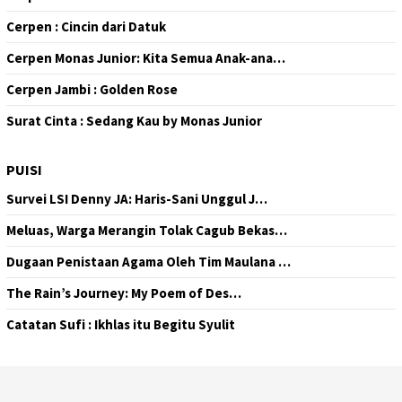
Cerpen : Cincin dari Datuk
Cerpen Monas Junior: Kita Semua Anak-ana…
Cerpen Jambi : Golden Rose
Surat Cinta : Sedang Kau by Monas Junior
PUISI
Survei LSI Denny JA: Haris-Sani Unggul J…
Meluas, Warga Merangin Tolak Cagub Bekas…
Dugaan Penistaan Agama Oleh Tim Maulana …
The Rain’s Journey: My Poem of Des…
Catatan Sufi : Ikhlas itu Begitu Syulit