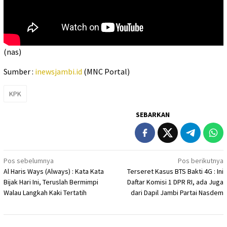
(nas)
Sumber :
inewsjambi.id
(MNC Portal)
KPK
SEBARKAN
Navigasi
Pos sebelumnya
Pos berikutnya
Al Haris Ways (Always) : Kata Kata
Terseret Kasus BTS Bakti 4G : Ini
pos
Bijak Hari Ini, Teruslah Bermimpi
Daftar Komisi 1 DPR RI, ada Juga
Walau Langkah Kaki Tertatih
dari Dapil Jambi Partai Nasdem