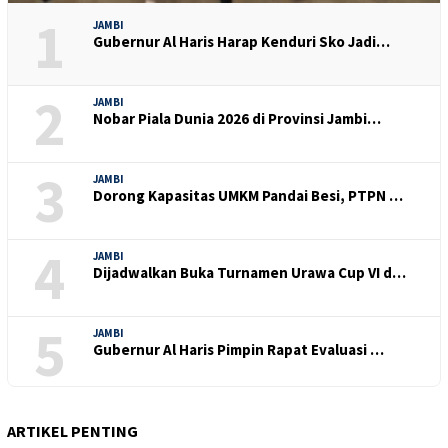
1
JAMBI
Gubernur Al Haris Harap Kenduri Sko Jadi…
2
JAMBI
Nobar Piala Dunia 2026 di Provinsi Jambi…
3
JAMBI
Dorong Kapasitas UMKM Pandai Besi, PTPN …
4
JAMBI
Dijadwalkan Buka Turnamen Urawa Cup VI d…
5
JAMBI
Gubernur Al Haris Pimpin Rapat Evaluasi …
ARTIKEL PENTING