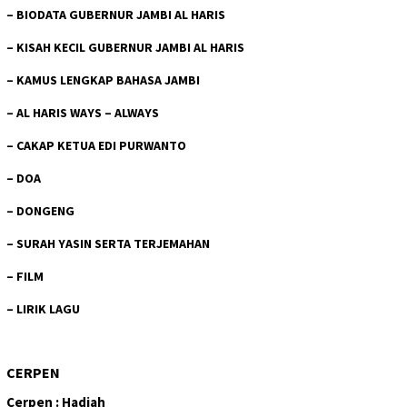
–
BIODATA GUBERNUR JAMBI AL HARIS
–
KISAH KECIL GUBERNUR JAMBI AL HARIS
–
KAMUS LENGKAP BAHASA JAMBI
–
AL HARIS WAYS – ALWAYS
–
CAKAP KETUA EDI PURWANTO
–
DOA
–
DONGENG
–
SURAH YASIN SERTA TERJEMAHAN
–
FILM
–
LIRIK LAGU
CERPEN
Cerpen : Hadiah