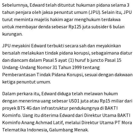
Sebelumnya, Edward telah dituntut hukuman pidana selama 3
tahun penjara oleh jaksa penuntut umum (JPU). Selain itu, JPU
turut meminta majelis hakim agar menghukum terdakwa
untuk membayar denda sebesar Rp125 juta subsider 6 bulan
kurungan.
JPU meyakini Edward terbukti secara sah dan meyakinkan
bersalah melakukan tindak pidana korupsi, sebagaimana diatur
dan diancam dalam Pasal 5 ayat (1) huruf b juncto Pasal 15
Undang-Undang Nomor 31 Tahun 1999 tentang
Pemberantasan Tindak Pidana Korupsi, sesuai dengan dakwaan
ketiga penuntut umum.
Dalam perkara itu, Edward diduga telah melawan hukum
dengan menerima uang sebesar USD1 juta atau Rp15 miliar dari
proyek BTS 4G dan infrastruktur pendukungnya di BAKTI
Kominfo. Uang itu diterima Edward dari Direktur Utama BAKTI
Kominfo Anang Achmad Latif, melalui Direktur Utama PT Mora
Telematika Indonesia, Galumbang Menak.