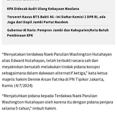
KPK Didesak Audit Ulang Kekayaan Maulana
Terseret Kasus BTS Bakti 4G : Ini Daftar Komisi 1 DPR RI, ada
Juga dari Dapil Jambi Partai Nasdem
Gubernur Al Haris: Pemprov Jambi dan Kabupaten/Kota Butuh
Pembinaan KPK
“Menyatakan terdakwa Naek Parulian Washington Hutahayan
alias Edward Hutahayan, telah terbukti secara sah dan
meyakinkan bersalah melakukan tindak pidana korupsi
sebagaimana dalam dakwaan alternatif ketiga,” kata ketua
majelis hakim Dennie Arsan Fatrika di PN Tipikor Jakarta,
Kamis (4/7/2024).
“Menjatuhkan pidana kepada Terdakwa Naek Parulian
Washington Hutahayan oleh karena itu dengan pidana penjara
selama 5 tahun,” imbuh hakim.