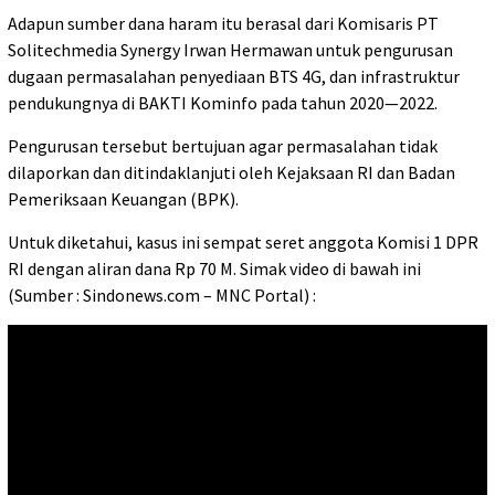
Adapun sumber dana haram itu berasal dari Komisaris PT
Solitechmedia Synergy Irwan Hermawan untuk pengurusan
dugaan permasalahan penyediaan BTS 4G, dan infrastruktur
pendukungnya di BAKTI Kominfo pada tahun 2020—2022.
Pengurusan tersebut bertujuan agar permasalahan tidak
dilaporkan dan ditindaklanjuti oleh Kejaksaan RI dan Badan
Pemeriksaan Keuangan (BPK).
Untuk diketahui, kasus ini sempat seret anggota Komisi 1 DPR
RI dengan aliran dana Rp 70 M. Simak video di bawah ini
(Sumber : Sindonews.com – MNC Portal) :