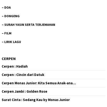
–
DOA
–
DONGENG
–
SURAH YASIN SERTA TERJEMAHAN
–
FILM
–
LIRIK LAGU
CERPEN
Cerpen : Hadiah
Cerpen : Cincin dari Datuk
Cerpen Monas Junior: Kita Semua Anak-ana…
Cerpen Jambi : Golden Rose
Surat Cinta : Sedang Kau by Monas Junior