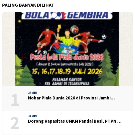
PALING BANYAK DILIHAT
1
JAMBI
Nobar Piala Dunia 2026 di Provinsi Jambi…
2
JAMBI
Dorong Kapasitas UMKM Pandai Besi, PTPN …