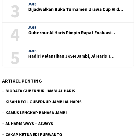
3
JAMBI
Dijadwalkan Buka Turnamen Urawa Cup VI d…
4
JAMBI
Gubernur Al Haris Pimpin Rapat Evaluasi …
5
JAMBI
Hadiri Pelantikan JKSN Jambi, Al Haris T…
ARTIKEL PENTING
–
BIODATA GUBERNUR JAMBI AL HARIS
–
KISAH KECIL GUBERNUR JAMBI AL HARIS
–
KAMUS LENGKAP BAHASA JAMBI
–
AL HARIS WAYS – ALWAYS
–
CAKAP KETUA EDI PURWANTO