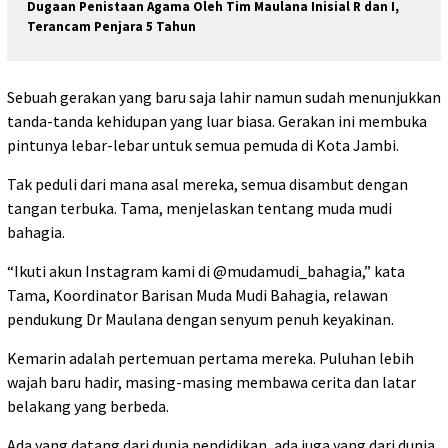
Dugaan Penistaan Agama Oleh Tim Maulana Inisial R dan I,
Terancam Penjara 5 Tahun
Sebuah gerakan yang baru saja lahir namun sudah menunjukkan
tanda-tanda kehidupan yang luar biasa. Gerakan ini membuka
pintunya lebar-lebar untuk semua pemuda di Kota Jambi.
Tak peduli dari mana asal mereka, semua disambut dengan
tangan terbuka. Tama, menjelaskan tentang muda mudi
bahagia.
“Ikuti akun Instagram kami di @mudamudi_bahagia,” kata
Tama, Koordinator Barisan Muda Mudi Bahagia, relawan
pendukung Dr Maulana dengan senyum penuh keyakinan.
Kemarin adalah pertemuan pertama mereka. Puluhan lebih
wajah baru hadir, masing-masing membawa cerita dan latar
belakang yang berbeda.
Ada yang datang dari dunia pendidikan, ada juga yang dari dunia