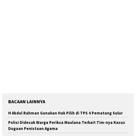
BACAAN LAINNYA
H Abdul Rahman Gunakan Hak Pilih di TPS 4 Pematang Sulur
Polisi Didesak Warga Periksa Maulana Terkait Tim-nya Kasus
Dugaan Penistaan Agama