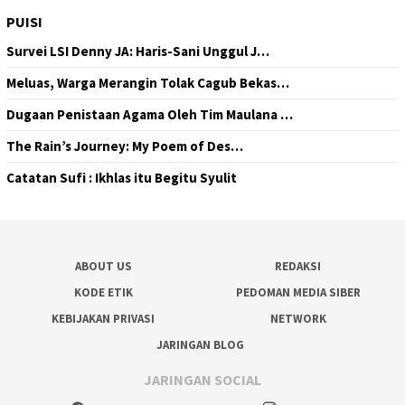
PUISI
Survei LSI Denny JA: Haris-Sani Unggul J…
Meluas, Warga Merangin Tolak Cagub Bekas…
Dugaan Penistaan Agama Oleh Tim Maulana …
The Rain’s Journey: My Poem of Des…
Catatan Sufi : Ikhlas itu Begitu Syulit
ABOUT US
REDAKSI
KODE ETIK
PEDOMAN MEDIA SIBER
KEBIJAKAN PRIVASI
NETWORK
JARINGAN BLOG
JARINGAN SOCIAL