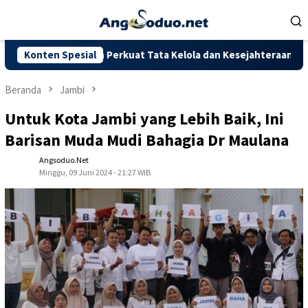
Loncat
ke
konten
omitmen Perkuat Tata Kelola dan Kesejahteraan Masyarakat
Konten Spesial
Beranda
Jambi
Untuk Kota Jambi yang Lebih Baik, Ini
Barisan Muda Mudi Bahagia Dr Maulana
Angsoduo.net
Minggu, 09 Juni 2024 - 21:27 WIB