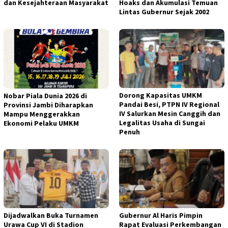
dan Kesejahteraan Masyarakat
Hoaks dan Akumulasi Temuan
Lintas Gubernur Sejak 2002
Dorong Kapasitas UMKM
Nobar Piala Dunia 2026 di
Pandai Besi, PTPN IV Regional
Provinsi Jambi Diharapkan
IV Salurkan Mesin Canggih dan
Mampu Menggerakkan
Legalitas Usaha di Sungai
Ekonomi Pelaku UMKM
Penuh
Dijadwalkan Buka Turnamen
Gubernur Al Haris Pimpin
Urawa Cup VI di Stadion
Rapat Evaluasi Perkembangan