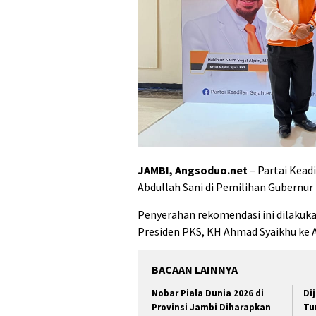
JAMBI, Angsoduo.net
– Partai Kead
Abdullah Sani di Pemilihan Gubernu
Penyerahan rekomendasi ini dilakuka
Presiden PKS, KH Ahmad Syaikhu ke A
BACAAN LAINNYA
Nobar Piala Dunia 2026 di
Di
Provinsi Jambi Diharapkan
Tu