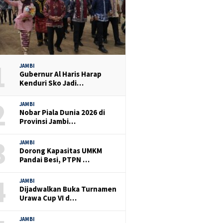
1
JAMBI
Gubernur Al Haris Harap
Kenduri Sko Jadi…
2
JAMBI
Nobar Piala Dunia 2026 di
Provinsi Jambi…
3
JAMBI
Dorong Kapasitas UMKM
Pandai Besi, PTPN …
4
JAMBI
Dijadwalkan Buka Turnamen
Urawa Cup VI d…
JAMBI