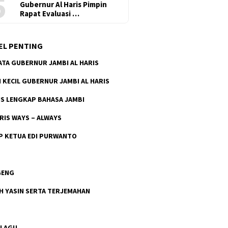
5
Gubernur Al Haris Pimpin
Rapat Evaluasi …
EL PENTING
ATA GUBERNUR JAMBI AL HARIS
H KECIL GUBERNUR JAMBI AL HARIS
S LENGKAP BAHASA JAMBI
ARIS WAYS – ALWAYS
P KETUA EDI PURWANTO
GENG
H YASIN SERTA TERJEMAHAN
 LAGU