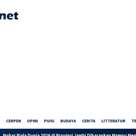
CERPEN
OPINI
PUISI
BUDAYA
CERITA
LITTERATUR
T
nia 2026 di Provinsi Jambi Diharapkan Mampu Menggerakkan Eko