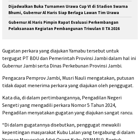
Dijadwalkan Buka Turnamen Urawa Cup VI di Stadion Swarna
Bhumi, Gubernur Al Haris Siap Berlaga Lawan Tim Urawa
Gubernur Al Haris Pimpin Rapat Evaluasi Perkembangan
Pelaksanaan Kegiatan Pembangunan Triwulan II TA 2026
Gugatan perkara yang diajukan Yamabu tersebut untuk
tergugat PT BDU dan Pemerintah Provinsi Jambi dalam hal ini
Gubernur Jambi serta Dinas Perkebunan Provinsi Jambi.
Pengacara Pemprov Jambi, Musri Nauli mengatakan, putusan
tidak dapat menerima perkara yang diajukan oleh penggugat.
Kata dia, di dalam pertimbangannya, Pengadilan Negeri
Sengeti yang mengadili perkara Nomor 5 Tahun 2024,
Pengadilan menyatakan gugatan yang diajukan sangat rancu.
“Di dalam gugatannya disebutkan, penggugat mewakili
kepentingan masyarakat Kubu Lalan yang tergabung di dalam
Yayasan Masyarakat Adat Orang Kubu (YAMABU). Bentuk