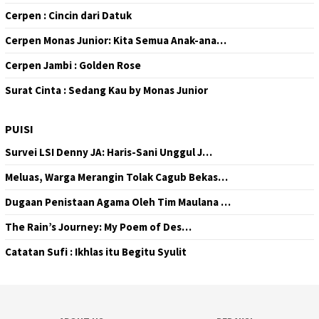
Cerpen : Cincin dari Datuk
Cerpen Monas Junior: Kita Semua Anak-ana…
Cerpen Jambi : Golden Rose
Surat Cinta : Sedang Kau by Monas Junior
PUISI
Survei LSI Denny JA: Haris-Sani Unggul J…
Meluas, Warga Merangin Tolak Cagub Bekas…
Dugaan Penistaan Agama Oleh Tim Maulana …
The Rain’s Journey: My Poem of Des…
Catatan Sufi : Ikhlas itu Begitu Syulit