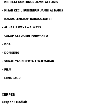
–
BIODATA GUBERNUR JAMBI AL HARIS
–
KISAH KECIL GUBERNUR JAMBI AL HARIS
–
KAMUS LENGKAP BAHASA JAMBI
–
AL HARIS WAYS – ALWAYS
–
CAKAP KETUA EDI PURWANTO
–
DOA
–
DONGENG
–
SURAH YASIN SERTA TERJEMAHAN
–
FILM
–
LIRIK LAGU
CERPEN
Cerpen : Hadiah