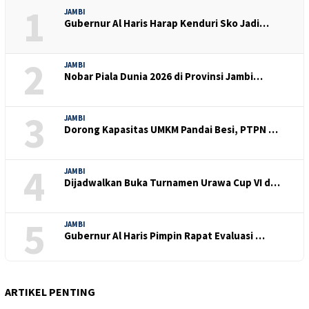
1
JAMBI
Gubernur Al Haris Harap Kenduri Sko Jadi…
2
JAMBI
Nobar Piala Dunia 2026 di Provinsi Jambi…
3
JAMBI
Dorong Kapasitas UMKM Pandai Besi, PTPN …
4
JAMBI
Dijadwalkan Buka Turnamen Urawa Cup VI d…
5
JAMBI
Gubernur Al Haris Pimpin Rapat Evaluasi …
ARTIKEL PENTING