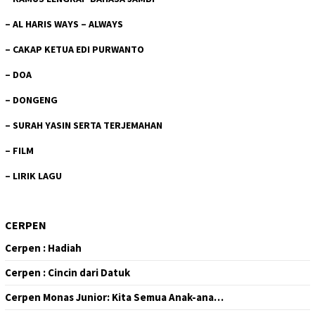
–
AL HARIS WAYS – ALWAYS
–
CAKAP KETUA EDI PURWANTO
–
DOA
–
DONGENG
–
SURAH YASIN SERTA TERJEMAHAN
–
FILM
–
LIRIK LAGU
CERPEN
Cerpen : Hadiah
Cerpen : Cincin dari Datuk
Cerpen Monas Junior: Kita Semua Anak-ana…