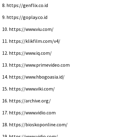
8. https://genflix.co.id
9. https://goplay.co.id
10. https://www.viu.com/
11. https://klikfilm.com/v4/
12. https://www.iq.com/
13. https://www.primevideo.com
14. https://www.hbogoasia.id/
15. https://www.viki.com/
16. https://archive.org/
17. https://www.vidio.com
18. https://bioskoponline.com/
19. https://www.yidio.com/