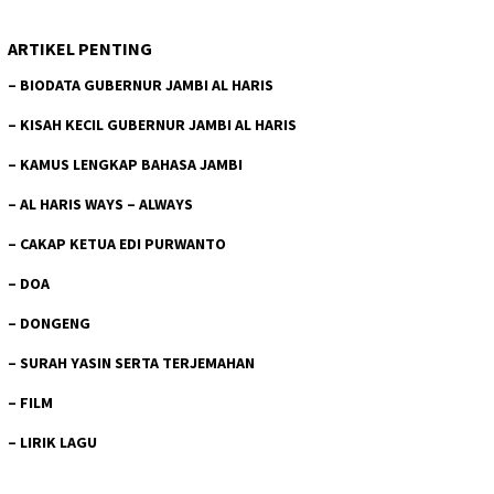
ARTIKEL PENTING
–
BIODATA GUBERNUR JAMBI AL HARIS
–
KISAH KECIL GUBERNUR JAMBI AL HARIS
–
KAMUS LENGKAP BAHASA JAMBI
–
AL HARIS WAYS – ALWAYS
–
CAKAP KETUA EDI PURWANTO
–
DOA
–
DONGENG
–
SURAH YASIN SERTA TERJEMAHAN
–
FILM
–
LIRIK LAGU