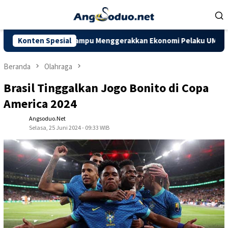
Loncat
ke
konten
bi Diharapkan Mampu Menggerakkan Ekonomi Pelaku UMKM
Konten Spesial
Beranda
Olahraga
Brasil Tinggalkan Jogo Bonito di Copa
America 2024
Angsoduo.net
Selasa, 25 Juni 2024 - 09:33 WIB