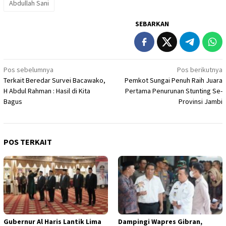
Abdullah Sani
SEBARKAN
Navigasi
Pos sebelumnya
Pos berikutnya
Terkait Beredar Survei Bacawako,
Pemkot Sungai Penuh Raih Juara
pos
H Abdul Rahman : Hasil di Kita
Pertama Penurunan Stunting Se-
Bagus
Provinsi Jambi
POS TERKAIT
Gubernur Al Haris Lantik Lima
Dampingi Wapres Gibran,