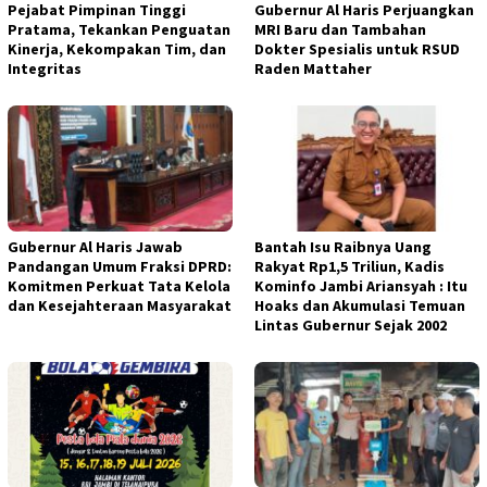
Pejabat Pimpinan Tinggi
Gubernur Al Haris Perjuangkan
Pratama, Tekankan Penguatan
MRI Baru dan Tambahan
Kinerja, Kekompakan Tim, dan
Dokter Spesialis untuk RSUD
Integritas
Raden Mattaher
Gubernur Al Haris Jawab
Bantah Isu Raibnya Uang
Pandangan Umum Fraksi DPRD:
Rakyat Rp1,5 Triliun, Kadis
Komitmen Perkuat Tata Kelola
Kominfo Jambi Ariansyah : Itu
dan Kesejahteraan Masyarakat
Hoaks dan Akumulasi Temuan
Lintas Gubernur Sejak 2002