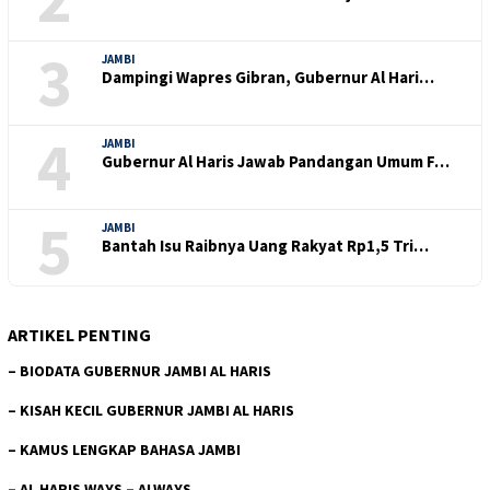
3
JAMBI
Dampingi Wapres Gibran, Gubernur Al Hari…
4
JAMBI
Gubernur Al Haris Jawab Pandangan Umum F…
5
JAMBI
Bantah Isu Raibnya Uang Rakyat Rp1,5 Tri…
ARTIKEL PENTING
–
BIODATA GUBERNUR JAMBI AL HARIS
–
KISAH KECIL GUBERNUR JAMBI AL HARIS
–
KAMUS LENGKAP BAHASA JAMBI
–
AL HARIS WAYS – ALWAYS