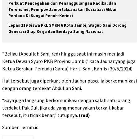
Perkuat Pencegahan dan Penanggulangan Radikal dan
Terorisme, Pemrpov Jambi laksanakan Sosialiasi Akbar
Perdana Di Sungai Penuh-Kerinci
Lepas 219 Siswa PKL SMKN 6 Kota Jambi, Wagub Sani Dorong
Generasi Siap Kerja dan Berdaya Saing Nasional
“Beliau (Abdullah Sani, red) hingga saat ini masih menjadi
Ketua Dewan Syuro PKB Provinsi Jambi,” kata Jauhar yang juga
Ketua Gerakan Pemuda (Garda) Haris-Sani, Kamis (30/5/2024).
Hal tersebut juga diperkuat oleh Jauhar pasca ia berkomunikasi
dengan orang terdekat Abdullah Sani.
“Saya juga langsung berkomunikasi dengan salah satu orang
terdekat Pak Dul, jika ada yang menanyakan terkait kabar
tersebut, itu tidak benar,” tutupnya.
(red)
Sumber : jernih.id