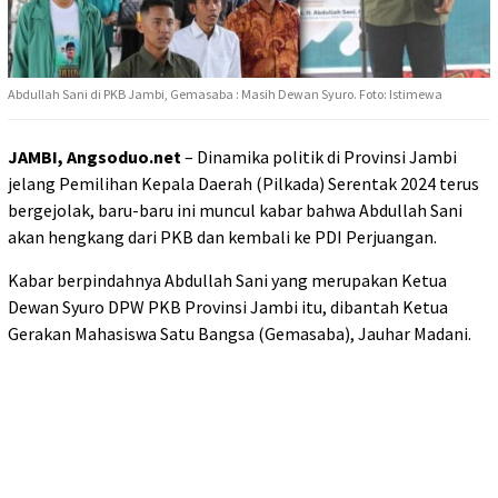
Abdullah Sani di PKB Jambi, Gemasaba : Masih Dewan Syuro. Foto: Istimewa
JAMBI, Angsoduo.net
– Dinamika politik di Provinsi Jambi
jelang Pemilihan Kepala Daerah (Pilkada) Serentak 2024 terus
bergejolak, baru-baru ini muncul kabar bahwa Abdullah Sani
akan hengkang dari PKB dan kembali ke PDI Perjuangan.
Kabar berpindahnya Abdullah Sani yang merupakan Ketua
Dewan Syuro DPW PKB Provinsi Jambi itu, dibantah Ketua
Gerakan Mahasiswa Satu Bangsa (Gemasaba), Jauhar Madani.