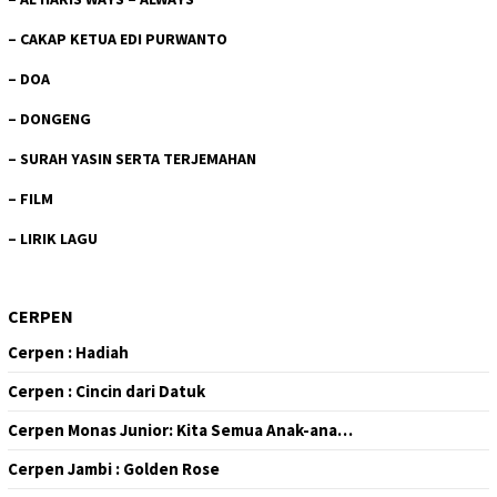
–
CAKAP KETUA EDI PURWANTO
–
DOA
–
DONGENG
–
SURAH YASIN SERTA TERJEMAHAN
–
FILM
–
LIRIK LAGU
CERPEN
Cerpen : Hadiah
Cerpen : Cincin dari Datuk
Cerpen Monas Junior: Kita Semua Anak-ana…
Cerpen Jambi : Golden Rose