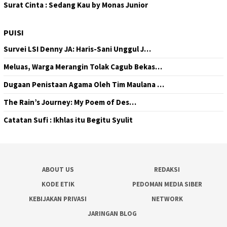
Surat Cinta : Sedang Kau by Monas Junior
PUISI
Survei LSI Denny JA: Haris-Sani Unggul J…
Meluas, Warga Merangin Tolak Cagub Bekas…
Dugaan Penistaan Agama Oleh Tim Maulana …
The Rain’s Journey: My Poem of Des…
Catatan Sufi : Ikhlas itu Begitu Syulit
ABOUT US
REDAKSI
KODE ETIK
PEDOMAN MEDIA SIBER
KEBIJAKAN PRIVASI
NETWORK
JARINGAN BLOG