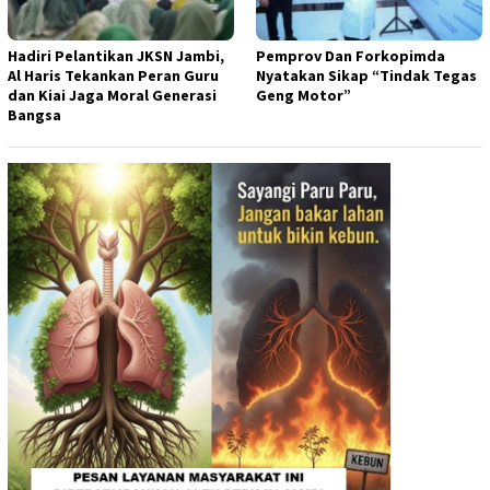
Hadiri Pelantikan JKSN Jambi,
Pemprov Dan Forkopimda
Al Haris Tekankan Peran Guru
Nyatakan Sikap “Tindak Tegas
dan Kiai Jaga Moral Generasi
Geng Motor”
Bangsa