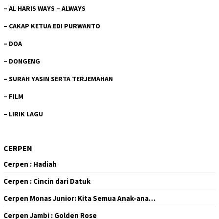
–
AL HARIS WAYS – ALWAYS
–
CAKAP KETUA EDI PURWANTO
–
DOA
–
DONGENG
–
SURAH YASIN SERTA TERJEMAHAN
–
FILM
–
LIRIK LAGU
CERPEN
Cerpen : Hadiah
Cerpen : Cincin dari Datuk
Cerpen Monas Junior: Kita Semua Anak-ana…
Cerpen Jambi : Golden Rose