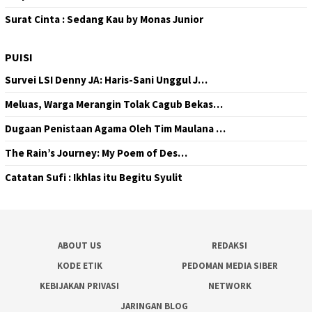
Surat Cinta : Sedang Kau by Monas Junior
PUISI
Survei LSI Denny JA: Haris-Sani Unggul J…
Meluas, Warga Merangin Tolak Cagub Bekas…
Dugaan Penistaan Agama Oleh Tim Maulana …
The Rain’s Journey: My Poem of Des…
Catatan Sufi : Ikhlas itu Begitu Syulit
ABOUT US
REDAKSI
KODE ETIK
PEDOMAN MEDIA SIBER
KEBIJAKAN PRIVASI
NETWORK
JARINGAN BLOG