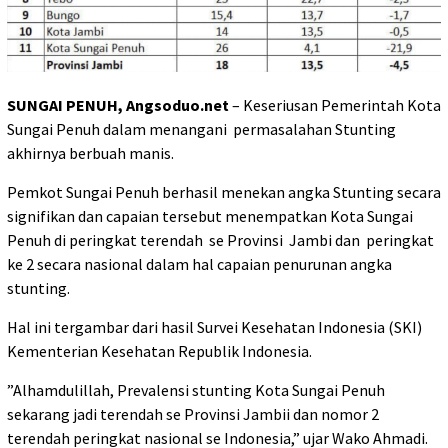
SUNGAI PENUH, Angsoduo.net
– Keseriusan Pemerintah Kota
Sungai Penuh dalam menangani
permasalahan Stunting
akhirnya berbuah manis.
Pemkot Sungai Penuh berhasil menekan angka Stunting secara
signifikan dan capaian tersebut menempatkan Kota Sungai
Penuh di peringkat terendah
se Provinsi
Jambi
dan
peringkat
ke 2 secara nasional dalam hal capaian penurunan angka
stunting.
Hal ini tergambar dari hasil Survei Kesehatan Indonesia (SKI)
Kementerian Kesehatan Republik Indonesia.
”Alhamdulillah, Prevalensi stunting Kota Sungai Penuh
sekarang jadi terendah se Provinsi Jambii dan nomor 2
terendah peringkat nasional se Indonesia,” ujar Wako Ahmadi.