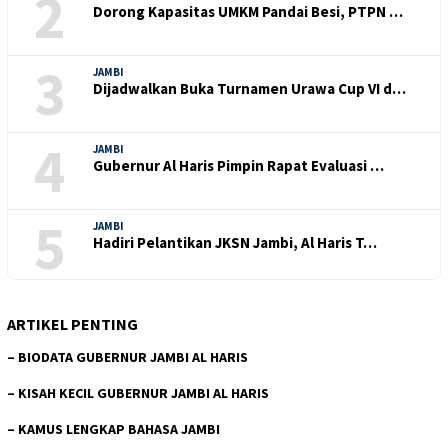
2
Dorong Kapasitas UMKM Pandai Besi, PTPN …
3
JAMBI
Dijadwalkan Buka Turnamen Urawa Cup VI d…
4
JAMBI
Gubernur Al Haris Pimpin Rapat Evaluasi …
5
JAMBI
Hadiri Pelantikan JKSN Jambi, Al Haris T…
ARTIKEL PENTING
–
BIODATA GUBERNUR JAMBI AL HARIS
–
KISAH KECIL GUBERNUR JAMBI AL HARIS
–
KAMUS LENGKAP BAHASA JAMBI