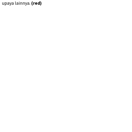
upaya lainnya.
(red)