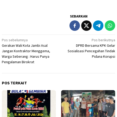
SEBARKAN
Navigasi
Pos sebelumnya
Pos berikutnya
Gerakan Wali Kota Jambi Asal
DPRD Bersama KPK Gelar
pos
Jangan Kontraktor Menggema,
Sosialisasi Pencegahan Tindak
Warga Seberang : Harus Punya
Pidana Korupsi
Pengalaman Birokrat
POS TERKAIT