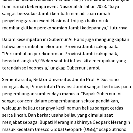
tuan rumah beberapa event Nasional di Tahun 2023. “Saya
sangat bersyukur Jambi kembali menjadi tuan rumah
penyelenggaraan event Nasional. Ini juga baik untuk
membangkitkan perekonomian Jambi kedepannya,” tuturnya.
Dalam kesempatan ini Gubernur Al Haris juga mengungkapkan
bahwa pertumbuhan ekonomi Provinsi Jambi cukup baik.
“Pertumbuhan perekonomian Provinsi Jambi cukup baik,
berada di angka 5,0% dan saat ini inflasi kita merupakan yang
terendah se Indonesia,” ungkap Gubernur Jambi.
Sementara itu, Rektor Universitas Jambi Prof. H. Sutrisno
mengatakan, Pemerintah Provinsi Jambi sangat berfokus pada
pengembangan sumber daya manusia. “Bapak Gubernur ini
sangat concern dalam pengembangan sektor pendidikan,
walaupun beliau orangnya kecil namun beliau sangat cerdas
serta lincah. Dan berkat usaha beliau yang dimulai saat
menjabat sebagai Bupati Merangin akhirnya Geopark Merangin
masuk kedalam Unesco Global Geopark (UGG),” ucap Sutrisno.