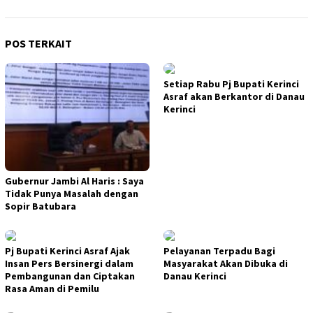
POS TERKAIT
Setiap Rabu Pj Bupati Kerinci
Asraf akan Berkantor di Danau
Kerinci
Gubernur Jambi Al Haris : Saya
Tidak Punya Masalah dengan
Sopir Batubara
Pj Bupati Kerinci Asraf Ajak
Pelayanan Terpadu Bagi
Insan Pers Bersinergi dalam
Masyarakat Akan Dibuka di
Pembangunan dan Ciptakan
Danau Kerinci
Rasa Aman di Pemilu