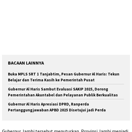
BACAAN LAINNYA
Buka MPLS SRT 1 Tanjabtim, Pesan Gubernur Al Haris: Tekun
Belajar dan Terima Kasih ke Pemerintah Pusat
Gubernur Al Haris Sambut Evaluasi SAKIP 2025, Dorong
Pemerintahan Akuntabel dan Pelayanan Publik Berkualitas
Gubernur Al Haris Apresiasi DPRD, Ranperda
Pertanggungjawaban APBD 2025 Disetujui jadi Perda
Gubernur Jambi tersebut menuturkan, Provinsi Jambi menjadi