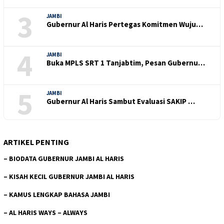
3
JAMBI
Gubernur Al Haris Pertegas Komitmen Wuju…
4
JAMBI
Buka MPLS SRT 1 Tanjabtim, Pesan Gubernu…
5
JAMBI
Gubernur Al Haris Sambut Evaluasi SAKIP …
ARTIKEL PENTING
–
BIODATA GUBERNUR JAMBI AL HARIS
–
KISAH KECIL GUBERNUR JAMBI AL HARIS
–
KAMUS LENGKAP BAHASA JAMBI
–
AL HARIS WAYS – ALWAYS