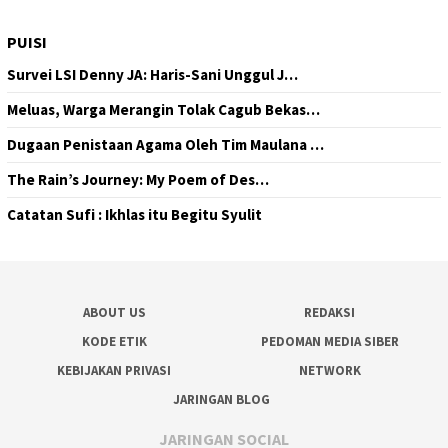
PUISI
Survei LSI Denny JA: Haris-Sani Unggul J…
Meluas, Warga Merangin Tolak Cagub Bekas…
Dugaan Penistaan Agama Oleh Tim Maulana …
The Rain’s Journey: My Poem of Des…
Catatan Sufi : Ikhlas itu Begitu Syulit
ABOUT US
REDAKSI
KODE ETIK
PEDOMAN MEDIA SIBER
KEBIJAKAN PRIVASI
NETWORK
JARINGAN BLOG
JARINGAN SOCIAL