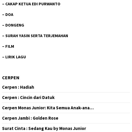
–
CAKAP KETUA EDI PURWANTO
–
DOA
–
DONGENG
–
SURAH YASIN SERTA TERJEMAHAN
–
FILM
–
LIRIK LAGU
CERPEN
Cerpen : Hadiah
Cerpen : Cincin dari Datuk
Cerpen Monas Junior: Kita Semua Anak-ana…
Cerpen Jambi : Golden Rose
Surat Cinta : Sedang Kau by Monas Junior