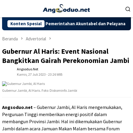
Loncat
ke
konten
 2025, Dorong Pemerintahan Akuntabel dan Pelayanan Publik Berk
Konten Spesial
Beranda
Advertorial
Gubernur Al Haris: Event Nasional
Bangkitkan Gairah Perekonomian Jambi
Angsoduo.net
Kamis, 27 Juli 2023 - 23:26 WIB
Gubernur Jambi, Al Haris. Foto: Diskominfo Jambi
Angsoduo.net
– Gubernur Jambi, Al Haris mengemukakan,
Perguruan Tinggi memberikan energi positif dalam
membangun Provinsi Jambi. Hal ini dikemukakan Gubernur
Jambi dalam acara Jamuan Makan Malam bersama Forum