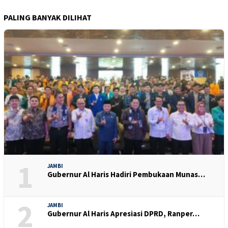
PALING BANYAK DILIHAT
1
JAMBI
Gubernur Al Haris Hadiri Pembukaan Munas…
2
JAMBI
Gubernur Al Haris Apresiasi DPRD, Ranper…