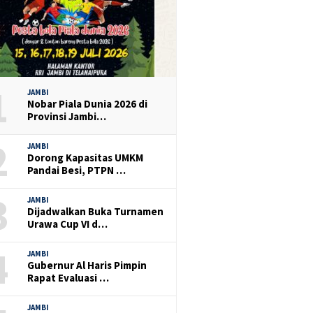
1
JAMBI
Nobar Piala Dunia 2026 di
Provinsi Jambi…
2
JAMBI
Dorong Kapasitas UMKM
Pandai Besi, PTPN …
3
JAMBI
Dijadwalkan Buka Turnamen
Urawa Cup VI d…
4
JAMBI
Gubernur Al Haris Pimpin
Rapat Evaluasi …
JAMBI