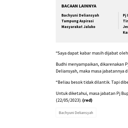
BACAAN LAINNYA
Bachyuni Deliansyah
Pj
Tampung Aspirasi
Ti
Masyarakat Jaluko
Je
Ka
“Saya dapat kabar masih dijabat oleh
Budhi menyampaikan, dikarenakan Pj
Deliansyah, maka masa jabatannya d
“Beliau besok tidak dilantik. Tapi dib
Untuk diketahui, masa jabatan Pj Bu
(22/05/2023).
(red)
Bachyuni Deliansyah