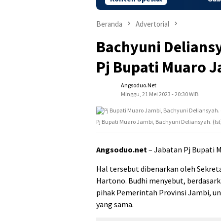
Beranda
Advertorial
Bachyuni Deliansy
Pj Bupati Muaro 
Angsoduo.net
Minggu, 21 Mei 2023 - 20:30 WIB
Pj Bupati Muaro Jambi, Bachyuni Deliansyah. (Ist
Angsoduo.net
– Jabatan Pj Bupati M
Hal tersebut dibenarkan oleh Sekret
Hartono. Budhi menyebut, berdasark
pihak Pemerintah Provinsi Jambi, un
yang sama.