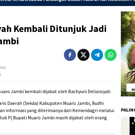
ah Kembali Ditunjuk Jadi
Jambi
)
uaro Jambi kembali dijabat oleh Bachyuni Deliansyah.
aris Daerah (Sekda) Kabupaten Muaro Jambi, Budhi
PALIN
an informasi yang diterimanya dari Kemendagri melalui
tuk Pj Bupati Muaro Jambi masih dijabat oleh orang