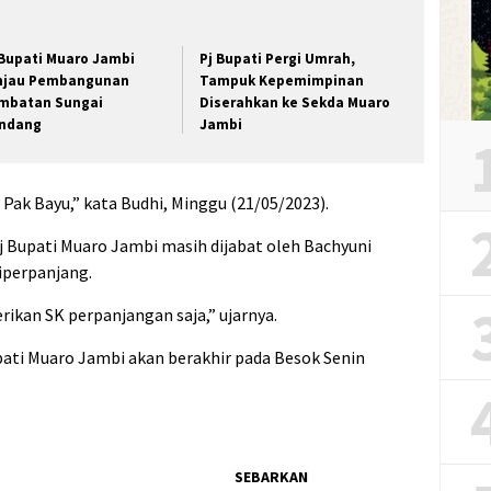
 Bupati Muaro Jambi
Pj Bupati Pergi Umrah,
njau Pembangunan
Tampuk Kepemimpinan
mbatan Sungai
Diserahkan ke Sekda Muaro
ndang
Jambi
 Pak Bayu,” kata Budhi, Minggu (21/05/2023).
 Bupati Muaro Jambi masih dijabat oleh Bachyuni
iperpanjang.
erikan SK perpanjangan saja,” ujarnya.
pati Muaro Jambi akan berakhir pada Besok Senin
SEBARKAN