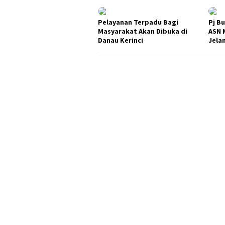
Pelayanan Terpadu Bagi
Pj B
Masyarakat Akan Dibuka di
ASN 
Danau Kerinci
Jela